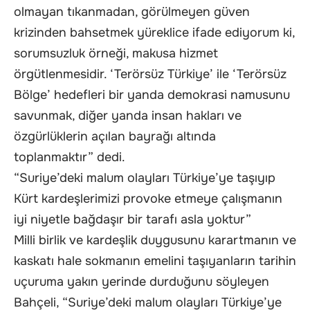
olmayan tıkanmadan, görülmeyen güven
krizinden bahsetmek yüreklice ifade ediyorum ki,
sorumsuzluk örneği, makusa hizmet
örgütlenmesidir. ‘Terörsüz Türkiye’ ile ‘Terörsüz
Bölge’ hedefleri bir yanda demokrasi namusunu
savunmak, diğer yanda insan hakları ve
özgürlüklerin açılan bayrağı altında
toplanmaktır” dedi.
“Suriye’deki malum olayları Türkiye’ye taşıyıp
Kürt kardeşlerimizi provoke etmeye çalışmanın
iyi niyetle bağdaşır bir tarafı asla yoktur”
Milli birlik ve kardeşlik duygusunu karartmanın ve
kaskatı hale sokmanın emelini taşıyanların tarihin
uçuruma yakın yerinde durduğunu söyleyen
Bahçeli, “Suriye’deki malum olayları Türkiye’ye