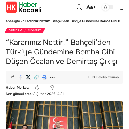
Aa
Anasayfa
»
“Kararımız Nettir!” Bahçeli’den Türkiye Gündemine Bomba Gibi Düşen Öcalan ve Demirtaş Çıkışı
GÜNDEM
SIYASET
“Kararımız Nettir!” Bahçeli’den
Türkiye Gündemine Bomba Gibi
Düşen Öcalan ve Demirtaş Çıkışı
10 Dakika Okuma
Haber Merkezi
Son güncelleme: 3 Şubat 2026 14:21