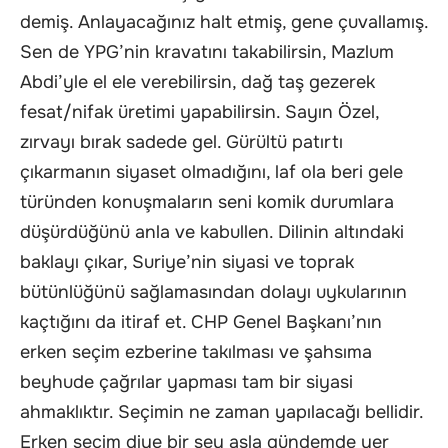
demiş. Anlayacağınız halt etmiş, gene çuvallamış.
Sen de YPG’nin kravatını takabilirsin, Mazlum
Abdi’yle el ele verebilirsin, dağ taş gezerek
fesat/nifak üretimi yapabilirsin. Sayın Özel,
zırvayı bırak sadede gel. Gürültü patırtı
çıkarmanın siyaset olmadığını, laf ola beri gele
türünden konuşmaların seni komik durumlara
düşürdüğünü anla ve kabullen. Dilinin altındaki
baklayı çıkar, Suriye’nin siyasi ve toprak
bütünlüğünü sağlamasından dolayı uykularının
kaçtığını da itiraf et. CHP Genel Başkanı’nın
erken seçim ezberine takılması ve şahsıma
beyhude çağrılar yapması tam bir siyasi
ahmaklıktır. Seçimin ne zaman yapılacağı bellidir.
Erken seçim diye bir şey asla gündemde yer