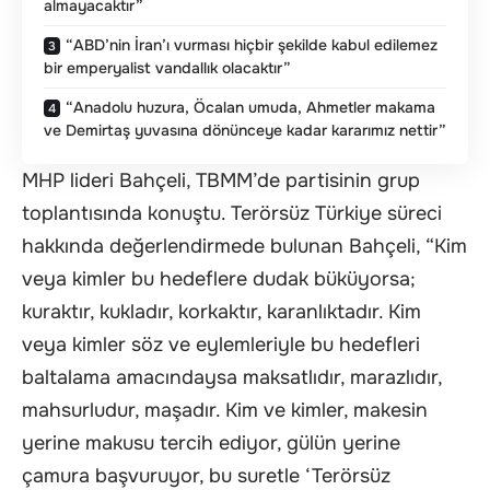
almayacaktır”
“ABD’nin İran’ı vurması hiçbir şekilde kabul edilemez
bir emperyalist vandallık olacaktır”
“Anadolu huzura, Öcalan umuda, Ahmetler makama
ve Demirtaş yuvasına dönünceye kadar kararımız nettir”
MHP lideri Bahçeli, TBMM’de partisinin grup
toplantısında konuştu. Terörsüz Türkiye süreci
hakkında değerlendirmede bulunan Bahçeli, “Kim
veya kimler bu hedeflere dudak büküyorsa;
kuraktır, kukladır, korkaktır, karanlıktadır. Kim
veya kimler söz ve eylemleriyle bu hedefleri
baltalama amacındaysa maksatlıdır, marazlıdır,
mahsurludur, maşadır. Kim ve kimler, makesin
yerine makusu tercih ediyor, gülün yerine
çamura başvuruyor, bu suretle ‘Terörsüz