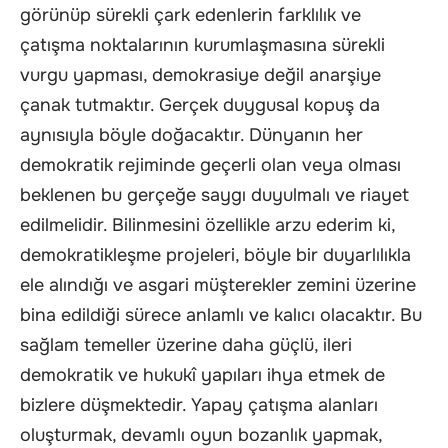
görünüp sürekli çark edenlerin farklılık ve
çatışma noktalarının kurumlaşmasına sürekli
vurgu yapması, demokrasiye değil anarşiye
çanak tutmaktır. Gerçek duygusal kopuş da
aynısıyla böyle doğacaktır. Dünyanın her
demokratik rejiminde geçerli olan veya olması
beklenen bu gerçeğe saygı duyulmalı ve riayet
edilmelidir. Bilinmesini özellikle arzu ederim ki,
demokratikleşme projeleri, böyle bir duyarlılıkla
ele alındığı ve asgari müşterekler zemini üzerine
bina edildiği sürece anlamlı ve kalıcı olacaktır. Bu
sağlam temeller üzerine daha güçlü, ileri
demokratik ve hukukî yapıları ihya etmek de
bizlere düşmektedir. Yapay çatışma alanları
oluşturmak, devamlı oyun bozanlık yapmak,