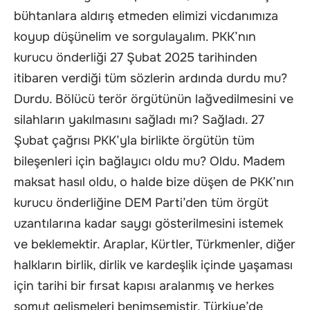
bühtanlara aldırış etmeden elimizi vicdanımıza
koyup düşünelim ve sorgulayalım. PKK’nın
kurucu önderliği 27 Şubat 2025 tarihinden
itibaren verdiği tüm sözlerin ardında durdu mu?
Durdu. Bölücü terör örgütünün lağvedilmesini ve
silahların yakılmasını sağladı mı? Sağladı. 27
Şubat çağrısı PKK’yla birlikte örgütün tüm
bileşenleri için bağlayıcı oldu mu? Oldu. Madem
maksat hasıl oldu, o halde bize düşen de PKK’nın
kurucu önderliğine DEM Parti’den tüm örgüt
uzantılarına kadar saygı gösterilmesini istemek
ve beklemektir. Araplar, Kürtler, Türkmenler, diğer
halkların birlik, dirlik ve kardeşlik içinde yaşaması
için tarihi bir fırsat kapısı aralanmış ve herkes
somut gelişmeleri benimsemiştir. Türkiye’de