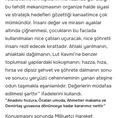
bu tehdit mekanizmasının organize halde siyasi
ve stratejik hedefleri gözettiği kanaatimce çok
mümkündür. İnsani değer ve mirasın ayaklar
altında çiğnenmesi, çocukların bu faciada
kullanılmaları nice çatıları uçuracak, nice şöhretli
insanı rezil edecek kırattadır. Ahlaki yarılmanın,
ahlaktaki dağılmanın, Lut Kavmi’ne benzer
toplumsal yapılardaki kokuşmanın; hazza, hıza,
hırsa ve dipsiz şehvet ve şöhrete dalmanın sonu
ve sonucu yeryüzü cehenneminin yanan ateşine
odun taşımakla eşanlamlıdır. Değerlerin müdafaa
edilmesi şarttır” ifadelerini kullandı.
“Anadolu huzura, Öcalan umuda, Ahmetler makama ve
Demirtaş yuvasına dönünceye kadar kararımız nettir”
Konuşmasını sonunda Milliyetçi Hareket