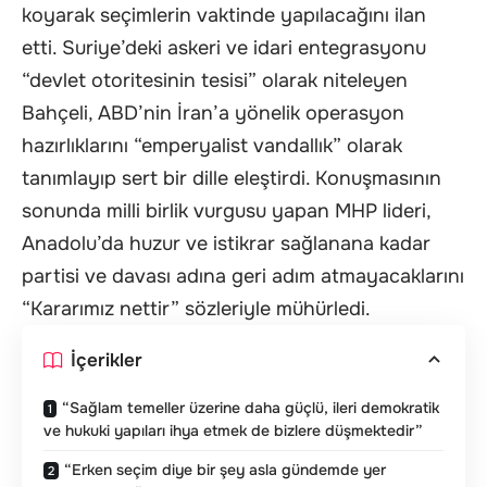
koyarak seçimlerin vaktinde yapılacağını ilan
etti. Suriye’deki askeri ve idari entegrasyonu
“devlet otoritesinin tesisi” olarak niteleyen
Bahçeli, ABD’nin İran’a yönelik operasyon
hazırlıklarını “emperyalist vandallık” olarak
tanımlayıp sert bir dille eleştirdi. Konuşmasının
sonunda milli birlik vurgusu yapan MHP lideri,
Anadolu’da huzur ve istikrar sağlanana kadar
partisi ve davası adına geri adım atmayacaklarını
“Kararımız nettir” sözleriyle mühürledi.
İçerikler
“Sağlam temeller üzerine daha güçlü, ileri demokratik
ve hukuki yapıları ihya etmek de bizlere düşmektedir”
“Erken seçim diye bir şey asla gündemde yer