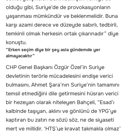
olduğu gibi, Suriye’de de provokasyonların
yaşanması mümkündür ve beklenmelidir. Buna
karşı azami derece ve düzeyde sabırlı, tedbirli,
temkinli olmak herkesin ortak çıkarınadır” diye
konuştu.
“Erken seçim diye bir şey asla gündemde yer
almayacaktır”
CHP Genel Başkanı Özgür Özel’in Suriye
devletinin terörle mücadelesini endişe verici
bulmasını, Ahmet Şara’nın Suriye’nin tamamını
temsil etmediğini dile getirmesini hüsran verici
bir hezeyan olarak niteleyen Bahçeli, “Esad’ı
kalbinde taşıyan, aklını ve gönlünü de YPG’ye
kaptıran bu zatın ne sözü söz, ne de siyaseti
mert ve millidir. ‘HTŞ’ye kravat takmakla olmaz’