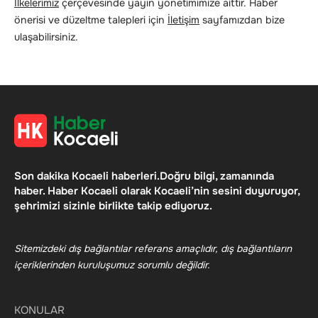
İlkelerimiz
çerçevesinde yayın yönetimimize aittir. Haber
önerisi ve düzeltme talepleri için
İletişim
sayfamızdan bize
ulaşabilirsiniz.
Son dakika Kocaeli haberleri.Doğru bilgi, zamanında
haber. Haber Kocaeli olarak Kocaeli’nin sesini duyuruyor,
şehrimizi sizinle birlikte takip ediyoruz.
Sitemizdeki dış bağlantılar referans amaçlıdır, dış bağlantıların
içeriklerinden kuruluşumuz sorumlu değildir.
KONULAR