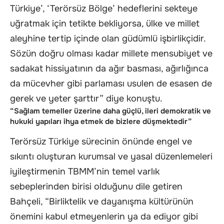
Türkiye’, ‘Terörsüz Bölge’ hedeflerini sekteye
uğratmak için tetikte bekliyorsa, ülke ve millet
aleyhine tertip içinde olan güdümlü işbirlikçidir.
Sözün doğru olması kadar millete mensubiyet ve
sadakat hissiyatının da ağır basması, ağırlığınca
da mücevher gibi parlaması usulen de esasen de
gerek ve yeter şarttır” diye konuştu.
“Sağlam temeller üzerine daha güçlü, ileri demokratik ve
hukuki yapıları ihya etmek de bizlere düşmektedir”
Terörsüz Türkiye sürecinin önünde engel ve
sıkıntı oluşturan kurumsal ve yasal düzenlemeleri
iyileştirmenin TBMM’nin temel varlık
sebeplerinden birisi olduğunu dile getiren
Bahçeli, “Birliktelik ve dayanışma kültürünün
önemini kabul etmeyenlerin ya da ediyor gibi