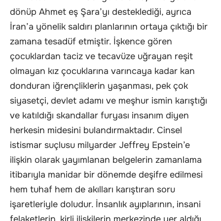
dönüp Ahmet eş Şara’yı desteklediği, ayrıca
İran’a yönelik saldırı planlarının ortaya çıktığı bir
zamana tesadüf etmiştir. İşkence gören
çocuklardan taciz ve tecavüze uğrayan reşit
olmayan kız çocuklarına varıncaya kadar kan
donduran iğrençliklerin yaşanması, pek çok
siyasetçi, devlet adamı ve meşhur ismin karıştığı
ve katıldığı skandallar furyası insanım diyen
herkesin midesini bulandırmaktadır. Cinsel
istismar suçlusu milyarder Jeffrey Epstein’e
ilişkin olarak yayımlanan belgelerin zamanlama
itibarıyla manidar bir dönemde deşifre edilmesi
hem tuhaf hem de akılları karıştıran soru
işaretleriyle doludur. İnsanlık ayıplarının, insani
felaketlerin, kirli ilişkilerin merkezinde yer aldığı