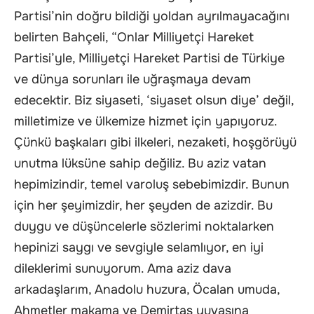
Partisi’nin doğru bildiği yoldan ayrılmayacağını
belirten Bahçeli, “Onlar Milliyetçi Hareket
Partisi’yle, Milliyetçi Hareket Partisi de Türkiye
ve dünya sorunları ile uğraşmaya devam
edecektir. Biz siyaseti, ‘siyaset olsun diye’ değil,
milletimize ve ülkemize hizmet için yapıyoruz.
Çünkü başkaları gibi ilkeleri, nezaketi, hoşgörüyü
unutma lüksüne sahip değiliz. Bu aziz vatan
hepimizindir, temel varoluş sebebimizdir. Bunun
için her şeyimizdir, her şeyden de azizdir. Bu
duygu ve düşüncelerle sözlerimi noktalarken
hepinizi saygı ve sevgiyle selamlıyor, en iyi
dileklerimi sunuyorum. Ama aziz dava
arkadaşlarım, Anadolu huzura, Öcalan umuda,
Ahmetler makama ve Demirtaş yuvasına