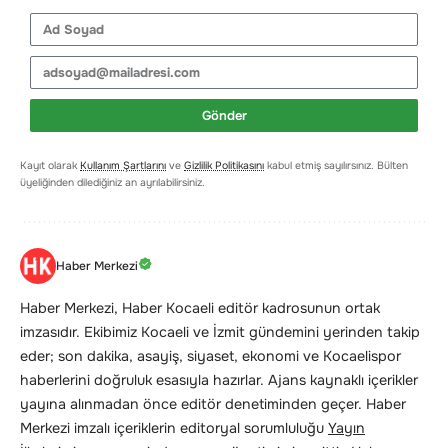
Gönder
Kayıt olarak
Kullanım Şartlarını
ve
Gizlilik Politikasını
kabul etmiş sayılırsınız. Bülten
üyeliğinden dilediğiniz an ayrılabilirsiniz.
Haber Merkezi
Haber Merkezi, Haber Kocaeli editör kadrosunun ortak
imzasıdır. Ekibimiz Kocaeli ve İzmit gündemini yerinden takip
eder; son dakika, asayiş, siyaset, ekonomi ve Kocaelispor
haberlerini doğruluk esasıyla hazırlar. Ajans kaynaklı içerikler
yayına alınmadan önce editör denetiminden geçer. Haber
Merkezi imzalı içeriklerin editoryal sorumluluğu
Yayın