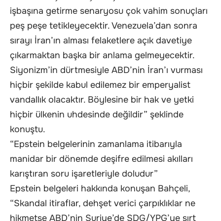
işbaşına getirme senaryosu çok vahim sonuçları
peş peşe tetikleyecektir. Venezuela’dan sonra
sırayı İran’ın alması felaketlere açık davetiye
çıkarmaktan başka bir anlama gelmeyecektir.
Siyonizm’in dürtmesiyle ABD’nin İran’ı vurması
hiçbir şekilde kabul edilemez bir emperyalist
vandallık olacaktır. Böylesine bir hak ve yetki
hiçbir ülkenin uhdesinde değildir” şeklinde
konuştu.
“Epstein belgelerinin zamanlama itibarıyla
manidar bir dönemde deşifre edilmesi akılları
karıştıran soru işaretleriyle doludur”
Epstein belgeleri hakkında konuşan Bahçeli,
“Skandal itiraflar, dehşet verici çarpıklıklar ne
hikmetse ABD’nin Suriye’de SDG/YPG’ye sırt