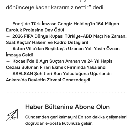
dönünceye kadar kararımız nettir” dedi.
Enerjide Türk İmzası: Cengiz Holding’in 164 Milyon
Euroluk Projesine Dev Ödül
2026 FIFA Dünya Kupası Türkiye-ABD Maçı Ne Zaman,
Saat Kaçta? Hakem ve Kadro Detayları!
Aston Villa’dan Beşiktaş’a Uzanan Yol: Yasin Özcan
İmzaya Geldi
Kocaeli’de 8 Ayrı Suçtan Aranan ve 24 Yıl Hapis
Cezası Bulunan Firari Ekmek Fırınında Yakalandı
ASELSAN Şehitleri Son Yolculuğuna Uğurlandı:
Ankara’da Devletin Zirvesi Cenazedeydi
Haber Bültenine Abone Olun
Gündemden geri kalmayın! En son dakika gelişmeleri
doğrudan e-posta kutunuza gelsin.