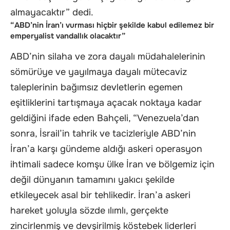
almayacaktır” dedi.
“ABD’nin İran’ı vurması hiçbir şekilde kabul edilemez bir
emperyalist vandallık olacaktır”
ABD’nin silaha ve zora dayalı müdahalelerinin
sömürüye ve yayılmaya dayalı mütecaviz
taleplerinin bağımsız devletlerin egemen
eşitliklerini tartışmaya açacak noktaya kadar
geldiğini ifade eden Bahçeli, “Venezuela’dan
sonra, İsrail’in tahrik ve tacizleriyle ABD’nin
İran’a karşı gündeme aldığı askeri operasyon
ihtimali sadece komşu ülke İran ve bölgemiz için
değil dünyanın tamamını yakıcı şekilde
etkileyecek asal bir tehlikedir. İran’a askeri
hareket yoluyla sözde ılımlı, gerçekte
zincirlenmiş ve devşirilmiş köstebek liderleri