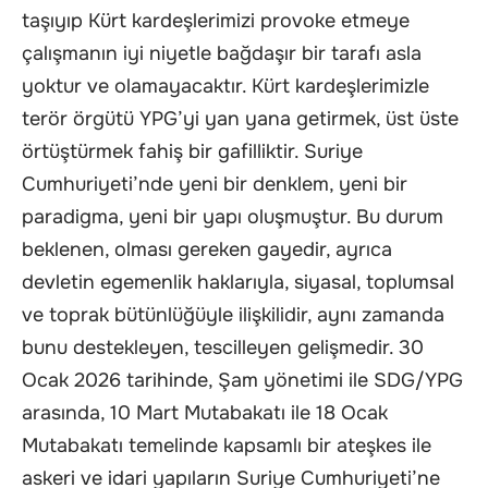
taşıyıp Kürt kardeşlerimizi provoke etmeye
çalışmanın iyi niyetle bağdaşır bir tarafı asla
yoktur ve olamayacaktır. Kürt kardeşlerimizle
terör örgütü YPG’yi yan yana getirmek, üst üste
örtüştürmek fahiş bir gafilliktir. Suriye
Cumhuriyeti’nde yeni bir denklem, yeni bir
paradigma, yeni bir yapı oluşmuştur. Bu durum
beklenen, olması gereken gayedir, ayrıca
devletin egemenlik haklarıyla, siyasal, toplumsal
ve toprak bütünlüğüyle ilişkilidir, aynı zamanda
bunu destekleyen, tescilleyen gelişmedir. 30
Ocak 2026 tarihinde, Şam yönetimi ile SDG/YPG
arasında, 10 Mart Mutabakatı ile 18 Ocak
Mutabakatı temelinde kapsamlı bir ateşkes ile
askeri ve idari yapıların Suriye Cumhuriyeti’ne