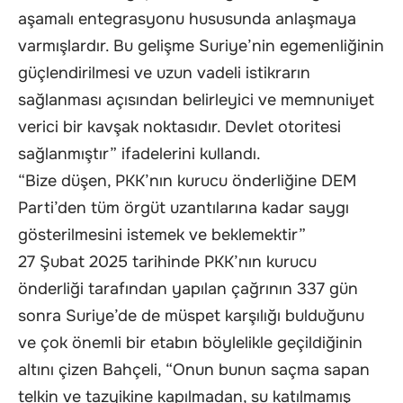
aşamalı entegrasyonu hususunda anlaşmaya
varmışlardır. Bu gelişme Suriye’nin egemenliğinin
güçlendirilmesi ve uzun vadeli istikrarın
sağlanması açısından belirleyici ve memnuniyet
verici bir kavşak noktasıdır. Devlet otoritesi
sağlanmıştır” ifadelerini kullandı.
“Bize düşen, PKK’nın kurucu önderliğine DEM
Parti’den tüm örgüt uzantılarına kadar saygı
gösterilmesini istemek ve beklemektir”
27 Şubat 2025 tarihinde PKK’nın kurucu
önderliği tarafından yapılan çağrının 337 gün
sonra Suriye’de de müspet karşılığı bulduğunu
ve çok önemli bir etabın böylelikle geçildiğinin
altını çizen Bahçeli, “Onun bunun saçma sapan
telkin ve tazyikine kapılmadan, su katılmamış