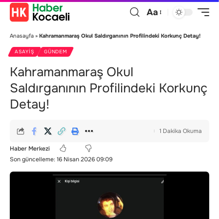
Aa
Anasayfa
»
Kahramanmaraş Okul Saldırganının Profilindeki Korkunç Detay!
ASAYIŞ
GÜNDEM
Kahramanmaraş Okul
Saldırganının Profilindeki Korkunç
Detay!
1 Dakika Okuma
Haber Merkezi
Son güncelleme: 16 Nisan 2026 09:09