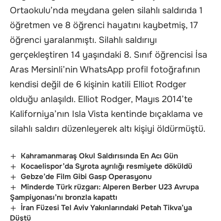
Ortaokulu’nda meydana gelen silahlı saldırıda 1
öğretmen ve 8 öğrenci hayatını kaybetmiş, 17
öğrenci yaralanmıştı. Silahlı saldırıyı
gerçekleştiren 14 yaşındaki 8. Sınıf öğrencisi İsa
Aras Mersinli’nin WhatsApp profil fotoğrafının
kendisi değil de 6 kişinin katili Elliot Rodger
olduğu anlaşıldı. Elliot Rodger, Mayıs 2014’te
Kaliforniya’nın Isla Vista kentinde bıçaklama ve
silahlı saldırı düzenleyerek altı kişiyi öldürmüştü.
Kahramanmaraş Okul Saldırısında En Acı Gün
Kocaelispor’da Syrota ayrılığı resmiyete döküldü
Gebze’de Film Gibi Gasp Operasyonu
Minderde Türk rüzgarı: Alperen Berber U23 Avrupa
Şampiyonası’nı bronzla kapattı
İran Füzesi Tel Aviv Yakınlarındaki Petah Tikva’ya
Düştü