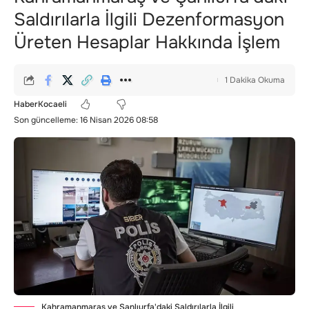
Saldırılarla İlgili Dezenformasyon
Üreten Hesaplar Hakkında İşlem
1 Dakika Okuma
HaberKocaeli
Son güncelleme: 16 Nisan 2026 08:58
Kahramanmaraş ve Şanlıurfa'daki Saldırılarla İlgili