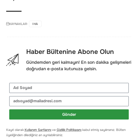
KAYNAKLAR:
IHA
Haber Bültenine Abone Olun
Gündemden geri kalmayın! En son dakika gelişmeleri
doğrudan e-posta kutunuza gelsin.
Gönder
Kayıt olarak
Kullanım Şartlarını
ve
Gizlilik Politikasını
kabul etmiş sayılırsınız. Bülten
üyeliğinden dilediğiniz an ayrılabilirsiniz.