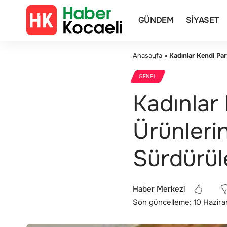
GÜNDEM
SIYASET
Anasayfa
»
Kadınlar Kendi Par
GENEL
Kadınlar
Ürünlerin
Sürdürül
Haber Merkezi
Son güncelleme: 10 Hazira