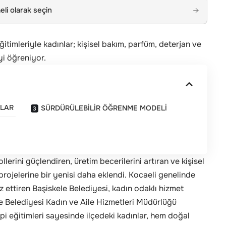
li olarak seçin
→
itimleriyle kadınlar; kişisel bakım, parfüm, deterjan ve
yi öğreniyor.
RLAR
SÜRDÜRÜLEBİLİR ÖĞRENME MODELİ
lerini güçlendiren, üretim becerilerini artıran ve kişisel
projelerine bir yenisi daha eklendi. Kocaeli genelinde
z ettiren Başiskele Belediyesi, kadın odaklı hizmet
ele Belediyesi Kadın ve Aile Hizmetleri Müdürlüğü
i eğitimleri sayesinde ilçedeki kadınlar, hem doğal