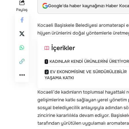
Google'da haber kaynağınızı Haber Kocae
Paylaş
Kocaeli Başiskele Belediyesi aromaterapi eğ
hijyen ürünlerini doğal yöntemlerle üretme
İçerikler
KADINLAR KENDİ ÜRÜNLERİNİ ÜRETİYO
EV EKONOMİSİNE VE SÜRDÜRÜLEBİLİR
YAŞAMA KATKI
Kocaeli’de kadınların toplumsal hayattaki rol
gelişimlerine katkı sağlayan yerel yönetim 
sosyal belediyecilik anlayışıyla adından sö
zincirine kararlılıkla devam ediyor. Başisk
tarafından yürütülen uygulamalı aromaterap