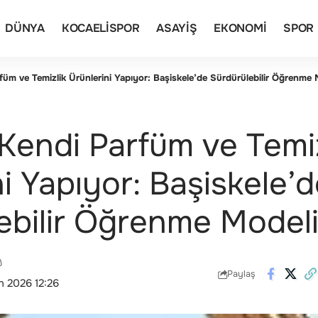
DÜNYA
KOCAELISPOR
ASAYIŞ
EKONOMI
SPOR
füm ve Temizlik Ürünlerini Yapıyor: Başiskele’de Sürdürülebilir Öğrenme 
 Kendi Parfüm ve Temiz
i Yapıyor: Başiskele’
ebilir Öğrenme Model
Paylaş
n 2026 12:26