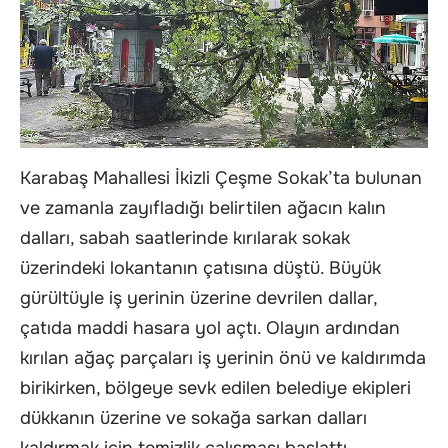
Karabaş Mahallesi İkizli Çeşme Sokak’ta bulunan
ve zamanla zayıfladığı belirtilen ağacın kalın
dalları, sabah saatlerinde kırılarak sokak
üzerindeki lokantanın çatısına düştü. Büyük
gürültüyle iş yerinin üzerine devrilen dallar,
çatıda maddi hasara yol açtı. Olayın ardından
kırılan ağaç parçaları iş yerinin önü ve kaldırımda
birikirken, bölgeye sevk edilen belediye ekipleri
dükkanın üzerine ve sokağa sarkan dalları
kaldırmak için temizlik çalışması başlattı.