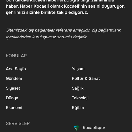
haber. Haber Kocaeli olarak Kocaeli’nin sesini duyuruyor,
şehrimizi sizinle birlikte takip ediyoruz.
Sitemizdeki dış bağlantılar referans amaçlıdır, dış bağlantıların
içeriklerinden kuruluşumuz sorumlu değildir.
KONULAR
Ana Sayfa
Yaşam
Gündem
Kültür & Sanat
Siyaset
Sağlık
Dünya
Teknoloji
Ekonomi
Eğitim
SERVİSLER
Kocaelispor