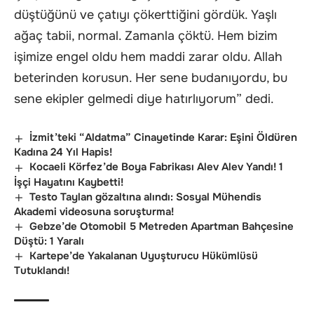
düştüğünü ve çatıyı çökerttiğini gördük. Yaşlı
ağaç tabii, normal. Zamanla çöktü. Hem bizim
işimize engel oldu hem maddi zarar oldu. Allah
beterinden korusun. Her sene budanıyordu, bu
sene ekipler gelmedi diye hatırlıyorum” dedi.
İzmit’teki “Aldatma” Cinayetinde Karar: Eşini Öldüren
Kadına 24 Yıl Hapis!
Kocaeli Körfez’de Boya Fabrikası Alev Alev Yandı! 1
İşçi Hayatını Kaybetti!
Testo Taylan gözaltına alındı: Sosyal Mühendis
Akademi videosuna soruşturma!
Gebze’de Otomobil 5 Metreden Apartman Bahçesine
Düştü: 1 Yaralı
Kartepe’de Yakalanan Uyuşturucu Hükümlüsü
Tutuklandı!