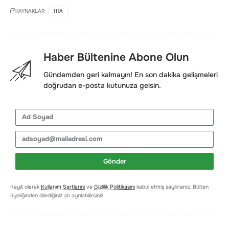
KAYNAKLAR:
IHA
Haber Bültenine Abone Olun
Gündemden geri kalmayın! En son dakika gelişmeleri
doğrudan e-posta kutunuza gelsin.
Gönder
Kayıt olarak
Kullanım Şartlarını
ve
Gizlilik Politikasını
kabul etmiş sayılırsınız. Bülten
üyeliğinden dilediğiniz an ayrılabilirsiniz.