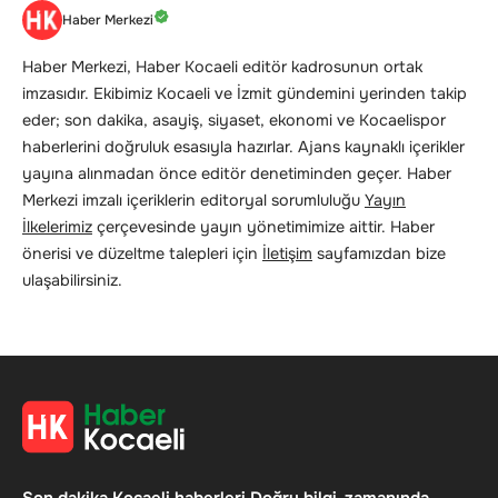
Haber Merkezi
Haber Merkezi, Haber Kocaeli editör kadrosunun ortak
imzasıdır. Ekibimiz Kocaeli ve İzmit gündemini yerinden takip
eder; son dakika, asayiş, siyaset, ekonomi ve Kocaelispor
haberlerini doğruluk esasıyla hazırlar. Ajans kaynaklı içerikler
yayına alınmadan önce editör denetiminden geçer. Haber
Merkezi imzalı içeriklerin editoryal sorumluluğu
Yayın
İlkelerimiz
çerçevesinde yayın yönetimimize aittir. Haber
önerisi ve düzeltme talepleri için
İletişim
sayfamızdan bize
ulaşabilirsiniz.
Son dakika Kocaeli haberleri.Doğru bilgi, zamanında