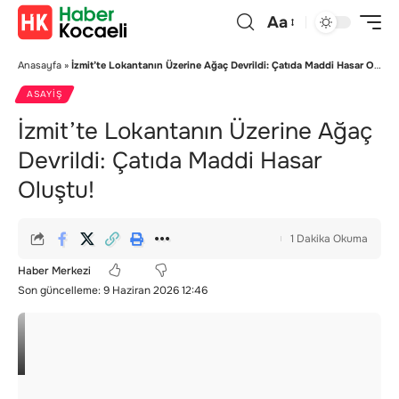
Aa
Anasayfa
»
İzmit’te Lokantanın Üzerine Ağaç Devrildi: Çatıda Maddi Hasar Oluştu!
ASAYIŞ
İzmit’te Lokantanın Üzerine Ağaç
Devrildi: Çatıda Maddi Hasar
Oluştu!
1 Dakika Okuma
Haber Merkezi
Son güncelleme: 9 Haziran 2026 12:46