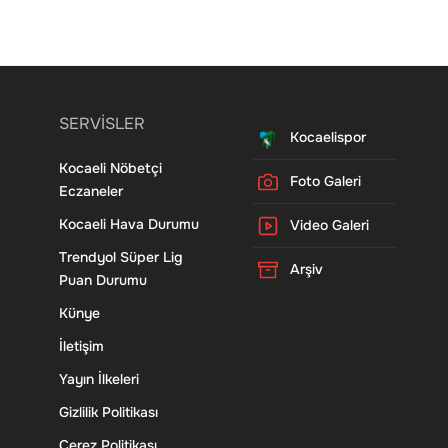
SERVİSLER
Kocaelispor
Kocaeli Nöbetçi
Foto Galeri
Eczaneler
Kocaeli Hava Durumu
Video Galeri
Trendyol Süper Lig
Arşiv
Puan Durumu
Künye
İletişim
Yayın İlkeleri
Gizlilik Politikası
Çerez Politikası