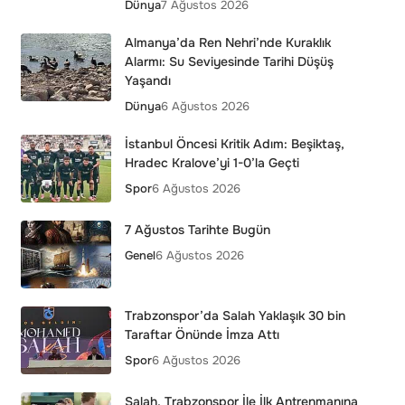
Dünya
7 Ağustos 2026
Almanya’da Ren Nehri’nde Kuraklık
Alarmı: Su Seviyesinde Tarihi Düşüş
Yaşandı
Dünya
6 Ağustos 2026
İstanbul Öncesi Kritik Adım: Beşiktaş,
Hradec Kralove’yi 1-0’la Geçti
Spor
6 Ağustos 2026
7 Ağustos Tarihte Bugün
Genel
6 Ağustos 2026
Trabzonspor’da Salah Yaklaşık 30 bin
Taraftar Önünde İmza Attı
Spor
6 Ağustos 2026
Salah, Trabzonspor İle İlk Antrenmanına