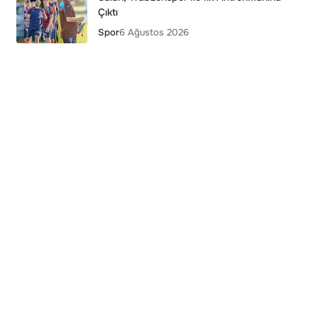
Çıktı
Spor
6 Ağustos 2026