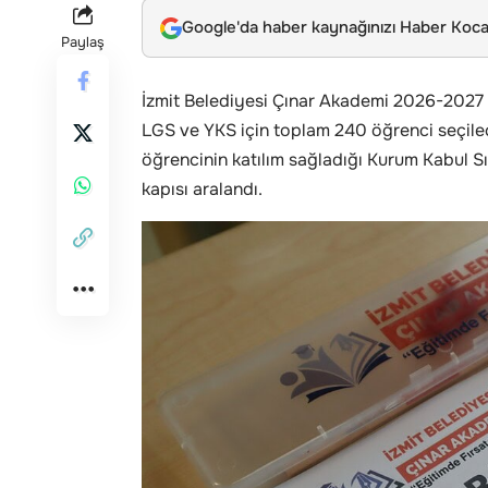
Google'da haber kaynağınızı Haber Kocae
Paylaş
İzmit Belediyesi Çınar Akademi 2026-2027 
LGS ve YKS için toplam 240 öğrenci seçile
öğrencinin katılım sağladığı Kurum Kabul Sın
kapısı aralandı.