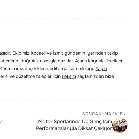
ıdır. Ekibimiz Kocaeli ve İzmit gündemini yerinden takip
erlerini doğruluk esasıyla hazırlar. Ajans kaynaklı içerikler
rkezi imzalı içeriklerin editoryal sorumluluğu
Yayın
risi ve düzeltme talepleri için
İletişim
sayfamızdan bize
SONRAKI MAKALE
v
Motor Sporlarında Üç Genç İsim
Performanslarıyla Dikkat Çekiyor