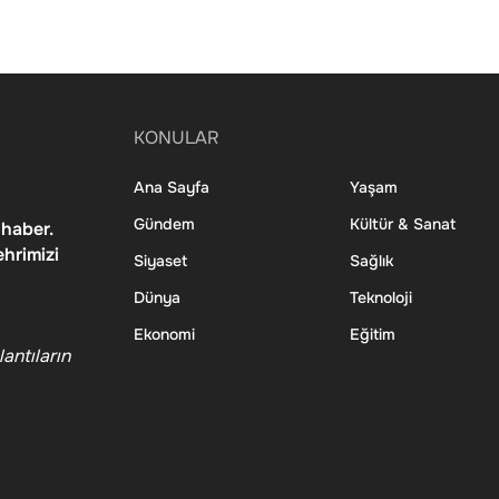
KONULAR
Ana Sayfa
Yaşam
Gündem
Kültür & Sanat
 haber.
ehrimizi
Siyaset
Sağlık
Dünya
Teknoloji
Ekonomi
Eğitim
antıların