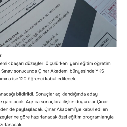
K
mik başarı düzeyleri ölçülürken, yeni eğitim öğretim
ldı. Sınav sonucunda Çınar Akademi bünyesinde YKS
amına ise 120 öğrenci kabul edilecek.
lanacağı bildirildi. Sonuçlar açıklandığında aday
e yapılacak. Ayrıca sonuçlara ilişkin duyurular Çınar
nden de paylaşılacak. Çınar Akademi’ye kabul edilen
düzeylerine göre hazırlanacak özel eğitim programlarıyla
zırlanacak.