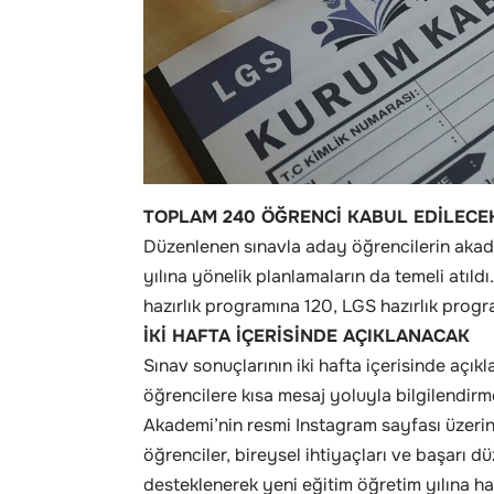
TOPLAM 240 ÖĞRENCİ KABUL EDİLECE
Düzenlenen sınavla aday öğrencilerin akade
yılına yönelik planlamaların da temeli atı
hazırlık programına 120, LGS hazırlık progr
İKİ HAFTA İÇERİSİNDE AÇIKLANACAK
Sınav sonuçlarının iki hafta içerisinde açık
öğrencilere kısa mesaj yoluyla bilgilendirm
Akademi’nin resmi Instagram sayfası üzeri
öğrenciler, bireysel ihtiyaçları ve başarı 
desteklenerek yeni eğitim öğretim yılına ha