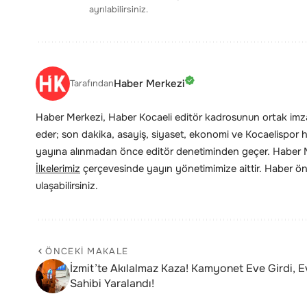
ayrılabilirsiniz.
Haber Merkezi
Tarafından
Haber Merkezi, Haber Kocaeli editör kadrosunun ortak imzas
eder; son dakika, asayiş, siyaset, ekonomi ve Kocaelispor hab
yayına alınmadan önce editör denetiminden geçer. Haber Me
İlkelerimiz
çerçevesinde yayın yönetimimize aittir. Haber öne
ulaşabilirsiniz.
ÖNCEKI MAKALE
İzmit’te Akılalmaz Kaza! Kamyonet Eve Girdi, E
Sahibi Yaralandı!