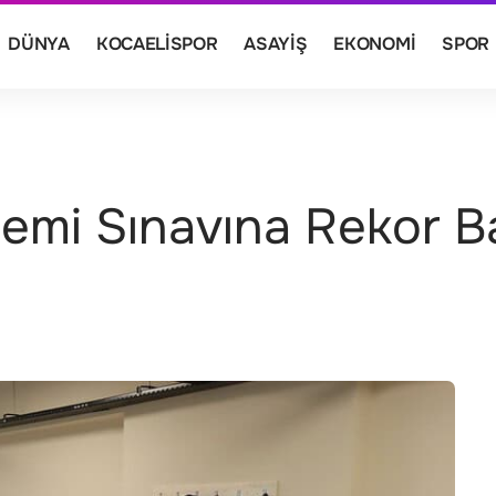
DÜNYA
KOCAELISPOR
ASAYIŞ
EKONOMI
SPOR
demi Sınavına Rekor 