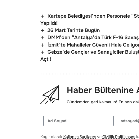
Kartepe Belediyesi’nden Personele “Stre
Yapıldı!
26 Mart Tarihte Bugün
DMM’den “Antalya’da Türk F-16 Savaş 
İzmit’te Mahalleler Güvenli Hale Geliyo
Gebze’de Gençler ve Sanayiciler Buluştu
Açtı!
Haber Bültenine
Gündemden geri kalmayın! En son daki
Kayıt olarak
Kullanım Şartlarını
ve
Gizlilik Politikasını
ka