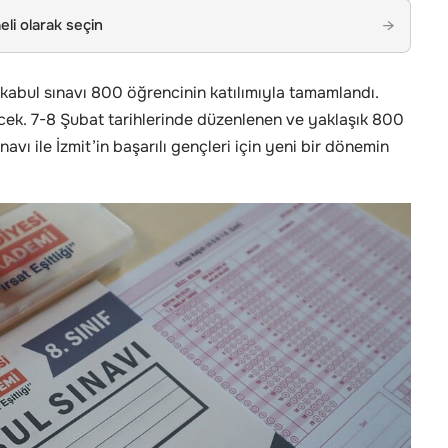
li olarak seçin
→
kabul sınavı 800 öğrencinin katılımıyla tamamlandı.
cek. 7-8 Şubat tarihlerinde düzenlenen ve yaklaşık 800
avı ile İzmit’in başarılı gençleri için yeni bir dönemin