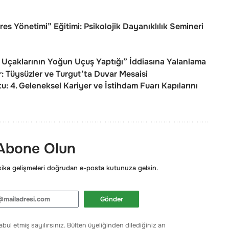
s Yönetimi” Eğitimi: Psikolojik Dayanıklılık Semineri
Uçaklarının Yoğun Uçuş Yaptığı” İddiasına Yalanlama
r: Tüysüzler ve Turgut’ta Duvar Mesaisi
: 4. Geleneksel Kariyer ve İstihdam Fuarı Kapılarını
 Abone Olun
ka gelişmeleri doğrudan e-posta kutunuza gelsin.
Gönder
bul etmiş sayılırsınız. Bülten üyeliğinden dilediğiniz an