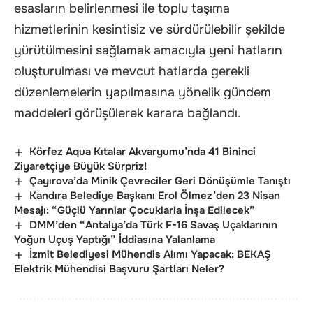
esasların belirlenmesi ile toplu taşıma
hizmetlerinin kesintisiz ve sürdürülebilir şekilde
yürütülmesini sağlamak amacıyla yeni hatların
oluşturulması ve mevcut hatlarda gerekli
düzenlemelerin yapılmasına yönelik gündem
maddeleri görüşülerek karara bağlandı.
Körfez Aqua Kıtalar Akvaryumu’nda 41 Bininci
Ziyaretçiye Büyük Sürpriz!
Çayırova’da Minik Çevreciler Geri Dönüşümle Tanıştı
Kandıra Belediye Başkanı Erol Ölmez’den 23 Nisan
Mesajı: “Güçlü Yarınlar Çocuklarla İnşa Edilecek”
DMM’den “Antalya’da Türk F-16 Savaş Uçaklarının
Yoğun Uçuş Yaptığı” İddiasına Yalanlama
İzmit Belediyesi Mühendis Alımı Yapacak: BEKAŞ
Elektrik Mühendisi Başvuru Şartları Neler?