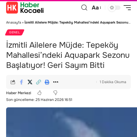
Aa
Anasayfa
»
İzmitli Ailelere Müjde: Tepeköy Mahallesi’ndeki Aquapark Sezonu Başlatıyor! Geri Sayım Bitti
GENEL
İzmitli Ailelere Müjde: Tepeköy
Mahallesi’ndeki Aquapark Sezonu
Başlatıyor! Geri Sayım Bitti
1 Dakika Okuma
Haber Merkezi
Son güncelleme: 25 Haziran 2026 16:51