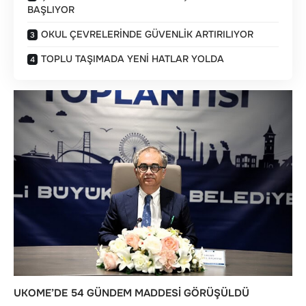
BAŞLIYOR
OKUL ÇEVRELERİNDE GÜVENLİK ARTIRILIYOR
TOPLU TAŞIMADA YENİ HATLAR YOLDA
UKOME’DE 54 GÜNDEM MADDESİ GÖRÜŞÜLDÜ