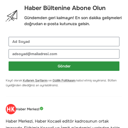
Haber Bültenine Abone Olun
Gündemden geri kalmayın! En son dakika gelişmeleri
doğrudan e-posta kutunuza gelsin.
Gönder
Kayıt olarak
Kullanım Şartlarını
ve
Gizlilik Politikasını
kabul etmiş sayılırsınız. Bülten
üyeliğinden dilediğiniz an ayrılabilirsiniz.
Haber Merkezi
Haber Merkezi, Haber Kocaeli editör kadrosunun ortak