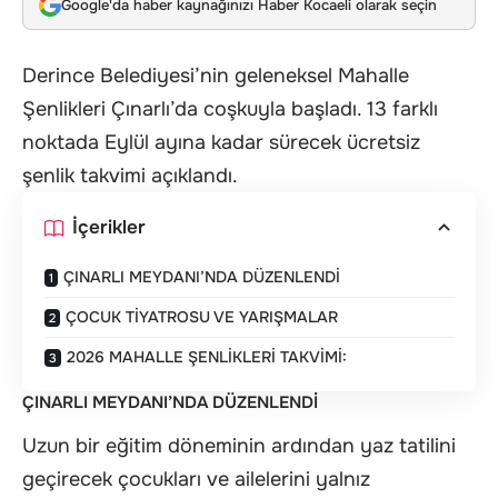
Google'da haber kaynağınızı Haber Kocaeli olarak seçin
Derince Belediyesi’nin geleneksel Mahalle
Şenlikleri Çınarlı’da coşkuyla başladı. 13 farklı
noktada Eylül ayına kadar sürecek ücretsiz
şenlik takvimi açıklandı.
İçerikler
ÇINARLI MEYDANI’NDA DÜZENLENDİ
ÇOCUK TİYATROSU VE YARIŞMALAR
2026 MAHALLE ŞENLİKLERİ TAKVİMİ:
ÇINARLI MEYDANI’NDA DÜZENLENDİ
Uzun bir eğitim döneminin ardından yaz tatilini
geçirecek çocukları ve ailelerini yalnız