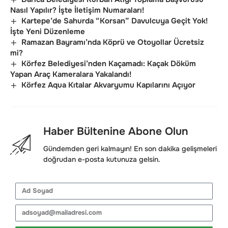
Nasıl Yapılır? İşte İletişim Numaraları!
Kartepe’de Sahurda “Korsan” Davulcuya Geçit Yok!
İşte Yeni Düzenleme
Ramazan Bayramı’nda Köprü ve Otoyollar Ücretsiz
mi?
Körfez Belediyesi’nden Kaçamadı: Kaçak Döküm
Yapan Araç Kameralara Yakalandı!
Körfez Aqua Kıtalar Akvaryumu Kapılarını Açıyor
Haber Bültenine Abone Olun
Gündemden geri kalmayın! En son dakika gelişmeleri
doğrudan e-posta kutunuza gelsin.