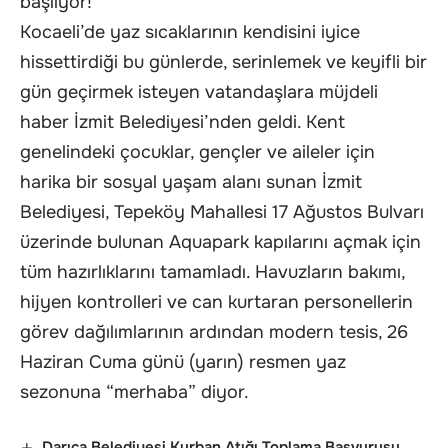
başlıyor!
Kocaeli’de yaz sıcaklarının kendisini iyice
hissettirdiği bu günlerde, serinlemek ve keyifli bir
gün geçirmek isteyen vatandaşlara müjdeli
haber İzmit Belediyesi’nden geldi. Kent
genelindeki çocuklar, gençler ve aileler için
harika bir sosyal yaşam alanı sunan İzmit
Belediyesi, Tepeköy Mahallesi 17 Ağustos Bulvarı
üzerinde bulunan Aquapark kapılarını açmak için
tüm hazırlıklarını tamamladı. Havuzların bakımı,
hijyen kontrolleri ve can kurtaran personellerin
görev dağılımlarının ardından modern tesis, 26
Haziran Cuma günü (yarın) resmen yaz
sezonuna “merhaba” diyor.
Darıca Belediyesi Kurban Atığı Toplama Başvurusu