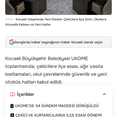
Kocaeli Ulaşımında Yeni Dönem: Çekicilere İlçe Sınırı, Okullara
Güvenlik Kalkanı ve Yeni Hatlar
Google'da haber kaynağınızı Haber Kocaeli olarak seçin
Kocaeli Büyükşehir Belediyesi UKOME
toplantısında; çekicilere ilçe esası, ağır vasıta
kısıtlamaları, okul çevrelerinde güvenlik ve yeni
otobüs hatları kabul edildi.
İçerikler
UKOME’DE 54 GÜNDEM MADDESİ GÖRÜŞÜLDÜ
ÇEKİCİ VE KURTARICILARDA İLÇE ESASI DÖNEMİ