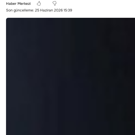
Haber Merkezi
Son güncelleme: 25 Haziran 2026 15:39