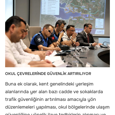
OKUL ÇEVRELERİNDE GÜVENLİK ARTIRILIYOR
Buna ek olarak, kent genelindeki yerleşim
alanlarında yer alan bazı cadde ve sokaklarda
trafik güvenliğinin artırılması amacıyla yön
düzenlemeleri yapılması, okul bölgelerinde ulaşım
güvenliğine yönelik ilave tedbirlerin alınması ve