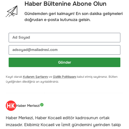
Haber Bültenine Abone Olun
Gündemden geri kalmayın! En son dakika gelişmeleri
doğrudan e-posta kutunuza gelsin.
Gönder
Kayıt olarak
Kullanım Şartlarını
ve
Gizlilik Politikasını
kabul etmiş sayılırsınız. Bülten
üyeliğinden dilediğiniz an ayrılabilirsiniz.
Haber Merkezi
Haber Merkezi, Haber Kocaeli editör kadrosunun ortak
imzasıdır. Ekibimiz Kocaeli ve İzmit gündemini yerinden takip