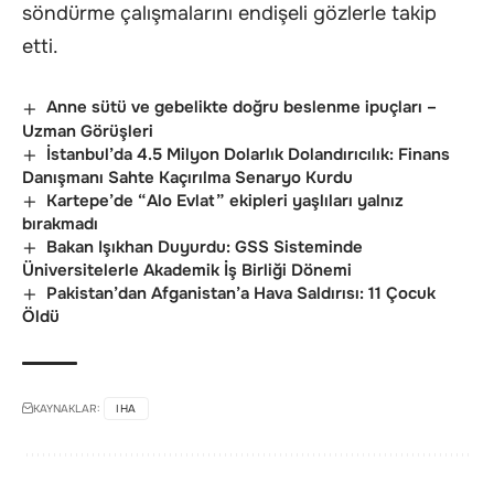
söndürme çalışmalarını endişeli gözlerle takip
etti.
Anne sütü ve gebelikte doğru beslenme ipuçları –
Uzman Görüşleri
İstanbul’da 4.5 Milyon Dolarlık Dolandırıcılık: Finans
Danışmanı Sahte Kaçırılma Senaryo Kurdu
Kartepe’de “Alo Evlat” ekipleri yaşlıları yalnız
bırakmadı
Bakan Işıkhan Duyurdu: GSS Sisteminde
Üniversitelerle Akademik İş Birliği Dönemi
Pakistan’dan Afganistan’a Hava Saldırısı: 11 Çocuk
Öldü
KAYNAKLAR:
IHA