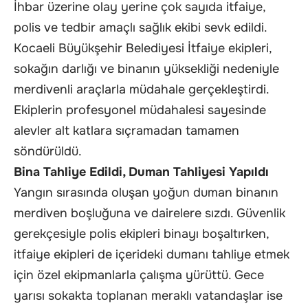
İhbar üzerine olay yerine çok sayıda itfaiye,
polis ve tedbir amaçlı sağlık ekibi sevk edildi.
Kocaeli Büyükşehir Belediyesi İtfaiye ekipleri,
sokağın darlığı ve binanın yüksekliği nedeniyle
merdivenli araçlarla müdahale gerçekleştirdi.
Ekiplerin profesyonel müdahalesi sayesinde
alevler alt katlara sıçramadan tamamen
söndürüldü.
Bina Tahliye Edildi, Duman Tahliyesi Yapıldı
Yangın sırasında oluşan yoğun duman binanın
merdiven boşluğuna ve dairelere sızdı. Güvenlik
gerekçesiyle polis ekipleri binayı boşaltırken,
itfaiye ekipleri de içerideki dumanı tahliye etmek
için özel ekipmanlarla çalışma yürüttü. Gece
yarısı sokakta toplanan meraklı vatandaşlar ise