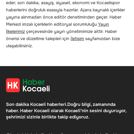
eder; son dakika, asayiş, siyaset, ekonomi ve Kocaelispor
haberlerini doğruluk esasıyla hazırlar. Ajans kaynaklı içerikler
yayına alınmadan önce editör denetiminden geçer. Haber
Merkezi imzalı içeriklerin editoryal sorumluluğu
Yayın
İlkelerimiz
çerçevesinde yayın yönetimimize aittir. Haber
önerisi ve düzeltme talepleri için
İletişim
sayfamızdan bize
ulaşabilirsiniz.
Son dakika Kocaeli haberleri.Doğru bilgi, zamanında
haber. Haber Kocaeli olarak Kocaeli’nin sesini duyuruyor,
şehrimizi sizinle birlikte takip ediyoruz.