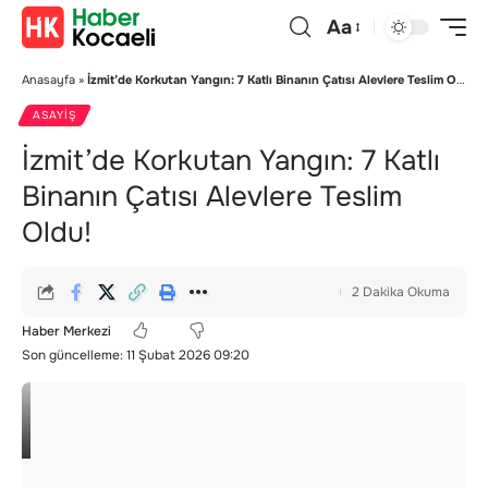
Aa
Anasayfa
»
İzmit’de Korkutan Yangın: 7 Katlı Binanın Çatısı Alevlere Teslim Oldu!
ASAYIŞ
İzmit’de Korkutan Yangın: 7 Katlı
Binanın Çatısı Alevlere Teslim
Oldu!
2 Dakika Okuma
Haber Merkezi
Son güncelleme: 11 Şubat 2026 09:20