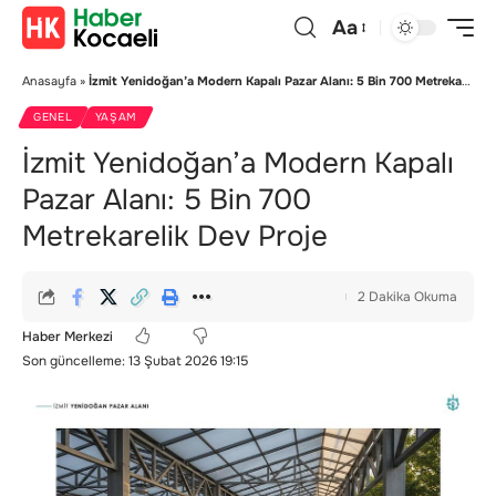
Aa
Anasayfa
»
İzmit Yenidoğan’a Modern Kapalı Pazar Alanı: 5 Bin 700 Metrekarelik Dev Proje
GENEL
YAŞAM
İzmit Yenidoğan’a Modern Kapalı
Pazar Alanı: 5 Bin 700
Metrekarelik Dev Proje
2 Dakika Okuma
Haber Merkezi
Son güncelleme: 13 Şubat 2026 19:15