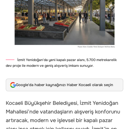
İzmit Yenidoğan'da yeni kapalı pazar alanı, 5.700 metrekarelik
dev proje ile modern ve geniş alışveriş imkanı sunuyor.
Google'da haber kaynağınızı Haber Kocaeli olarak seçin
Kocaeli Büyükşehir Belediyesi, İzmit Yenidoğan
Mahallesi’nde vatandaşların alışveriş konforunu
artıracak, modern ve işlevsel bir kapalı pazar
alanı inşa etmek için kollarını sıvadı. İzmit’in en