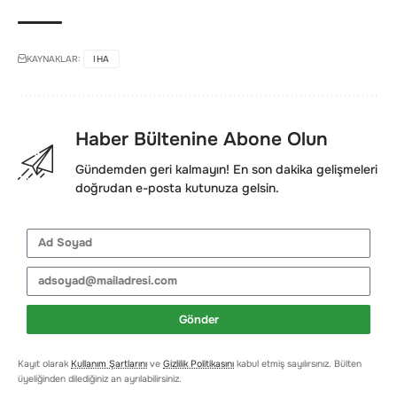
KAYNAKLAR:
IHA
Haber Bültenine Abone Olun
Gündemden geri kalmayın! En son dakika gelişmeleri
doğrudan e-posta kutunuza gelsin.
Gönder
Kayıt olarak
Kullanım Şartlarını
ve
Gizlilik Politikasını
kabul etmiş sayılırsınız. Bülten
üyeliğinden dilediğiniz an ayrılabilirsiniz.