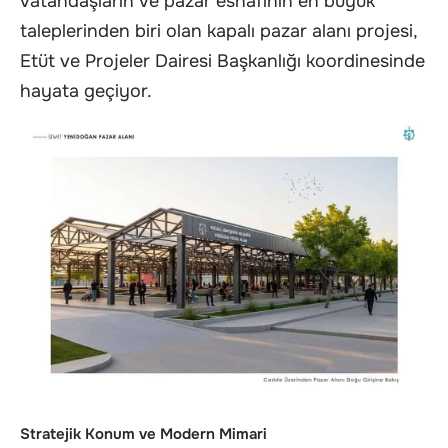
vatandaşların ve pazar esnafının en büyük
taleplerinden biri olan kapalı pazar alanı projesi,
Etüt ve Projeler Dairesi Başkanlığı koordinesinde
hayata geçiyor.
Stratejik Konum ve Modern Mimari