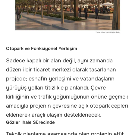
Otopark ve Fonksiyonel Yerleşim
Sadece kapalı bir alan değil, aynı zamanda
düzenli bir ticaret merkezi olarak tasarlanan
projede; esnafın yerleşimi ve vatandaşların
yürüyüş yolları titizlikle planlandı. Çevre
kirliliğinin ve trafik yoğunluğunun önüne geçmek
amacıyla projenin çevresine açık otopark cepleri
eklenerek araçlı ulaşım desteklenecek.
Gözler İhale Sürecinde
Teknik planlama aşamasında olan projenin etüt