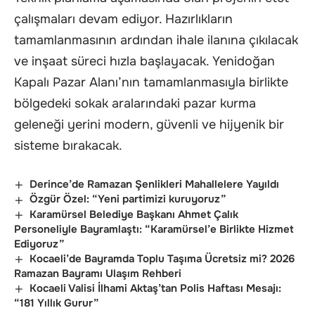
çalışmaları devam ediyor. Hazırlıkların
tamamlanmasının ardından ihale ilanına çıkılacak
ve inşaat süreci hızla başlayacak. Yenidoğan
Kapalı Pazar Alanı’nın tamamlanmasıyla birlikte
bölgedeki sokak aralarındaki pazar kurma
geleneği yerini modern, güvenli ve hijyenik bir
sisteme bırakacak.
Derince’de Ramazan Şenlikleri Mahallelere Yayıldı
Özgür Özel: “Yeni partimizi kuruyoruz”
Karamürsel Belediye Başkanı Ahmet Çalık
Personeliyle Bayramlaştı: “Karamürsel’e Birlikte Hizmet
Ediyoruz”
Kocaeli’de Bayramda Toplu Taşıma Ücretsiz mi? 2026
Ramazan Bayramı Ulaşım Rehberi
Kocaeli Valisi İlhami Aktaş’tan Polis Haftası Mesajı:
“181 Yıllık Gurur”