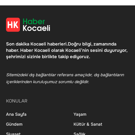
Son dakika Kocaeli haberleri.Doğru bilgi, zamanında
haber. Haber Kocaeli olarak Kocaeli’nin sesini duyuruyor,
şehrimizi sizinle birlikte takip ediyoruz.
Sitemizdeki dış bağlantılar referans amaçlıdır, dış bağlantıların
içeriklerinden kuruluşumuz sorumlu değildir.
KONULAR
Ana Sayfa
Yaşam
Gündem
Kültür & Sanat
Siyaset
Sağlık