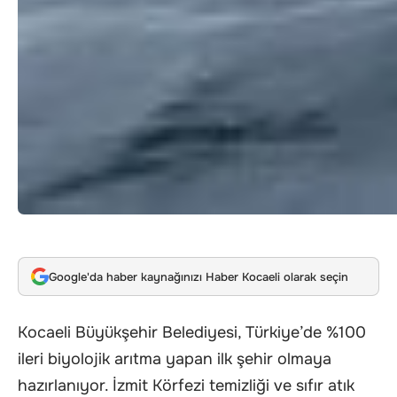
Google'da haber kaynağınızı Haber Kocaeli olarak seçin
Kocaeli Büyükşehir Belediyesi, Türkiye’de %100
ileri biyolojik arıtma yapan ilk şehir olmaya
hazırlanıyor. İzmit Körfezi temizliği ve sıfır atık