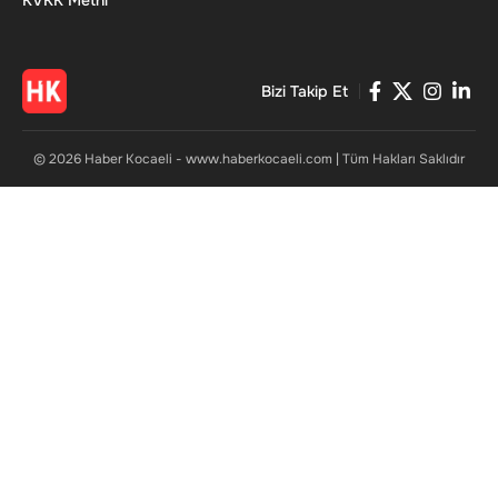
Bizi Takip Et
© 2026 Haber Kocaeli - www.haberkocaeli.com | Tüm Hakları Saklıdır