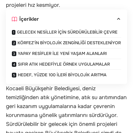
projeleri hız kesmiyor.
İçerikler
GELECEK NESİLLER İÇİN SÜRDÜRÜLEBİLİR ÇEVRE
KÖRFEZ’İN BİYOLOJİK ZENGİNLİĞİ DESTEKLENİYOR
YAPAY RESİFLER İLE YENİ YAŞAM ALANLARI
SIFIR ATIK HEDEFİYLE ÖRNEK UYGULAMALAR
HEDEF, YÜZDE 100 İLERİ BİYOLOJİK ARITMA
Kocaeli Büyükşehir Belediyesi, deniz
temizliğinden atık yönetimine, atık su arıtımından
geri kazanım uygulamalarına kadar çevrenin
korunmasına yönelik yatırımlarını sürdürüyor.
Sürdürülebilir bir gelecek için önemli projeleri