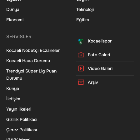
Dünya
Teknoloji
Ekonomi
Eğitim
SERVİSLER
Kocaelispor
Kocaeli Nöbetçi Eczaneler
Foto Galeri
Kocaeli Hava Durumu
Video Galeri
Trendyol Süper Lig Puan
Durumu
Arşiv
Künye
İletişim
Yayın İlkeleri
Gizlilik Politikası
Çerez Politikası
KVKK Metni