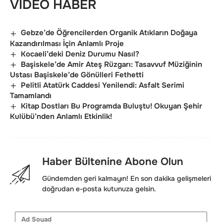
VİDEO HABER
Gebze’de Öğrencilerden Organik Atıkların Doğaya
Kazandırılması İçin Anlamlı Proje
Kocaeli’deki Deniz Durumu Nasıl?
Başiskele’de Amir Ateş Rüzgarı: Tasavvuf Müziğinin
Ustası Başiskele’de Gönülleri Fethetti
Pelitli Atatürk Caddesi Yenilendi: Asfalt Serimi
Tamamlandı
Kitap Dostları Bu Programda Buluştu! Okuyan Şehir
Kulübü’nden Anlamlı Etkinlik!
Haber Bültenine Abone Olun
Gündemden geri kalmayın! En son dakika gelişmeleri
doğrudan e-posta kutunuza gelsin.