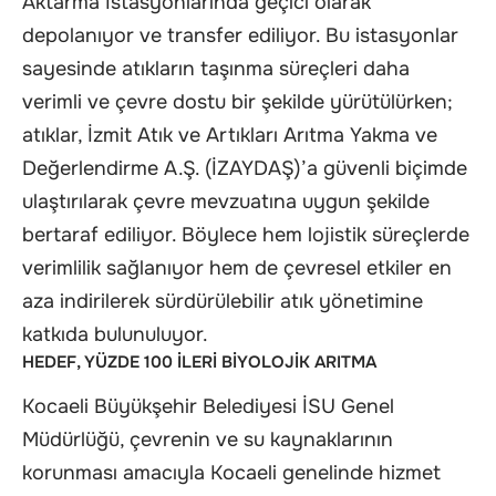
Aktarma İstasyonlarında geçici olarak
depolanıyor ve transfer ediliyor. Bu istasyonlar
sayesinde atıkların taşınma süreçleri daha
verimli ve çevre dostu bir şekilde yürütülürken;
atıklar, İzmit Atık ve Artıkları Arıtma Yakma ve
Değerlendirme A.Ş. (İZAYDAŞ)’a güvenli biçimde
ulaştırılarak çevre mevzuatına uygun şekilde
bertaraf ediliyor. Böylece hem lojistik süreçlerde
verimlilik sağlanıyor hem de çevresel etkiler en
aza indirilerek sürdürülebilir atık yönetimine
katkıda bulunuluyor.
HEDEF, YÜZDE 100 İLERİ BİYOLOJİK ARITMA
Kocaeli Büyükşehir Belediyesi İSU Genel
Müdürlüğü, çevrenin ve su kaynaklarının
korunması amacıyla Kocaeli genelinde hizmet