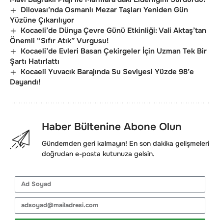
Dilovası’nda Osmanlı Mezar Taşları Yeniden Gün
Yüzüne Çıkarılıyor
Kocaeli’de Dünya Çevre Günü Etkinliği: Vali Aktaş’tan
Önemli “Sıfır Atık” Vurgusu!
Kocaeli’de Evleri Basan Çekirgeler İçin Uzman Tek Bir
Şartı Hatırlattı
Kocaeli Yuvacık Barajında Su Seviyesi Yüzde 98’e
Dayandı!
Haber Bültenine Abone Olun
Gündemden geri kalmayın! En son dakika gelişmeleri
doğrudan e-posta kutunuza gelsin.