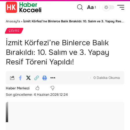
Aa
Anasayfa
»
İzmit Körfezi’ne Binlerce Balık Bırakıldı: 10. Salım ve 3. Yapay Resif Töreni Yapıldı!
ÇEVRE
İzmit Körfezi’ne Binlerce Balık
Bırakıldı: 10. Salım ve 3. Yapay
Resif Töreni Yapıldı!
0 Dakika Okuma
Haber Merkezi
Son güncelleme: 4 Haziran 2026 12:24