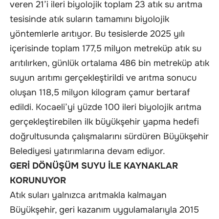
veren 21’i ileri biyolojik toplam 23 atık su arıtma
tesisinde atık suların tamamını biyolojik
yöntemlerle arıtıyor. Bu tesislerde 2025 yılı
içerisinde toplam 177,5 milyon metreküp atık su
arıtılırken, günlük ortalama 486 bin metreküp atık
suyun arıtımı gerçekleştirildi ve arıtma sonucu
oluşan 118,5 milyon kilogram çamur bertaraf
edildi. Kocaeli’yi yüzde 100 ileri biyolojik arıtma
gerçekleştirebilen ilk büyükşehir yapma hedefi
doğrultusunda çalışmalarını sürdüren Büyükşehir
Belediyesi yatırımlarına devam ediyor.
GERİ DÖNÜŞÜM SUYU İLE KAYNAKLAR
KORUNUYOR
Atık suları yalnızca arıtmakla kalmayan
Büyükşehir, geri kazanım uygulamalarıyla 2015