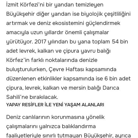
İzmit Körfezi’ni bir yandan temizleyen
Büyükşehir diğer yandan ise biyolojik çeşitliliğini
artırmak ve deniz ekosistemini güçlendirmek
amacıyla uzun yıllardır önemli çalışmalar
yürütüyor. 2017 yılından bu yana toplam 54 bin
adet levrek, kalkan ve çipura yavru balığı
Körfez’in farklı noktalarında denizle
buluşturulurken, Çevre Haftası kapsamında
düzenlenen etkinlikler kapsamında ise 6 bin adet
çipura, levrek, kalkan ve mersin balığı Darıca
Sahili’ne bırakılacak.
YAPAY RESİFLER İLE YENİ YAŞAM ALANLARI
Deniz canlılarının korunmasına yönelik
çalışmalarını yalnızca balıklandırma
faaliyetleriyle sınırlı tutmayan Büyükşehir, ayrıca