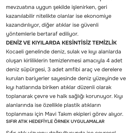
mevzuatına uygun şekilde işlenirken, geri
kazanılabilir nitelikte olanlar ise ekonomiye
kazandırılıyor, diğer atıklar ise güvenli
yöntemlerle bertaraf ediliyor.
DENİZ VE KIYILARDA KESİNTİSİZ TEMİZLİK
Kocaeli genelinde deniz, sulak ve kıyı alanlarda
oluşan kirliliklerin temizlenmesi amacıyla 4 adet
deniz süpürgesi, 3 adet amfibi araç ve derelere
kurulan bariyerler sayesinde deniz yüzeyinde ve
kıyı hatlarında biriken atıklar düzenli olarak
toplanarak çevre ve halk sağlığı korunuyor. Kıyı
alanlarında ise özellikle plastik atıkların
toplanması için Mavi Takım ekipleri görev alıyor.
SIFIR ATIK HEDEFİYLE ÖRNEK UYGULAMALAR