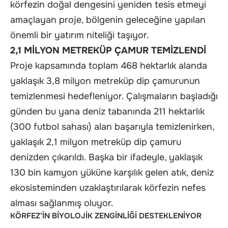
körfezin doğal dengesini yeniden tesis etmeyi
amaçlayan proje, bölgenin geleceğine yapılan
önemli bir yatırım niteliği taşıyor.
2,1 MİLYON METREKÜP ÇAMUR TEMİZLENDİ
Proje kapsamında toplam 468 hektarlık alanda
yaklaşık 3,8 milyon metreküp dip çamurunun
temizlenmesi hedefleniyor. Çalışmaların başladığı
günden bu yana deniz tabanında 211 hektarlık
(300 futbol sahası) alan başarıyla temizlenirken,
yaklaşık 2,1 milyon metreküp dip çamuru
denizden çıkarıldı. Başka bir ifadeyle, yaklaşık
130 bin kamyon yüküne karşılık gelen atık, deniz
ekosisteminden uzaklaştırılarak körfezin nefes
alması sağlanmış oluyor.
KÖRFEZ’İN BİYOLOJİK ZENGİNLİĞİ DESTEKLENİYOR