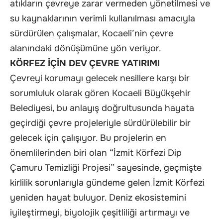
atıkların çevreye zarar vermeden yönetilmesi ve
su kaynaklarının verimli kullanılması amacıyla
sürdürülen çalışmalar, Kocaeli’nin çevre
alanındaki dönüşümüne yön veriyor.
KÖRFEZ İÇİN DEV ÇEVRE YATIRIMI
Çevreyi korumayı gelecek nesillere karşı bir
sorumluluk olarak gören Kocaeli Büyükşehir
Belediyesi, bu anlayış doğrultusunda hayata
geçirdiği çevre projeleriyle sürdürülebilir bir
gelecek için çalışıyor. Bu projelerin en
önemlilerinden biri olan “İzmit Körfezi Dip
Çamuru Temizliği Projesi” sayesinde, geçmişte
kirlilik sorunlarıyla gündeme gelen İzmit Körfezi
yeniden hayat buluyor. Deniz ekosistemini
iyileştirmeyi, biyolojik çeşitliliği artırmayı ve