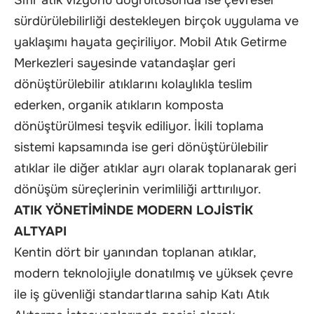
Sıfır atık vizyonu doğrultusunda ise çevresel
sürdürülebilirliği destekleyen birçok uygulama ve
yaklaşımı hayata geçiriliyor. Mobil Atık Getirme
Merkezleri sayesinde vatandaşlar geri
dönüştürülebilir atıklarını kolaylıkla teslim
ederken, organik atıkların komposta
dönüştürülmesi teşvik ediliyor. İkili toplama
sistemi kapsamında ise geri dönüştürülebilir
atıklar ile diğer atıklar ayrı olarak toplanarak geri
dönüşüm süreçlerinin verimliliği arttırılıyor.
ATIK YÖNETİMİNDE MODERN LOJİSTİK
ALTYAPI
Kentin dört bir yanından toplanan atıklar,
modern teknolojiyle donatılmış ve yüksek çevre
ile iş güvenliği standartlarına sahip Katı Atık