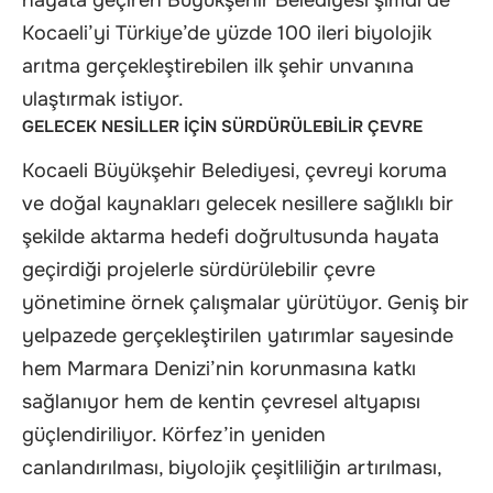
hayata geçiren Büyükşehir Belediyesi şimdi de
Kocaeli’yi Türkiye’de yüzde 100 ileri biyolojik
arıtma gerçekleştirebilen ilk şehir unvanına
ulaştırmak istiyor.
GELECEK NESİLLER İÇİN SÜRDÜRÜLEBİLİR ÇEVRE
Kocaeli Büyükşehir Belediyesi, çevreyi koruma
ve doğal kaynakları gelecek nesillere sağlıklı bir
şekilde aktarma hedefi doğrultusunda hayata
geçirdiği projelerle sürdürülebilir çevre
yönetimine örnek çalışmalar yürütüyor. Geniş bir
yelpazede gerçekleştirilen yatırımlar sayesinde
hem Marmara Denizi’nin korunmasına katkı
sağlanıyor hem de kentin çevresel altyapısı
güçlendiriliyor. Körfez’in yeniden
canlandırılması, biyolojik çeşitliliğin artırılması,