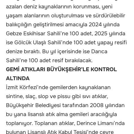
azalan deniz kaynaklarının korunması, yeni
yaşam alanlarının oluşturulması ve sürdürülebilir
balıkçılığın geliştirilmesi amacıyla 2024 yılında
Gebze Eskihisar Sahili’ne 100 adet, 2025 yılında
ise Gölcük Ulaşlı Sahili’nde 100 adet yapay resifi
denize bıraktı. Bu yıl içerisinde ise Darıca
Sahili’ne 100 adet resif bırakılacak.
GEMİ ATIKLARI BÜYÜKŞEHİR’LE KONTROL
ALTINDA
İzmit Körfezi’nde gemilerden kaynaklanan
sintine, slaç, slop ve pissu gibi sıvı atıklar,
Büyükşehir Belediyesi tarafından 2008 yılından
bu yana lisanslı atık alma gemileri aracılığıyla
toplanıyor. Toplanan atıklar, Derince Limanı’nda
bulunan Lisanslı Atık Kabul Tesisi’nde çevre