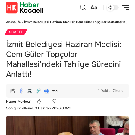
Aa
Anasayfa
»
İzmit Belediyesi Haziran Meclisi: Cem Güler Topçular Mahallesi’ndeki Tahliye Sürecini Anlattı!
SIYASET
İzmit Belediyesi Haziran Meclisi:
Cem Güler Topçular
Mahallesi’ndeki Tahliye Sürecini
Anlattı!
1 Dakika Okuma
Haber Merkezi
Son güncelleme: 3 Haziran 2026 09:22