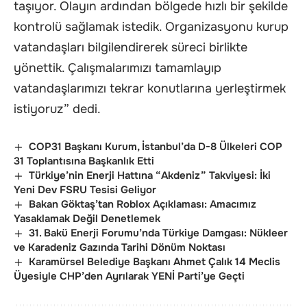
taşıyor. Olayın ardından bölgede hızlı bir şekilde
kontrolü sağlamak istedik. Organizasyonu kurup
vatandaşları bilgilendirerek süreci birlikte
yönettik. Çalışmalarımızı tamamlayıp
vatandaşlarımızı tekrar konutlarına yerleştirmek
istiyoruz” dedi.
COP31 Başkanı Kurum, İstanbul’da D-8 Ülkeleri COP
31 Toplantısına Başkanlık Etti
Türkiye’nin Enerji Hattına “Akdeniz” Takviyesi: İki
Yeni Dev FSRU Tesisi Geliyor
Bakan Göktaş’tan Roblox Açıklaması: Amacımız
Yasaklamak Değil Denetlemek
31. Bakü Enerji Forumu’nda Türkiye Damgası: Nükleer
ve Karadeniz Gazında Tarihi Dönüm Noktası
Karamürsel Belediye Başkanı Ahmet Çalık 14 Meclis
Üyesiyle CHP’den Ayrılarak YENİ Parti’ye Geçti