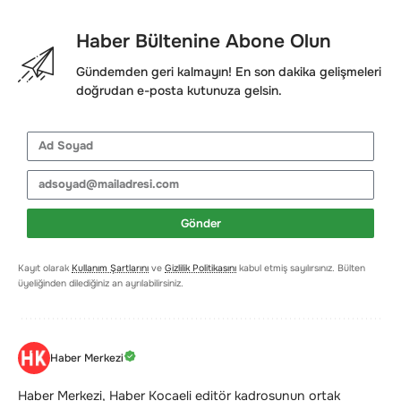
Haber Bültenine Abone Olun
Gündemden geri kalmayın! En son dakika gelişmeleri
doğrudan e-posta kutunuza gelsin.
Gönder
Kayıt olarak
Kullanım Şartlarını
ve
Gizlilik Politikasını
kabul etmiş sayılırsınız. Bülten
üyeliğinden dilediğiniz an ayrılabilirsiniz.
Haber Merkezi
Haber Merkezi, Haber Kocaeli editör kadrosunun ortak