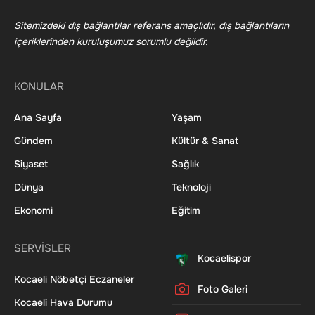
Sitemizdeki dış bağlantılar referans amaçlıdır, dış bağlantıların
içeriklerinden kuruluşumuz sorumlu değildir.
KONULAR
Ana Sayfa
Yaşam
Gündem
Kültür & Sanat
Siyaset
Sağlık
Dünya
Teknoloji
Ekonomi
Eğitim
SERVİSLER
Kocaelispor
Kocaeli Nöbetçi Eczaneler
Foto Galeri
Kocaeli Hava Durumu