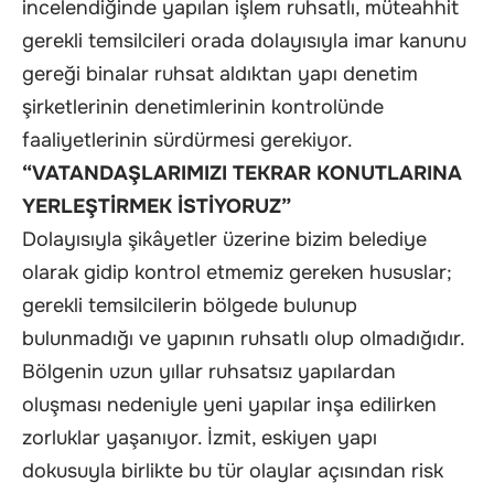
incelendiğinde yapılan işlem ruhsatlı, müteahhit
gerekli temsilcileri orada dolayısıyla imar kanunu
gereği binalar ruhsat aldıktan yapı denetim
şirketlerinin denetimlerinin kontrolünde
faaliyetlerinin sürdürmesi gerekiyor.
“VATANDAŞLARIMIZI TEKRAR KONUTLARINA
YERLEŞTİRMEK İSTİYORUZ”
Dolayısıyla şikâyetler üzerine bizim belediye
olarak gidip kontrol etmemiz gereken hususlar;
gerekli temsilcilerin bölgede bulunup
bulunmadığı ve yapının ruhsatlı olup olmadığıdır.
Bölgenin uzun yıllar ruhsatsız yapılardan
oluşması nedeniyle yeni yapılar inşa edilirken
zorluklar yaşanıyor. İzmit, eskiyen yapı
dokusuyla birlikte bu tür olaylar açısından risk