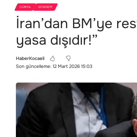
DÜNYA
GÜNDEM
İran’dan BM’ye rest
yasa dışıdır!”
HaberKocaeli
Son güncelleme: 12 Mart 2026 15:03