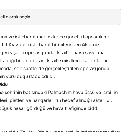
li olarak seçin
→
larına ve istihbarat merkezlerine yönelik kapsamlı bir
 Tel Aviv’deki istihbarat birimlerinden Akdeniz
 geniş çaplı operasyonda, İsrail’in hava savunma
aldığı bildirildi. İran, İsrail’e misilleme saldırılarını
amada, son saatlerde gerçekleştirilen operasyonda
nin vurulduğu ifade edildi.
Oldu
e şehrinin batısındaki Palmachim hava üssü ve İsrail’in
, pistleri ve hangarlarının hedef alındığı aktarıldı.
 büyük hasar gördüğü ve hava trafiğinde ciddi