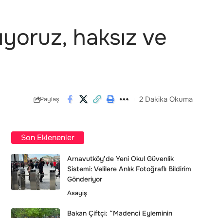
ıyoruz, haksız ve
2 Dakika Okuma
Paylaş
Son Eklenenler
Arnavutköy’de Yeni Okul Güvenlik
Sistemi: Velilere Anlık Fotoğraflı Bildirim
Gönderiyor
Asayiş
Bakan Çiftçi: “Madenci Eyleminin