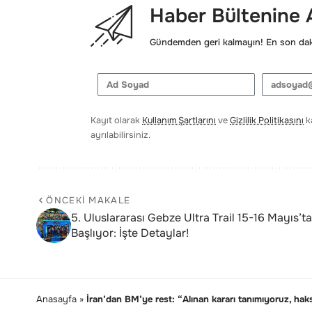
Haber Bültenine
Gündemden geri kalmayın! En son daki
Kayıt olarak
Kullanım Şartlarını
ve
Gizlilik Politikasını
ka
ayrılabilirsiniz.
ÖNCEKI MAKALE
5. Uluslararası Gebze Ultra Trail 15-16 Mayıs’ta
Başlıyor: İşte Detaylar!
Anasayfa
»
İran’dan BM’ye rest: “Alınan kararı tanımıyoruz, haks