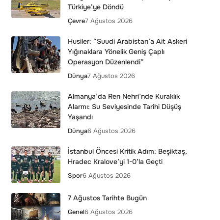
Türkiye’ye Döndü
Çevre
7 Ağustos 2026
Husiler: “Suudi Arabistan’a Ait Askeri
Yığınaklara Yönelik Geniş Çaplı
Operasyon Düzenlendi”
Dünya
7 Ağustos 2026
Almanya’da Ren Nehri’nde Kuraklık
Alarmı: Su Seviyesinde Tarihi Düşüş
Yaşandı
Dünya
6 Ağustos 2026
İstanbul Öncesi Kritik Adım: Beşiktaş,
Hradec Kralove’yi 1-0’la Geçti
Spor
6 Ağustos 2026
7 Ağustos Tarihte Bugün
Genel
6 Ağustos 2026