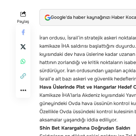
Google'da haber kaynağınızı Haber Kocae
Paylaş
İran ordusu, İsrail’in stratejik askeri nokta
kamikaze İHA saldırısı başlattığını duyurdu.
kıyısındaki dev hava üslerine kadar uzanan
hattının zorlandığı ve kritik noktaların isabet 
sürdürüyor. İran ordusundan yapılan açıkl
İsrail’e ait bazı askeri ve güvenlik hedefleri
Hava Üslerinde Pist ve Hangarlar Hedef 
Kamikaze İHA’larla Akdeniz kıyısındaki Yavn
güneyindeki Ovda hava üssünün kontrol kulesi
Özellikle Ovda üssündeki kontrol kulesinin
aksamalar yaşandığı iddia ediliyor.
Shin Bet Karargahına Doğrudan Saldırı