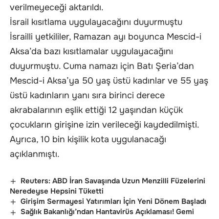
verilmeyeceği aktarıldı.
İsrail kısıtlama uygulayacağını duyurmuştu
İsrailli yetkililer, Ramazan ayı boyunca Mescid-i
Aksa’da bazı kısıtlamalar uygulayacağını
duyurmuştu. Cuma namazı için Batı Şeria’dan
Mescid-i Aksa’ya 50 yaş üstü kadınlar ve 55 yaş
üstü kadınların yanı sıra birinci derece
akrabalarının eşlik ettiği 12 yaşından küçük
çocukların girişine izin verileceği kaydedilmişti.
Ayrıca, 10 bin kişilik kota uygulanacağı
açıklanmıştı.
Reuters: ABD İran Savaşında Uzun Menzilli Füzelerini
Neredeyse Hepsini Tüketti
Girişim Sermayesi Yatırımları İçin Yeni Dönem Başladı
Sağlık Bakanlığı’ndan Hantavirüs Açıklaması! Gemi