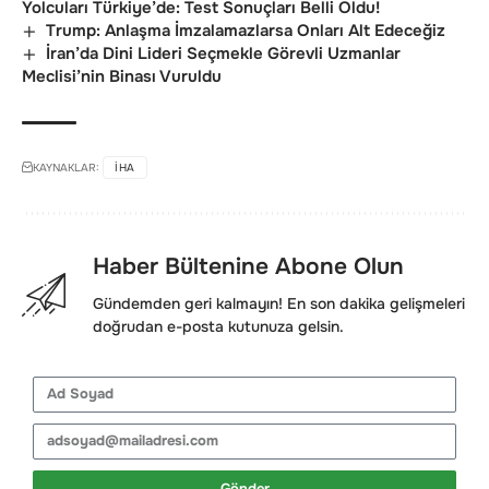
Yolcuları Türkiye’de: Test Sonuçları Belli Oldu!
Trump: Anlaşma İmzalamazlarsa Onları Alt Edeceğiz
İran’da Dini Lideri Seçmekle Görevli Uzmanlar
Meclisi’nin Binası Vuruldu
KAYNAKLAR:
IHA
Haber Bültenine Abone Olun
Gündemden geri kalmayın! En son dakika gelişmeleri
doğrudan e-posta kutunuza gelsin.
Gönder