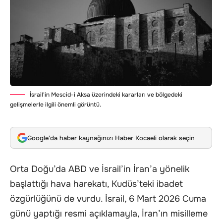
İsrail'in Mescid-i Aksa üzerindeki kararları ve bölgedeki
gelişmelerle ilgili önemli görüntü.
Google'da haber kaynağınızı Haber Kocaeli olarak seçin
Orta Doğu’da ABD ve İsrail’in İran’a yönelik
başlattığı hava harekatı, Kudüs’teki ibadet
özgürlüğünü de vurdu. İsrail, 6 Mart 2026 Cuma
günü yaptığı resmi açıklamayla, İran’ın misilleme