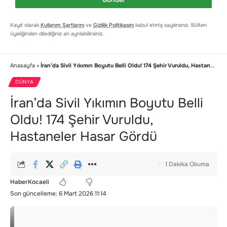
Kayıt olarak
Kullanım Şartlarını
ve
Gizlilik Politikasını
kabul etmiş sayılırsınız. Bülten
üyeliğinden dilediğiniz an ayrılabilirsiniz.
Anasayfa
»
İran’da Sivil Yıkımın Boyutu Belli Oldu! 174 Şehir Vuruldu, Hastaneler Hasar Gördü
DÜNYA
İran’da Sivil Yıkımın Boyutu Belli
Oldu! 174 Şehir Vuruldu,
Hastaneler Hasar Gördü
1 Dakika Okuma
HaberKocaeli
Son güncelleme: 6 Mart 2026 11:14