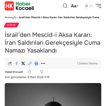
Aa
Anasayfa
»
İsrail’den Mescid-i Aksa Kararı: İran Saldırıları Gerekçesiyle Cuma Namazı Yasaklandı
DÜNYA
İsrail’den Mescid-i Aksa Kararı:
İran Saldırıları Gerekçesiyle Cuma
Namazı Yasaklandı
1 Dakika Okuma
HaberKocaeli
Son güncelleme: 6 Mart 2026 11:19