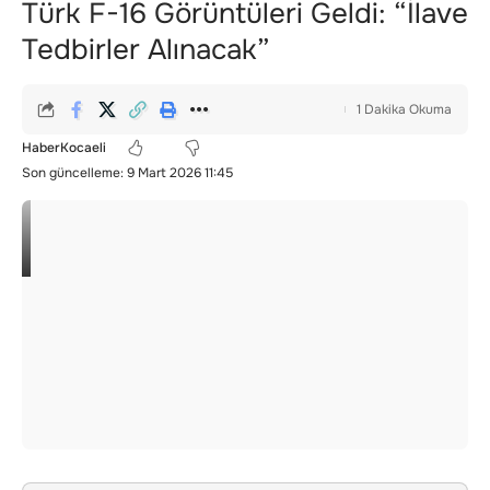
Türk F-16 Görüntüleri Geldi: “İlave
Tedbirler Alınacak”
1 Dakika Okuma
HaberKocaeli
Son güncelleme: 9 Mart 2026 11:45