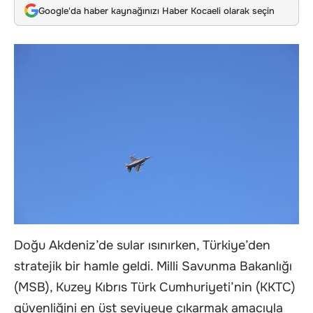
Google'da haber kaynağınızı Haber Kocaeli olarak seçin
Doğu Akdeniz’de sular ısınırken, Türkiye’den
stratejik bir hamle geldi. Milli Savunma Bakanlığı
(MSB), Kuzey Kıbrıs Türk Cumhuriyeti’nin (KKTC)
güvenliğini en üst seviyeye çıkarmak amacıyla