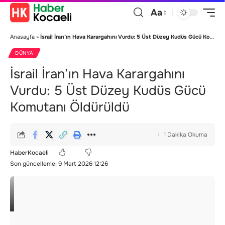
Aa
Anasayfa
»
İsrail İran’ın Hava Karargahını Vurdu: 5 Üst Düzey Kudüs Gücü Komutanı Öldürüldü
DÜNYA
İsrail İran’ın Hava Karargahını
Vurdu: 5 Üst Düzey Kudüs Gücü
Komutanı Öldürüldü
1 Dakika Okuma
HaberKocaeli
Son güncelleme: 9 Mart 2026 12:26