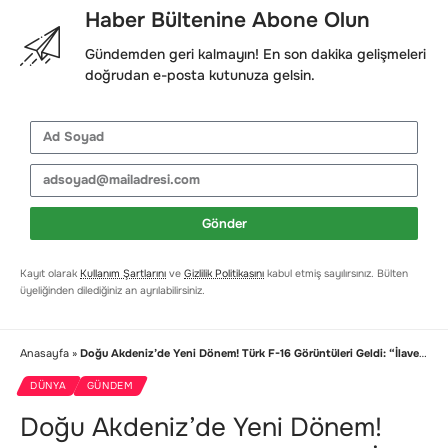
Haber Bültenine Abone Olun
Gündemden geri kalmayın! En son dakika gelişmeleri
doğrudan e-posta kutunuza gelsin.
Gönder
Kayıt olarak
Kullanım Şartlarını
ve
Gizlilik Politikasını
kabul etmiş sayılırsınız. Bülten
üyeliğinden dilediğiniz an ayrılabilirsiniz.
Anasayfa
»
Doğu Akdeniz’de Yeni Dönem! Türk F-16 Görüntüleri Geldi: “İlave Tedbirler Alınacak”
DÜNYA
GÜNDEM
Doğu Akdeniz’de Yeni Dönem!