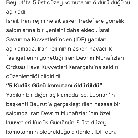
Beyrut’ta 5 üst düzey komutanın öldürüldüğünü
açıkladı.
İsrail, İran rejimine ait askeri hedeflere yönelik
saldırılarına bir yenisini daha ekledi. İsrail
Savunma Kuvvetleri’nden (IDF) yapılan
açıklamada, İran rejiminin askeri havacılık
faaliyetlerini yönettiği İran Devrim Muhafızları
Ordusu Hava Kuvvetleri Karargahı’na saldırı
düzenlendiği bildirildi.
“5 Kudüs Gücü komutanı öldürüldü”
Yapılan bir diğer açıklamada ise, Lübnan’ın
başkenti Beyrut’a gerçekleştirilen hassas bir
saldırıda İran Devrim Muhafızları’nın özel
kuuvetleri Kudüs Gücü’nün 5 üst düzey
komutanının öldürüldüğü aktarıldı. IDF dün,