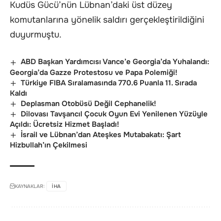
Kudüs Gücü’nün Lübnan’daki üst düzey
komutanlarına yönelik saldırı gerçekleştirildiğini
duyurmuştu.
ABD Başkan Yardımcısı Vance’e Georgia’da Yuhalandı:
Georgia’da Gazze Protestosu ve Papa Polemiği!
Türkiye FIBA Sıralamasında 770.6 Puanla 11. Sırada
Kaldı
Deplasman Otobüsü Değil Cephanelik!
Dilovası Tavşancıl Çocuk Oyun Evi Yenilenen Yüzüyle
Açıldı: Ücretsiz Hizmet Başladı!
İsrail ve Lübnan’dan Ateşkes Mutabakatı: Şart
Hizbullah’ın Çekilmesi
KAYNAKLAR:
IHA