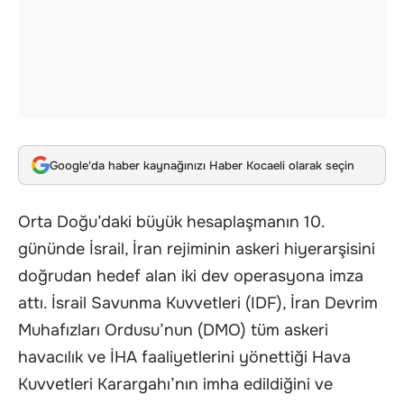
Google'da haber kaynağınızı Haber Kocaeli olarak seçin
Orta Doğu’daki büyük hesaplaşmanın 10.
gününde İsrail, İran rejiminin askeri hiyerarşisini
doğrudan hedef alan iki dev operasyona imza
attı. İsrail Savunma Kuvvetleri (IDF), İran Devrim
Muhafızları Ordusu’nun (DMO) tüm askeri
havacılık ve İHA faaliyetlerini yönettiği Hava
Kuvvetleri Karargahı’nın imha edildiğini ve