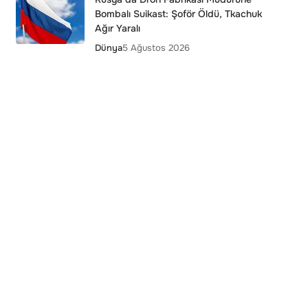
Bombalı Suikast: Şoför Öldü, Tkachuk
Ağır Yaralı
Dünya
5 Ağustos 2026