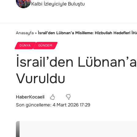
Kalbi İzleyiciyle Buluştu
Anasayfa
»
İsrail’den Lübnan’a Misilleme: Hizbullah Hedefleri İH
DÜNYA
GÜNDEM
İsrail’den Lübnan’a
Vuruldu
HaberKocaeli
Son güncelleme: 4 Mart 2026 17:29