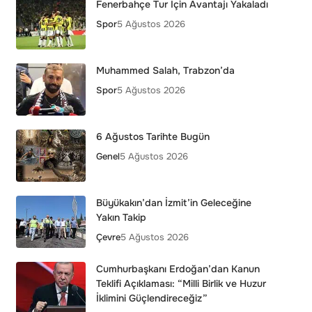
Fenerbahçe Tur İçin Avantajı Yakaladı
Spor
5 Ağustos 2026
Muhammed Salah, Trabzon’da
Spor
5 Ağustos 2026
6 Ağustos Tarihte Bugün
Genel
5 Ağustos 2026
Büyükakın’dan İzmit’in Geleceğine
Yakın Takip
Çevre
5 Ağustos 2026
Cumhurbaşkanı Erdoğan’dan Kanun
Teklifi Açıklaması: “Milli Birlik ve Huzur
İklimini Güçlendireceğiz”