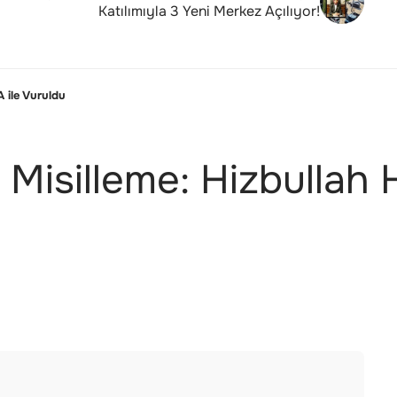
Katılımıyla 3 Yeni Merkez Açılıyor!
A ile Vuruldu
 Misilleme: Hizbullah H