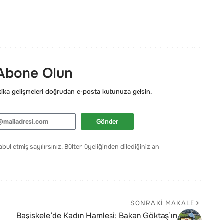
 Abone Olun
ka gelişmeleri doğrudan e-posta kutunuza gelsin.
Gönder
bul etmiş sayılırsınız. Bülten üyeliğinden dilediğiniz an
SONRAKI MAKALE
Başiskele’de Kadın Hamlesi: Bakan Göktaş’ın