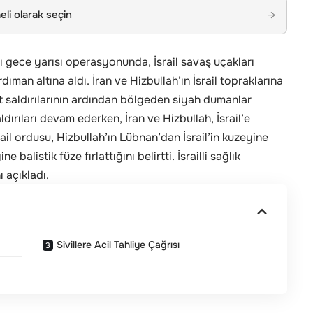
li olarak seçin
→
 gece yarısı operasyonunda, İsrail savaş uçakları
an altına aldı. İran ve Hizbullah’ın İsrail topraklarına
et saldırılarının ardından bölgeden siyah dumanlar
ldırıları devam ederken, İran ve Hizbullah, İsrail’e
rail ordusu, Hizbullah’ın Lübnan’dan İsrail’in kuzeyine
e balistik füze fırlattığını belirtti. İsrailli sağlık
ı açıkladı.
Sivillere Acil Tahliye Çağrısı