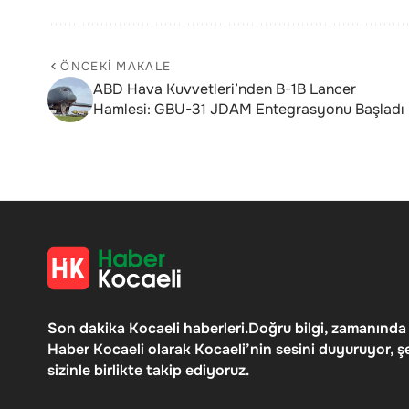
ÖNCEKI MAKALE
ABD Hava Kuvvetleri’nden B-1B Lancer
Hamlesi: GBU-31 JDAM Entegrasyonu Başladı
Son dakika Kocaeli haberleri.Doğru bilgi, zamanında
Haber Kocaeli olarak Kocaeli’nin sesini duyuruyor, ş
sizinle birlikte takip ediyoruz.