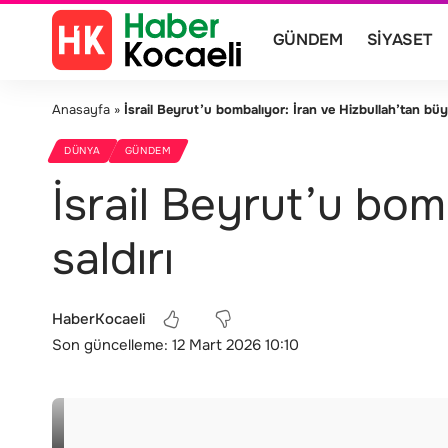
GÜNDEM
SIYASET
Anasayfa
»
İsrail Beyrut’u bombalıyor: İran ve Hizbullah’tan büy
DÜNYA
GÜNDEM
İsrail Beyrut’u bom
saldırı
HaberKocaeli
Son güncelleme: 12 Mart 2026 10:10