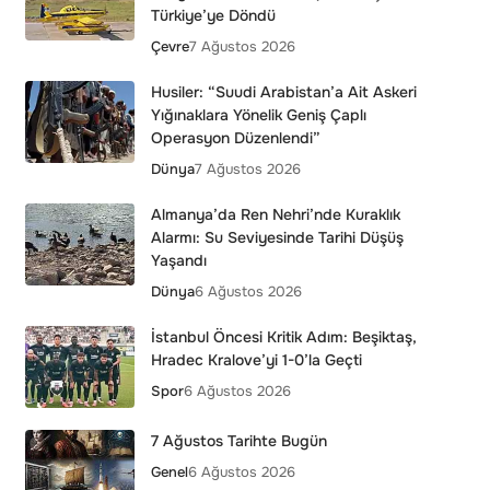
Türkiye’ye Döndü
Çevre
7 Ağustos 2026
Husiler: “Suudi Arabistan’a Ait Askeri
Yığınaklara Yönelik Geniş Çaplı
Operasyon Düzenlendi”
Dünya
7 Ağustos 2026
Almanya’da Ren Nehri’nde Kuraklık
Alarmı: Su Seviyesinde Tarihi Düşüş
Yaşandı
Dünya
6 Ağustos 2026
İstanbul Öncesi Kritik Adım: Beşiktaş,
Hradec Kralove’yi 1-0’la Geçti
Spor
6 Ağustos 2026
7 Ağustos Tarihte Bugün
Genel
6 Ağustos 2026