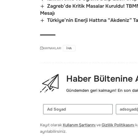
Zagreb’de Kritik Masalar Kuruldu! TBM
Mesajı
Türkiye’nin Enerji Hattına “Akdeniz” Ta
KAYNAKLAR:
IHA
Haber Bültenine
Gündemden geri kalmayın! En son daki
Kayıt olarak
Kullanım Şartlarını
ve
Gizlilik Politikasını
ka
ayrılabilirsiniz.