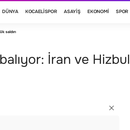
DÜNYA
KOCAELISPOR
ASAYIŞ
EKONOMI
SPOR
ük saldırı
balıyor: İran ve Hizbu