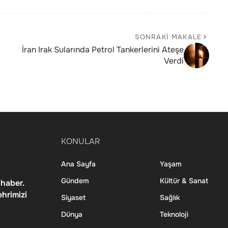
SONRAKI MAKALE
İran Irak Sularında Petrol Tankerlerini Ateşe
Verdi
KONULAR
Ana Sayfa
Yaşam
Gündem
Kültür & Sanat
 haber.
ehrimizi
Siyaset
Sağlık
Dünya
Teknoloji