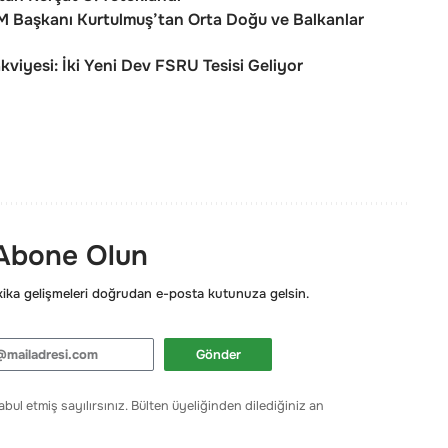
M Başkanı Kurtulmuş’tan Orta Doğu ve Balkanlar
kviyesi: İki Yeni Dev FSRU Tesisi Geliyor
 Abone Olun
ka gelişmeleri doğrudan e-posta kutunuza gelsin.
Gönder
bul etmiş sayılırsınız. Bülten üyeliğinden dilediğiniz an