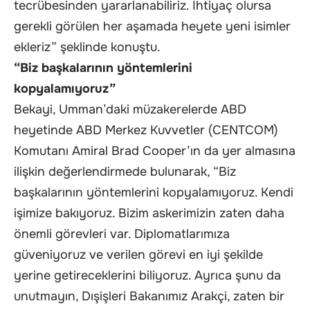
tecrübesinden yararlanabiliriz. İhtiyaç olursa
gerekli görülen her aşamada heyete yeni isimler
ekleriz” şeklinde konuştu.
“Biz başkalarının yöntemlerini
kopyalamıyoruz”
Bekayi, Umman’daki müzakerelerde ABD
heyetinde ABD Merkez Kuvvetler (CENTCOM)
Komutanı Amiral Brad Cooper’ın da yer almasına
ilişkin değerlendirmede bulunarak, “Biz
başkalarının yöntemlerini kopyalamıyoruz. Kendi
işimize bakıyoruz. Bizim askerimizin zaten daha
önemli görevleri var. Diplomatlarımıza
güveniyoruz ve verilen görevi en iyi şekilde
yerine getireceklerini biliyoruz. Ayrıca şunu da
unutmayın, Dışişleri Bakanımız Arakçi, zaten bir