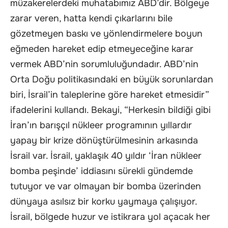
müzakerelerdeki muhatabımız ABD’dir. Bölgeye
zarar veren, hatta kendi çıkarlarını bile
gözetmeyen baskı ve yönlendirmelere boyun
eğmeden hareket edip etmeyeceğine karar
vermek ABD’nin sorumluluğundadır. ABD’nin
Orta Doğu politikasındaki en büyük sorunlardan
biri, İsrail’in taleplerine göre hareket etmesidir”
ifadelerini kullandı. Bekayi, “Herkesin bildiği gibi
İran’ın barışçıl nükleer programının yıllardır
yapay bir krize dönüştürülmesinin arkasında
İsrail var. İsrail, yaklaşık 40 yıldır ‘İran nükleer
bomba peşinde’ iddiasını sürekli gündemde
tutuyor ve var olmayan bir bomba üzerinden
dünyaya asılsız bir korku yaymaya çalışıyor.
İsrail, bölgede huzur ve istikrara yol açacak her