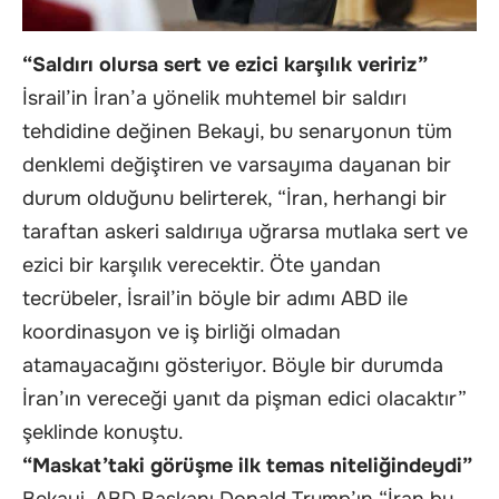
“Saldırı olursa sert ve ezici karşılık veririz”
İsrail’in İran’a yönelik muhtemel bir saldırı
tehdidine değinen Bekayi, bu senaryonun tüm
denklemi değiştiren ve varsayıma dayanan bir
durum olduğunu belirterek, “İran, herhangi bir
taraftan askeri saldırıya uğrarsa mutlaka sert ve
ezici bir karşılık verecektir. Öte yandan
tecrübeler, İsrail’in böyle bir adımı ABD ile
koordinasyon ve iş birliği olmadan
atamayacağını gösteriyor. Böyle bir durumda
İran’ın vereceği yanıt da pişman edici olacaktır”
şeklinde konuştu.
“Maskat’taki görüşme ilk temas niteliğindeydi”