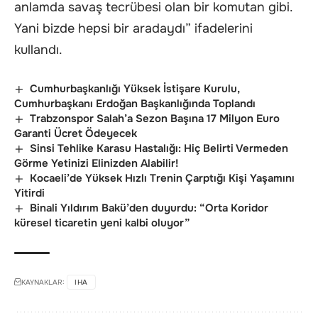
anlamda savaş tecrübesi olan bir komutan gibi.
Yani bizde hepsi bir aradaydı” ifadelerini
kullandı.
Cumhurbaşkanlığı Yüksek İstişare Kurulu,
Cumhurbaşkanı Erdoğan Başkanlığında Toplandı
Trabzonspor Salah’a Sezon Başına 17 Milyon Euro
Garanti Ücret Ödeyecek
Sinsi Tehlike Karasu Hastalığı: Hiç Belirti Vermeden
Görme Yetinizi Elinizden Alabilir!
Kocaeli’de Yüksek Hızlı Trenin Çarptığı Kişi Yaşamını
Yitirdi
Binali Yıldırım Bakü’den duyurdu: “Orta Koridor
küresel ticaretin yeni kalbi oluyor”
KAYNAKLAR:
IHA