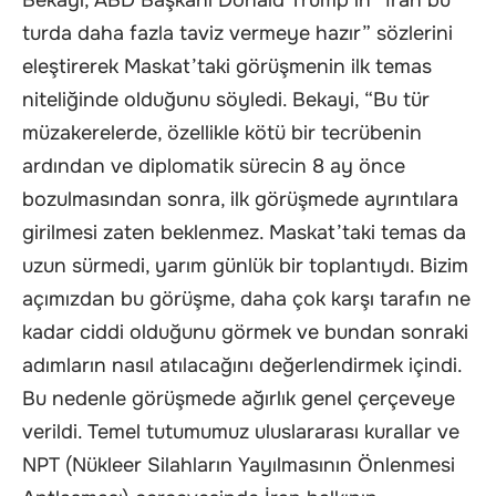
Bekayi, ABD Başkanı Donald Trump’ın “İran bu
turda daha fazla taviz vermeye hazır” sözlerini
eleştirerek Maskat’taki görüşmenin ilk temas
niteliğinde olduğunu söyledi. Bekayi, “Bu tür
müzakerelerde, özellikle kötü bir tecrübenin
ardından ve diplomatik sürecin 8 ay önce
bozulmasından sonra, ilk görüşmede ayrıntılara
girilmesi zaten beklenmez. Maskat’taki temas da
uzun sürmedi, yarım günlük bir toplantıydı. Bizim
açımızdan bu görüşme, daha çok karşı tarafın ne
kadar ciddi olduğunu görmek ve bundan sonraki
adımların nasıl atılacağını değerlendirmek içindi.
Bu nedenle görüşmede ağırlık genel çerçeveye
verildi. Temel tutumumuz uluslararası kurallar ve
NPT (Nükleer Silahların Yayılmasının Önlenmesi