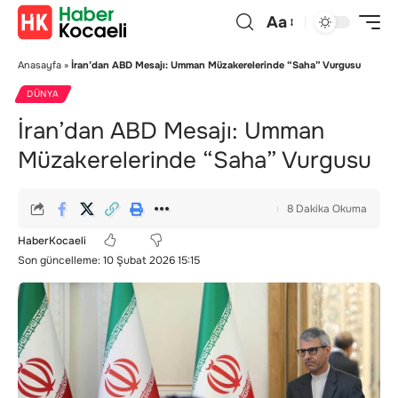
Aa
Anasayfa
»
İran’dan ABD Mesajı: Umman Müzakerelerinde “Saha” Vurgusu
DÜNYA
İran’dan ABD Mesajı: Umman
Müzakerelerinde “Saha” Vurgusu
8 Dakika Okuma
HaberKocaeli
Son güncelleme: 10 Şubat 2026 15:15