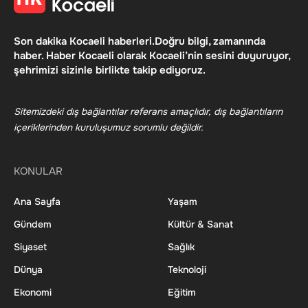
Son dakika Kocaeli haberleri.Doğru bilgi, zamanında
haber. Haber Kocaeli olarak Kocaeli’nin sesini duyuruyor,
şehrimizi sizinle birlikte takip ediyoruz.
Sitemizdeki dış bağlantılar referans amaçlıdır, dış bağlantıların
içeriklerinden kuruluşumuz sorumlu değildir.
KONULAR
Ana Sayfa
Yaşam
Gündem
Kültür & Sanat
Siyaset
Sağlık
Dünya
Teknoloji
Ekonomi
Eğitim