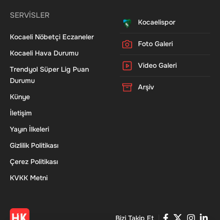
SERVİSLER
Kocaelispor
Kocaeli Nöbetçi Eczaneler
Foto Galeri
Kocaeli Hava Durumu
Video Galeri
Trendyol Süper Lig Puan
Durumu
Arşiv
Künye
İletişim
Yayın İlkeleri
Gizlilik Politikası
Çerez Politikası
KVKK Metni
Bizi Takip Et