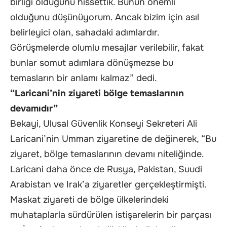
birliği olduğunu hissettik. Bunun önemli
olduğunu düşünüyorum. Ancak bizim için asıl
belirleyici olan, sahadaki adımlardır.
Görüşmelerde olumlu mesajlar verilebilir, fakat
bunlar somut adımlara dönüşmezse bu
temasların bir anlamı kalmaz” dedi.
“Laricani’nin ziyareti bölge temaslarının
devamıdır”
Bekayi, Ulusal Güvenlik Konseyi Sekreteri Ali
Laricani’nin Umman ziyaretine de değinerek, “Bu
ziyaret, bölge temaslarının devamı niteliğinde.
Laricani daha önce de Rusya, Pakistan, Suudi
Arabistan ve Irak’a ziyaretler gerçekleştirmişti.
Maskat ziyareti de bölge ülkelerindeki
muhataplarla sürdürülen istişarelerin bir parçası