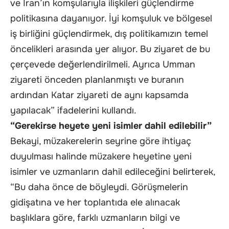
ve İran’ın komşularıyla ilişkileri güçlendirme
politikasına dayanıyor. İyi komşuluk ve bölgesel
iş birliğini güçlendirmek, dış politikamızın temel
öncelikleri arasında yer alıyor. Bu ziyaret de bu
çerçevede değerlendirilmeli. Ayrıca Umman
ziyareti önceden planlanmıştı ve buranın
ardından Katar ziyareti de aynı kapsamda
yapılacak” ifadelerini kullandı.
“Gerekirse heyete yeni isimler dahil edilebilir”
Bekayi, müzakerelerin seyrine göre ihtiyaç
duyulması halinde müzakere heyetine yeni
isimler ve uzmanların dahil edileceğini belirterek,
“Bu daha önce de böyleydi. Görüşmelerin
gidişatına ve her toplantıda ele alınacak
başlıklara göre, farklı uzmanların bilgi ve