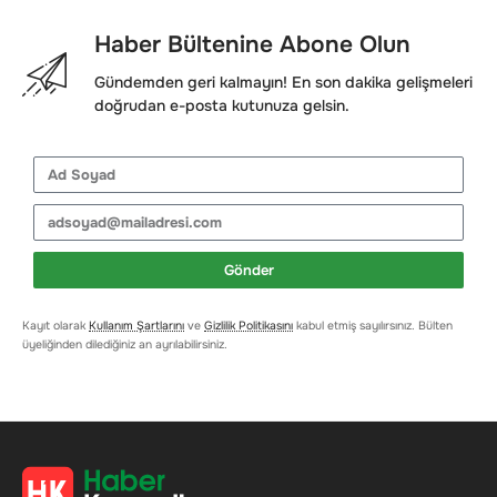
Haber Bültenine Abone Olun
Gündemden geri kalmayın! En son dakika gelişmeleri
doğrudan e-posta kutunuza gelsin.
Gönder
Kayıt olarak
Kullanım Şartlarını
ve
Gizlilik Politikasını
kabul etmiş sayılırsınız. Bülten
üyeliğinden dilediğiniz an ayrılabilirsiniz.