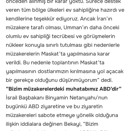
önceden alınmış bir karar yoktu. Sürece destek
veren tüm bölge ülkeleri ev sahipliğine hazırdı ve
kendilerine teşekkür ediyoruz. Ancak İran’ın
müzakere tarafı olması, Umman’ın daha önceki
olumlu ev sahipliği tecrübesi ve görüşmelerin
nükleer konuyla sınırlı tutulması gibi nedenlerle
müzakerelerin Maskat’ta yapılmasına karar
verildi. Bu nedenle toplantının Maskat’ta
yapılmasının dostlarımızın kırılmasına yol açacak
bir gerekçe olduğunu düşünmüyorum” dedi.
“Bizim müzakerelerdeki muhatabımız ABD’dir”
İsrail Başbakanı Binyamin Netanyahu’nun
bugünkü ABD ziyaretine ve bu ziyaretin
müzakereleri sabote etmeye yönelik olduğuna
ilişkin iddialara değinen Bekayi, “Bizim