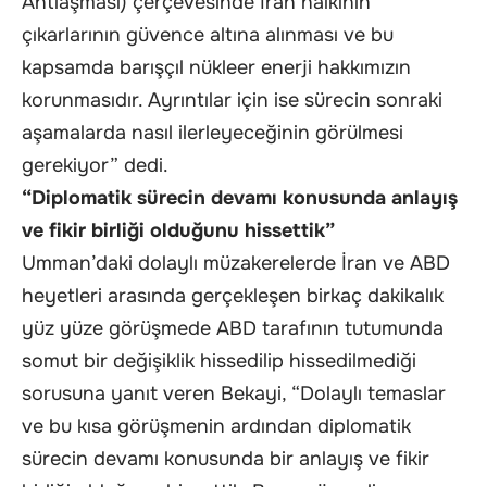
Antlaşması) çerçevesinde İran halkının
çıkarlarının güvence altına alınması ve bu
kapsamda barışçıl nükleer enerji hakkımızın
korunmasıdır. Ayrıntılar için ise sürecin sonraki
aşamalarda nasıl ilerleyeceğinin görülmesi
gerekiyor” dedi.
“Diplomatik sürecin devamı konusunda anlayış
ve fikir birliği olduğunu hissettik”
Umman’daki dolaylı müzakerelerde İran ve ABD
heyetleri arasında gerçekleşen birkaç dakikalık
yüz yüze görüşmede ABD tarafının tutumunda
somut bir değişiklik hissedilip hissedilmediği
sorusuna yanıt veren Bekayi, “Dolaylı temaslar
ve bu kısa görüşmenin ardından diplomatik
sürecin devamı konusunda bir anlayış ve fikir