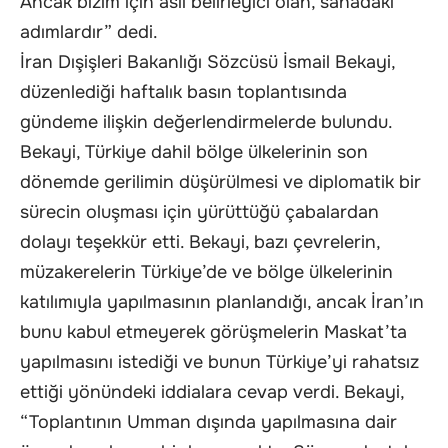
Ancak bizim için asıl belirleyici olan, sahadaki
adımlardır” dedi.
İran Dışişleri Bakanlığı Sözcüsü İsmail Bekayi,
düzenlediği haftalık basın toplantısında
gündeme ilişkin değerlendirmelerde bulundu.
Bekayi, Türkiye dahil bölge ülkelerinin son
dönemde gerilimin düşürülmesi ve diplomatik bir
sürecin oluşması için yürüttüğü çabalardan
dolayı teşekkür etti. Bekayi, bazı çevrelerin,
müzakerelerin Türkiye’de ve bölge ülkelerinin
katılımıyla yapılmasının planlandığı, ancak İran’ın
bunu kabul etmeyerek görüşmelerin Maskat’ta
yapılmasını istediği ve bunun Türkiye’yi rahatsız
ettiği yönündeki iddialara cevap verdi. Bekayi,
“Toplantının Umman dışında yapılmasına dair