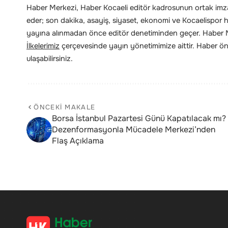
Haber Merkezi, Haber Kocaeli editör kadrosunun ortak imzas
eder; son dakika, asayiş, siyaset, ekonomi ve Kocaelispor hab
yayına alınmadan önce editör denetiminden geçer. Haber Me
İlkelerimiz
çerçevesinde yayın yönetimimize aittir. Haber öne
ulaşabilirsiniz.
ÖNCEKI MAKALE
Borsa İstanbul Pazartesi Günü Kapatılacak mı?
Dezenformasyonla Mücadele Merkezi’nden
Flaş Açıklama