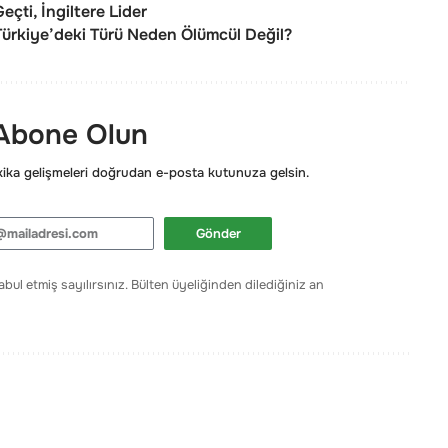
çti, İngiltere Lider
Türkiye’deki Türü Neden Ölümcül Değil?
 Abone Olun
ka gelişmeleri doğrudan e-posta kutunuza gelsin.
Gönder
bul etmiş sayılırsınız. Bülten üyeliğinden dilediğiniz an