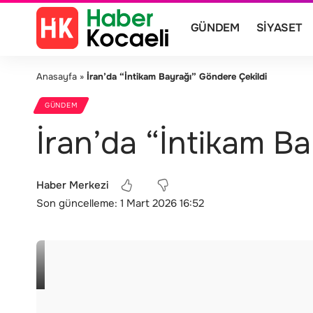
GÜNDEM
SIYASET
Anasayfa
»
İran’da “İntikam Bayrağı” Göndere Çekildi
GÜNDEM
İran’da “İntikam B
Haber Merkezi
Son güncelleme: 1 Mart 2026 16:52