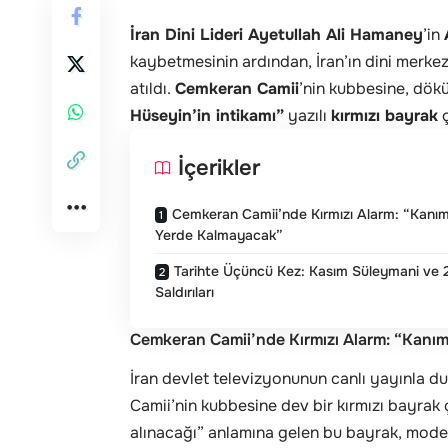
İran Dini Lideri Ayetullah Ali Hamaney
’in
kaybetmesinin ardından, İran’ın dini merke
atıldı.
Cemkeran Camii
’nin kubbesine, dök
Hüseyin’in intikamı”
yazılı
kırmızı bayrak
ç
İçerikler
Cemkeran Camii’nde Kırmızı Alarm: “Kanım
Yerde Kalmayacak”
Tarihte Üçüncü Kez: Kasım Süleymani ve
Saldırıları
Cemkeran Camii’nde Kırmızı Alarm: “Kanı
İran devlet televizyonunun canlı yayınla 
Camii’nin kubbesine dev bir kırmızı bayrak ç
alınacağı” anlamına gelen bu bayrak, modern 