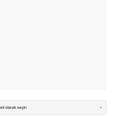
li olarak seçin
→