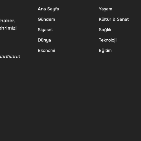
Ana Sayfa
Yaşam
Gündem
Kültür & Sanat
 haber.
ehrimizi
Siyaset
Sağlık
Dünya
Teknoloji
Ekonomi
Eğitim
antıların