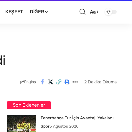
KEŞFET
DIĞER
Aa
i
2 Dakika Okuma
Paylaş
Son Eklenenler
Fenerbahçe Tur İçin Avantajı Yakaladı
Spor
5 Ağustos 2026