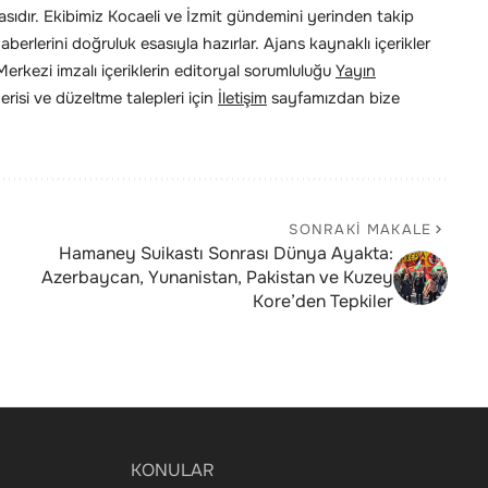
ıdır. Ekibimiz Kocaeli ve İzmit gündemini yerinden takip
erlerini doğruluk esasıyla hazırlar. Ajans kaynaklı içerikler
rkezi imzalı içeriklerin editoryal sorumluluğu
Yayın
risi ve düzeltme talepleri için
İletişim
sayfamızdan bize
SONRAKI MAKALE
Hamaney Suikastı Sonrası Dünya Ayakta:
Azerbaycan, Yunanistan, Pakistan ve Kuzey
Kore’den Tepkiler
KONULAR