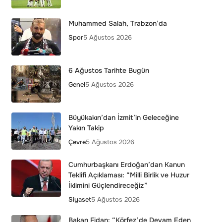
Muhammed Salah, Trabzon’da
Spor
5 Ağustos 2026
6 Ağustos Tarihte Bugün
Genel
5 Ağustos 2026
Büyükakın’dan İzmit’in Geleceğine
Yakın Takip
Çevre
5 Ağustos 2026
Cumhurbaşkanı Erdoğan’dan Kanun
Teklifi Açıklaması: “Milli Birlik ve Huzur
İklimini Güçlendireceğiz”
Siyaset
5 Ağustos 2026
Bakan Fidan: “Körfez’de Devam Eden