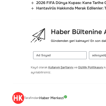
2026 FIFA Dünya Kupası: Kane Tarihe Ge
Hantavirüs Hakkında Merak Edilenler: 
Haber Bültenine
Gündemden geri kalmayın! En son daki
Kayıt olarak
Kullanım Şartlarını
ve
Gizlilik Politikasını
ka
ayrılabilirsiniz.
Haber Merkezi
Tarafından