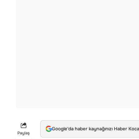
Google'da haber kaynağınızı Haber Kocae
Paylaş