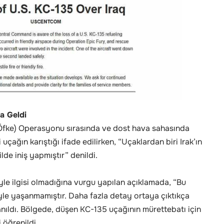
a Geldi
fke) Operasyonu sırasında ve dost hava sahasında
 uçağın karıştığı ifade edilirken, “Uçaklardan biri Irak’ın
lde iniş yapmıştır” denildi.
le ilgisi olmadığına vurgu yapılan açıklamada, “Bu
yle yaşanmamıştır. Daha fazla detay ortaya çıktıkça
lanıldı. Bölgede, düşen KC-135 uçağının mürettebatı için
 öğrenildi.