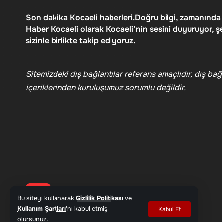
Son dakika Kocaeli haberleri.Doğru bilgi, zamanında
Haber Kocaeli olarak Kocaeli’nin sesini duyuruyor, ş
sizinle birlikte takip ediyoruz.
Sitemizdeki dış bağlantılar referans amaçlıdır, dış bağl
içeriklerinden kuruluşumuz sorumlu değildir.
Bu siteyi kullanarak
Gizlilik Politikası
ve
Kullanım Şartları
'nı kabul etmiş
Kabul Et
olursunuz.