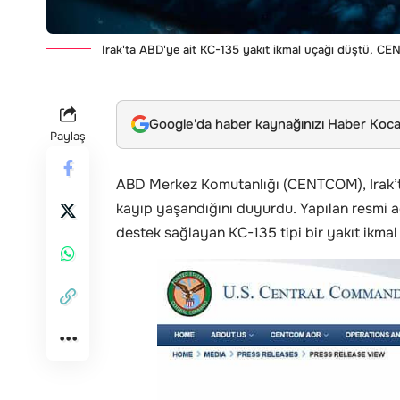
Irak'ta ABD'ye ait KC-135 yakıt ikmal uçağı düştü, CE
Google'da haber kaynağınızı Haber Kocae
Paylaş
ABD Merkez Komutanlığı (CENTCOM), Irak’ta
kayıp yaşandığını duyurdu. Yapılan resmi a
destek sağlayan KC-135 tipi bir yakıt ikmal u