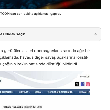
NTCOM'dan son dakika açıklaması yapıldı.
li olarak seçin
→
 yürütülen askeri operasyonlar sırasında ağır bir
çıklamada, havada diğer savaş uçaklarına lojistik
çağının Irak’ın batısında düştüğü bildirildi.