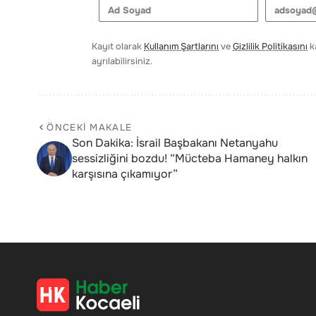
Kayıt olarak
Kullanım Şartlarını
ve
Gizlilik Politikasını
ka
ayrılabilirsiniz.
ÖNCEKI MAKALE
Son Dakika: İsrail Başbakanı Netanyahu
sessizliğini bozdu! “Mücteba Hamaney halkın
karşısına çıkamıyor”