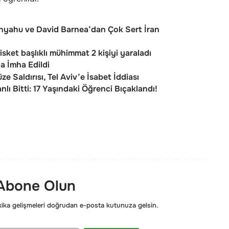
yahu ve David Barnea’dan Çok Sert İran
 Misket başlıklı mühimmat 2 kişiyi yaraladı
a İmha Edildi
 Saldırısı, Tel Aviv’e İsabet İddiası
nlı Bitti: 17 Yaşındaki Öğrenci Bıçaklandı!
 Abone Olun
ka gelişmeleri doğrudan e-posta kutunuza gelsin.