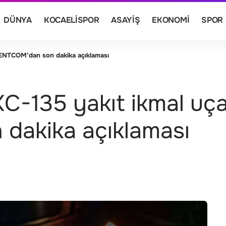
DÜNYA
KOCAELISPOR
ASAYIŞ
EKONOMI
SPOR
 CENTCOM’dan son dakika açıklaması
KC-135 yakıt ikmal uça
dakika açıklaması