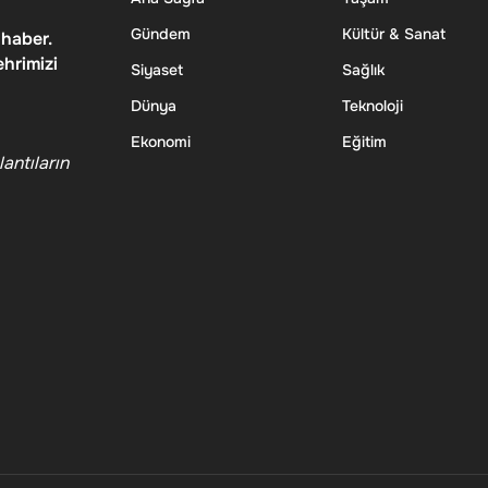
Gündem
Kültür & Sanat
 haber.
ehrimizi
Siyaset
Sağlık
Dünya
Teknoloji
Ekonomi
Eğitim
antıların