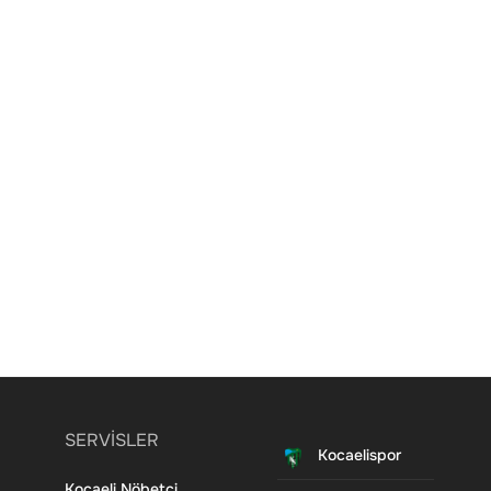
SERVİSLER
Kocaelispor
Kocaeli Nöbetçi