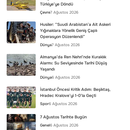
Türkiye’ye Döndü
Çevre
7 Ağustos 2026
Husiler: “Suudi Arabistan’a Ait Askeri
Yığınaklara Yönelik Geniş Çaplı
Operasyon Düzenlendi”
Dünya
7 Ağustos 2026
Almanya’da Ren Nehri’nde Kuraklık
Alarmı: Su Seviyesinde Tarihi Düşüş
Yaşandı
Dünya
6 Ağustos 2026
İstanbul Öncesi Kritik Adım: Beşiktaş,
Hradec Kralove’yi 1-0’la Geçti
Spor
6 Ağustos 2026
7 Ağustos Tarihte Bugün
Genel
6 Ağustos 2026