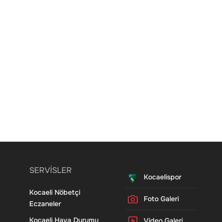
SERVİSLER
Kocaelispor
Kocaeli Nöbetçi
Foto Galeri
Eczaneler
Kocaeli Hava Durumu
Video Galeri