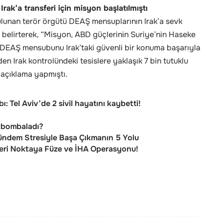
ak’a transferi için misyon başlatılmıştı
lunan terör örgütü DEAŞ mensuplarının Irak’a sevk
ı belirterek, “Misyon, ABD güçlerinin Suriye’nin Haseke
50 DEAŞ mensubunu Irak’taki güvenli bir konuma başarıyla
den Irak kontrolündeki tesislere yaklaşık 7 bin tutuklu
açıklama yapmıştı.
bı: Tel Aviv’de 2 sivil hayatını kaybetti!
i bombaladı?
ndem Stresiyle Başa Çıkmanın 5 Yolu
keri Noktaya Füze ve İHA Operasyonu!