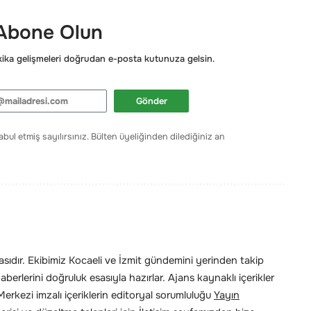
 Abone Olun
ka gelişmeleri doğrudan e-posta kutunuza gelsin.
Gönder
bul etmiş sayılırsınız. Bülten üyeliğinden dilediğiniz an
ıdır. Ekibimiz Kocaeli ve İzmit gündemini yerinden takip
erlerini doğruluk esasıyla hazırlar. Ajans kaynaklı içerikler
rkezi imzalı içeriklerin editoryal sorumluluğu
Yayın