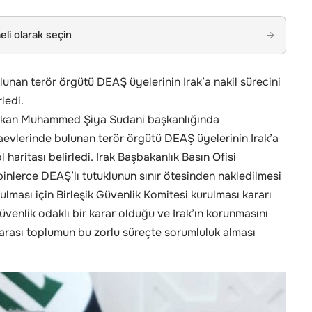
li olarak seçin
→
lunan terör örgütü DEAŞ üyelerinin Irak’a nakil sürecini
ledi.
şbakan Muhammed Şiya Sudani başkanlığında
zaevlerinde bulunan terör örgütü DEAŞ üyelerinin Irak’a
 haritası belirledi. Irak Başbakanlık Basın Ofisi
inlerce DEAŞ’lı tutuklunun sınır ötesinden nakledilmesi
lması için Birleşik Güvenlik Komitesi kurulması kararı
güvenlik odaklı bir karar olduğu ve Irak’ın korunmasını
arası toplumun bu zorlu süreçte sorumluluk alması