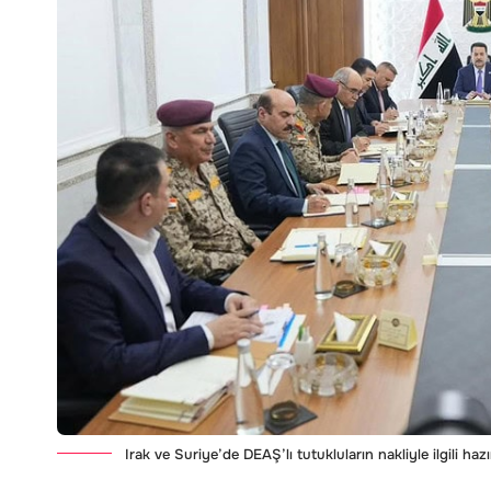
Irak ve Suriye’de DEAŞ’lı tutukluların nakliyle ilgili haz