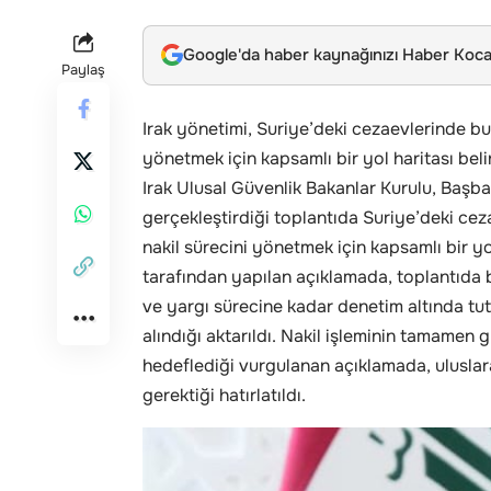
Google'da haber kaynağınızı Haber Kocae
Paylaş
Irak yönetimi, Suriye’deki cezaevlerinde bu
yönetmek için kapsamlı bir yol haritası belir
Irak Ulusal Güvenlik Bakanlar Kurulu, Ba
gerçekleştirdiği toplantıda Suriye’deki ce
nakil sürecini yönetmek için kapsamlı bir yol
tarafından yapılan açıklamada, toplantıda b
ve yargı sürecine kadar denetim altında tutu
alındığı aktarıldı. Nakil işleminin tamamen 
hedeflediği vurgulanan açıklamada, uluslar
gerektiği hatırlatıldı.