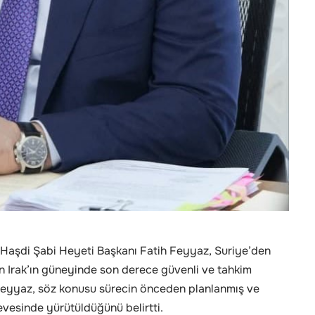
ığı Haşdi Şabi Heyeti Başkanı Fatih Feyyaz, Suriye’den
çin Irak’ın güneyinde son derece güvenli ve tahkim
 Feyyaz, söz konusu sürecin önceden planlanmış ve
rçevesinde yürütüldüğünü belirtti.