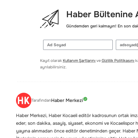
Haber Bültenine
Gündemden geri kalmayın! En son daki
Kayıt olarak
Kullanım Şartlarını
ve
Gizlilik Politikasını
ka
ayrılabilirsiniz.
Haber Merkezi
Tarafından
Haber Merkezi, Haber Kocaeli editör kadrosunun ortak imzas
eder; son dakika, asayiş, siyaset, ekonomi ve Kocaelispor hab
yayına alınmadan önce editör denetiminden geçer. Haber Me