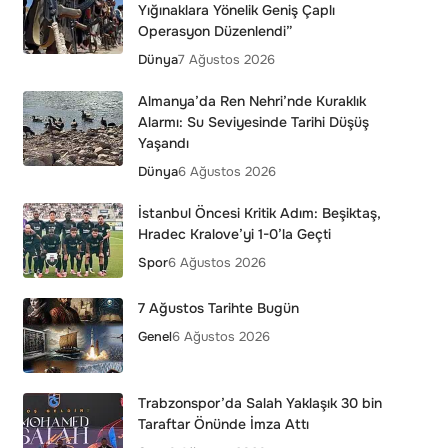
Yığınaklara Yönelik Geniş Çaplı
Operasyon Düzenlendi”
Dünya
7 Ağustos 2026
Almanya’da Ren Nehri’nde Kuraklık
Alarmı: Su Seviyesinde Tarihi Düşüş
Yaşandı
Dünya
6 Ağustos 2026
İstanbul Öncesi Kritik Adım: Beşiktaş,
Hradec Kralove’yi 1-0’la Geçti
Spor
6 Ağustos 2026
7 Ağustos Tarihte Bugün
Genel
6 Ağustos 2026
Trabzonspor’da Salah Yaklaşık 30 bin
Taraftar Önünde İmza Attı