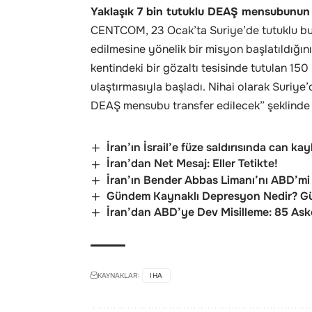
Yaklaşık 7 bin tutuklu DEAŞ mensubunun Ir
CENTCOM, 23 Ocak’ta Suriye’de tutuklu bu
edilmesine yönelik bir misyon başlatıldığın
kentindeki bir gözaltı tesisinde tutulan 1
ulaştırmasıyla başladı. Nihai olarak Suriye’
DEAŞ mensubu transfer edilecek” şeklinde 
İran’ın İsrail’e füze saldırısında can kay
İran’dan Net Mesaj: Eller Tetikte!
İran’ın Bender Abbas Limanı’nı ABD’m
Gündem Kaynaklı Depresyon Nedir? Gü
İran’dan ABD’ye Dev Misilleme: 85 As
KAYNAKLAR:
IHA