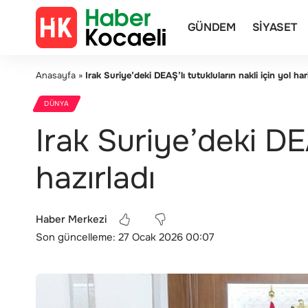
GÜNDEM
SIYASET
Anasayfa
»
Irak Suriye’deki DEAŞ’lı tutukluların nakli için yol hari
DÜNYA
Irak Suriye’deki DEA
hazırladı
Haber Merkezi
Son güncelleme: 27 Ocak 2026 00:07