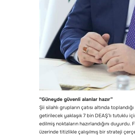
“Güneyde güvenli alanlar hazır”
Şii silahlı grupların çatısı altında topland
getirilecek yaklaşık 7 bin DEAŞ’lı tutuklu i
edilmiş noktaların hazırlandığını duyurdu.
üzerinde titizlikle çalışılmış bir strateji çe