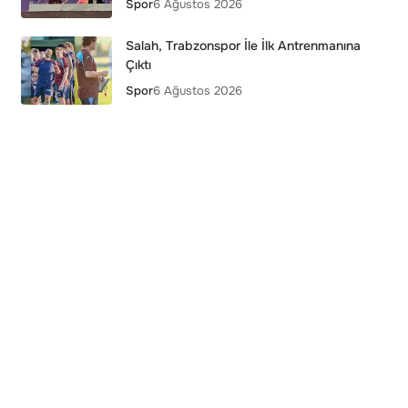
Spor
6 Ağustos 2026
Salah, Trabzonspor İle İlk Antrenmanına
Çıktı
Spor
6 Ağustos 2026