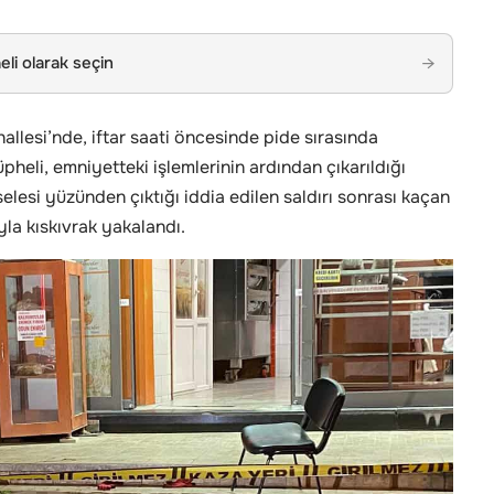
li olarak seçin
→
hallesi’nde, iftar saati öncesinde pide sırasında
heli, emniyetteki işlemlerinin ardından çıkarıldığı
esi yüzünden çıktığı iddia edilen saldırı sonrası kaçan
ıyla kıskıvrak yakalandı.