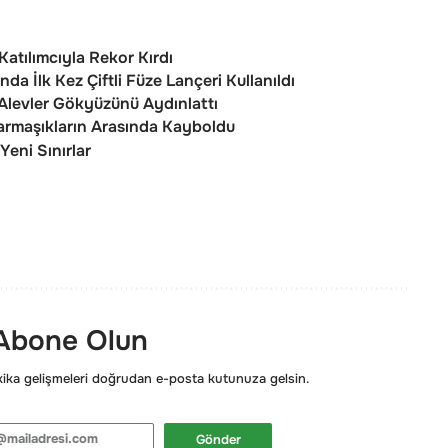
Katılımcıyla Rekor Kırdı
nda İlk Kez Çiftli Füze Lançeri Kullanıldı
 Alevler Gökyüzünü Aydınlattı
e Sarmaşıkların Arasında Kayboldu
Yeni Sınırlar
 Abone Olun
ka gelişmeleri doğrudan e-posta kutunuza gelsin.
Gönder