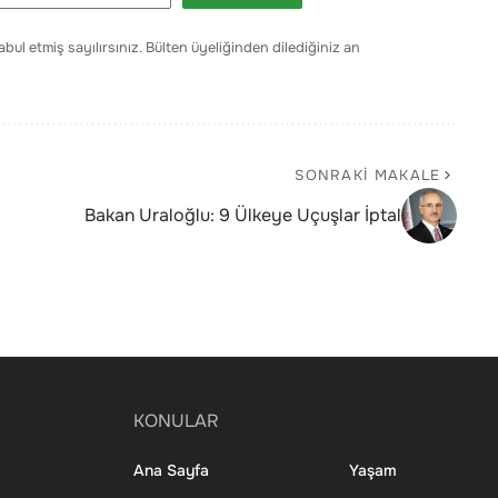
bul etmiş sayılırsınız. Bülten üyeliğinden dilediğiniz an
SONRAKI MAKALE
Bakan Uraloğlu: 9 Ülkeye Uçuşlar İptal
KONULAR
Ana Sayfa
Yaşam