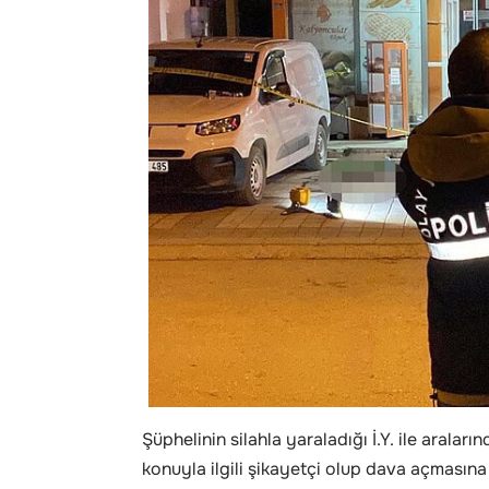
Şüphelinin silahla yaraladığı İ.Y. ile aral
konuyla ilgili şikayetçi olup dava açmasın