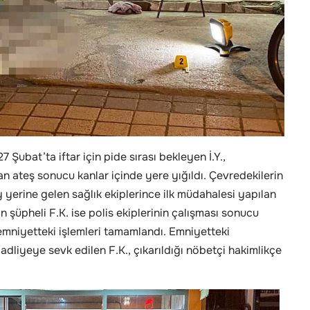
7 Şubat’ta iftar için pide sırası bekleyen İ.Y.,
an ateş sonucu kanlar içinde yere yığıldı. Çevredekilerin
y yerine gelen sağlık ekiplerince ilk müdahalesi yapılan
n şüpheli F.K. ise polis ekiplerinin çalışması sonucu
 emniyetteki işlemleri tamamlandı. Emniyetteki
adliyeye sevk edilen F.K., çıkarıldığı nöbetçi hakimlikçe