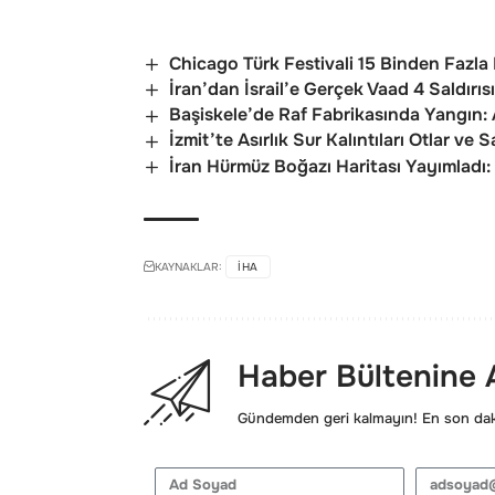
Chicago Türk Festivali 15 Binden Fazla 
İran’dan İsrail’e Gerçek Vaad 4 Saldırısı
Başiskele’de Raf Fabrikasında Yangın:
İzmit’te Asırlık Sur Kalıntıları Otlar v
İran Hürmüz Boğazı Haritası Yayımladı: 
KAYNAKLAR:
IHA
Haber Bültenine
Gündemden geri kalmayın! En son daki