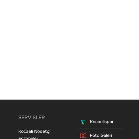
SERVİSLER
Kocaelispor
Kocaeli Nöbetçi
Foto Galeri
Eczaneler