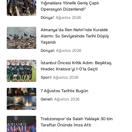
Yığınaklara Yönelik Geniş Çaplı
Operasyon Düzenlendi”
Dünya
7 Ağustos 2026
Almanya’da Ren Nehri’nde Kuraklık
Alarmı: Su Seviyesinde Tarihi Düşüş
Yaşandı
Dünya
6 Ağustos 2026
İstanbul Öncesi Kritik Adım: Beşiktaş,
Hradec Kralove’yi 1-0’la Geçti
Spor
6 Ağustos 2026
7 Ağustos Tarihte Bugün
Genel
6 Ağustos 2026
Trabzonspor’da Salah Yaklaşık 30 bin
Taraftar Önünde İmza Attı