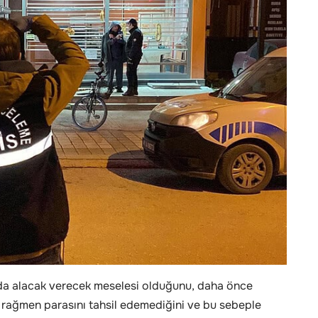
arında alacak verecek meselesi olduğunu, daha önce
a rağmen parasını tahsil edemediğini ve bu sebeple