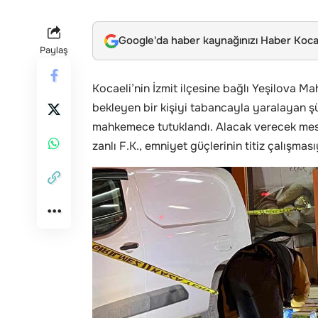
Google'da haber kaynağınızı Haber Kocae
Paylaş
Kocaeli’nin İzmit ilçesine bağlı Yeşilova Ma
bekleyen bir kişiyi tabancayla yaralayan şüp
mahkemece tutuklandı. Alacak verecek mesel
zanlı F.K., emniyet güçlerinin titiz çalışmas