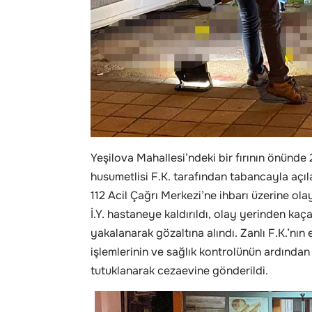
Yeşilova Mahallesi’ndeki bir fırının önünde 2
husumetlisi F.K. tarafından tabancayla açıl
112 Acil Çağrı Merkezi’ne ihbarı üzerine ola
İ.Y. hastaneye kaldırıldı, olay yerinden kaça
yakalanarak gözaltına alındı. Zanlı F.K.’nın
işlemlerinin ve sağlık kontrolünün ardından 
tutuklanarak cezaevine gönderildi.