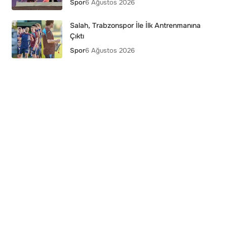
Spor
6 Ağustos 2026
Salah, Trabzonspor İle İlk Antrenmanına
Çıktı
Spor
6 Ağustos 2026