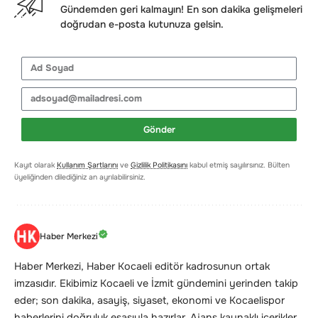
Gündemden geri kalmayın! En son dakika gelişmeleri
doğrudan e-posta kutunuza gelsin.
Gönder
Kayıt olarak
Kullanım Şartlarını
ve
Gizlilik Politikasını
kabul etmiş sayılırsınız. Bülten
üyeliğinden dilediğiniz an ayrılabilirsiniz.
Haber Merkezi
Haber Merkezi, Haber Kocaeli editör kadrosunun ortak
imzasıdır. Ekibimiz Kocaeli ve İzmit gündemini yerinden takip
eder; son dakika, asayiş, siyaset, ekonomi ve Kocaelispor
haberlerini doğruluk esasıyla hazırlar. Ajans kaynaklı içerikler