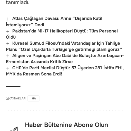
tanımladı.
Atlas Çağlayan Davası: Anne “Dışarıda Katil
İstemiyoruz” Dedi
Pakistan’da Mi-17 Helikopteri Düştü: Tüm Personel
Öldü
Küresel Sumud Filosu’ndaki Vatandaşlar İçin Tahliye
Planı: “Özel Uçaklarla Türkiye’ye getirmeyi planlıyoruz”
Aliyev ve Paşinyan Abu Dabi’de Buluştu: Azerbaycan-
Ermenistan Arasında Kritik Zirve
CHP’de Parti Meclisi Düştü: 57 Üyeden 28’i İstifa Etti,
MYK da Resmen Sona Erdi!
KAYNAKLAR:
IHA
Haber Bültenine Abone Olun