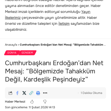
yayına alınmadan önce editör denetiminden geçer. Haber
Merkezi imzalı içeriklerin editoryal sorumluluğu
Yayın
İlkelerimiz
çerçevesinde yayın yönetimimize aittir. Haber
önerisi ve düzeltme talepleri için
İletişim
sayfamızdan bize
ulaşabilirsiniz.
Anasayfa
»
Cumhurbaşkanı Erdoğan’dan Net Mesaj: “Bölgemizde Tahakküm Değil, Kardeşlik Peşindeyiz”
DÜNYA
GÜNDEM
Cumhurbaşkanı Erdoğan’dan Net
Mesaj: “Bölgemizde Tahakküm
Değil, Kardeşlik Peşindeyiz”
1 Dakika Okuma
Haber Merkezi
Son güncelleme: 11 Şubat 2026 14:13