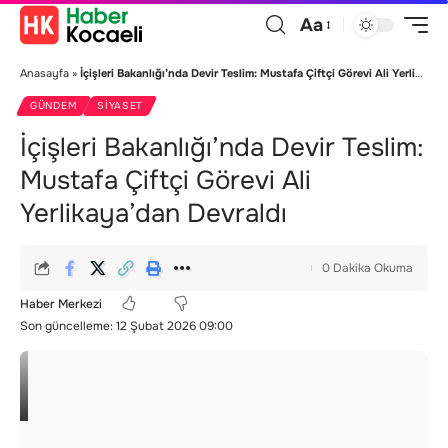
Aa
Anasayfa
»
İçişleri Bakanlığı’nda Devir Teslim: Mustafa Çiftçi Görevi Ali Yerlikaya’dan Devraldı
GÜNDEM
SIYASET
İçişleri Bakanlığı’nda Devir Teslim:
Mustafa Çiftçi Görevi Ali
Yerlikaya’dan Devraldı
0 Dakika Okuma
Haber Merkezi
Son güncelleme: 12 Şubat 2026 09:00