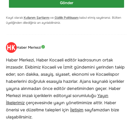
Gönder
Kayıt olarak
Kullanım Şartlarını
ve
Gizlilik Politikasını
kabul etmiş sayılırsınız. Bülten
üyeliğinden dilediğiniz an ayrılabilirsiniz.
Haber Merkezi
Haber Merkezi, Haber Kocaeli editör kadrosunun ortak
imzasıdır. Ekibimiz Kocaeli ve İzmit gündemini yerinden takip
eder; son dakika, asayiş, siyaset, ekonomi ve Kocaelispor
haberlerini doğruluk esasıyla hazırlar. Ajans kaynaklı içerikler
yayına alınmadan önce editör denetiminden geçer. Haber
Merkezi imzalı içeriklerin editoryal sorumluluğu
Yayın
İlkelerimiz
çerçevesinde yayın yönetimimize aittir. Haber
önerisi ve düzeltme talepleri için
İletişim
sayfamızdan bize
ulaşabilirsiniz.