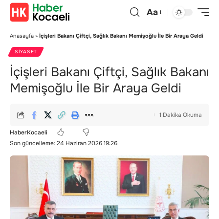
Aa
Anasayfa
»
İçişleri Bakanı Çiftçi, Sağlık Bakanı Memişoğlu İle Bir Araya Geldi
SIYASET
İçişleri Bakanı Çiftçi, Sağlık Bakanı
Memişoğlu İle Bir Araya Geldi
1 Dakika Okuma
HaberKocaeli
Son güncelleme: 24 Haziran 2026 19:26