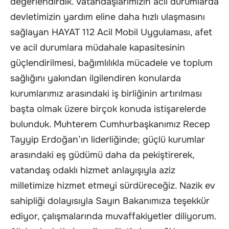
değerlendirdik. Vatandaşlarımızın acil durumlarda
devletimizin yardım eline daha hızlı ulaşmasını
sağlayan HAYAT 112 Acil Mobil Uygulaması, afet
ve acil durumlara müdahale kapasitesinin
güçlendirilmesi, bağımlılıkla mücadele ve toplum
sağlığını yakından ilgilendiren konularda
kurumlarımız arasındaki iş birliğinin artırılması
başta olmak üzere birçok konuda istişarelerde
bulunduk. Muhterem Cumhurbaşkanımız Recep
Tayyip Erdoğan’ın liderliğinde; güçlü kurumlar
arasındaki eş güdümü daha da pekiştirerek,
vatandaş odaklı hizmet anlayışıyla aziz
milletimize hizmet etmeyi sürdüreceğiz. Nazik ev
sahipliği dolayısıyla Sayın Bakanımıza teşekkür
ediyor, çalışmalarında muvaffakiyetler diliyorum.