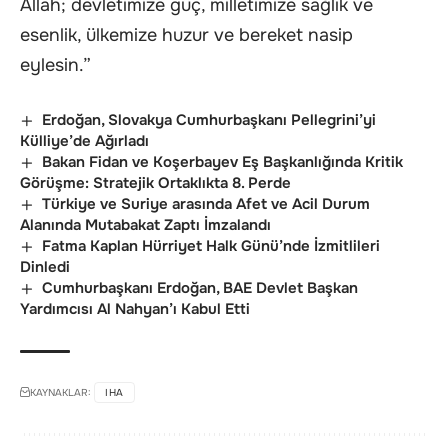
Allah; devletimize güç, milletimize sağlık ve
esenlik, ülkemize huzur ve bereket nasip
eylesin.”
Erdoğan, Slovakya Cumhurbaşkanı Pellegrini’yi
Külliye’de Ağırladı
Bakan Fidan ve Koşerbayev Eş Başkanlığında Kritik
Görüşme: Stratejik Ortaklıkta 8. Perde
Türkiye ve Suriye arasında Afet ve Acil Durum
Alanında Mutabakat Zaptı İmzalandı
Fatma Kaplan Hürriyet Halk Günü’nde İzmitlileri
Dinledi
Cumhurbaşkanı Erdoğan, BAE Devlet Başkan
Yardımcısı Al Nahyan’ı Kabul Etti
KAYNAKLAR:
IHA