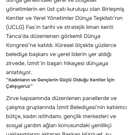
dünya genelindeki yerel ve bölgesel
yönetimlerin en üst çatı kuruluşu olan Birleşmiş
Kentler ve Yerel Yönetimler Dünya Teşkilatı’nın
(UCLG) Fas’ın tarihi ve stratejik liman kenti
Tanca’da düzenlenen görkemli Dünya
Kongresi’ne katıldı. Küresel ölçekte yüzlerce
belediye başkanı ve yerel liderin yer aldığı
zirvede, İzmit’in başarı hikayesi dünyaya
anlatılıyor.
“Kadınların ve Gençlerin Güçlü Olduğu Kentler İçin
Çalışıyoruz”
Zirve kapsamında düzenlenen panellerde ve
çalışma gruplarında İzmit Belediyesi’nin katılımcı
bütçe, kadın istihdamı, gençlik merkezleri ve
sosyal yardım ağları konusundaki yenilikçi
yaklaşımlarını aktaran Başkan Hürriyet, şu