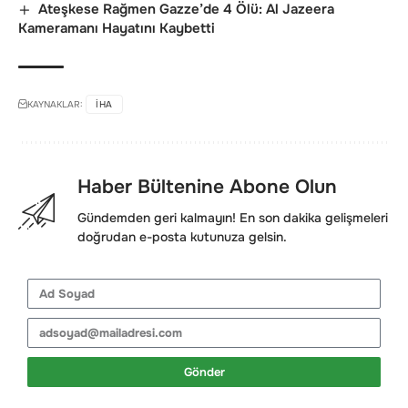
Ateşkese Rağmen Gazze’de 4 Ölü: Al Jazeera
Kameramanı Hayatını Kaybetti
KAYNAKLAR:
IHA
Haber Bültenine Abone Olun
Gündemden geri kalmayın! En son dakika gelişmeleri
doğrudan e-posta kutunuza gelsin.
Gönder