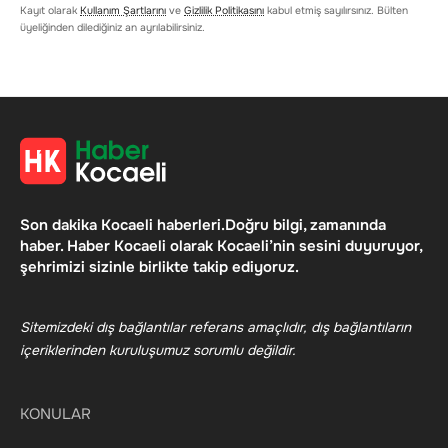
Kayıt olarak
Kullanım Şartlarını
ve
Gizlilik Politikasını
kabul etmiş sayılırsınız. Bülten
üyeliğinden dilediğiniz an ayrılabilirsiniz.
Son dakika Kocaeli haberleri.Doğru bilgi, zamanında
haber. Haber Kocaeli olarak Kocaeli’nin sesini duyuruyor,
şehrimizi sizinle birlikte takip ediyoruz.
Sitemizdeki dış bağlantılar referans amaçlıdır, dış bağlantıların
içeriklerinden kuruluşumuz sorumlu değildir.
KONULAR