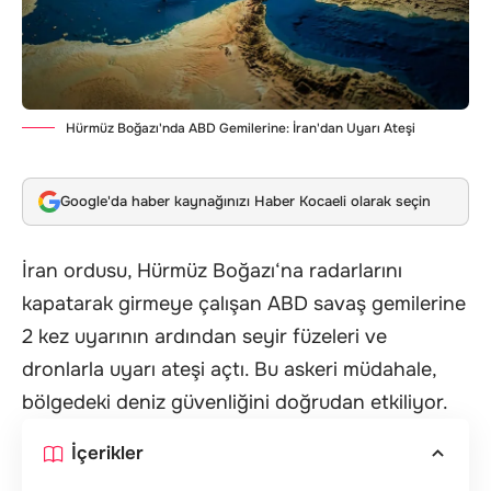
Hürmüz Boğazı'nda ABD Gemilerine: İran'dan Uyarı Ateşi
Google'da haber kaynağınızı Haber Kocaeli olarak seçin
İran ordusu,
Hürmüz Boğazı
‘na radarlarını
kapatarak girmeye çalışan ABD savaş gemilerine
2 kez uyarının ardından seyir füzeleri ve
dronlarla uyarı ateşi açtı. Bu askeri müdahale,
bölgedeki deniz güvenliğini doğrudan etkiliyor.
İçerikler