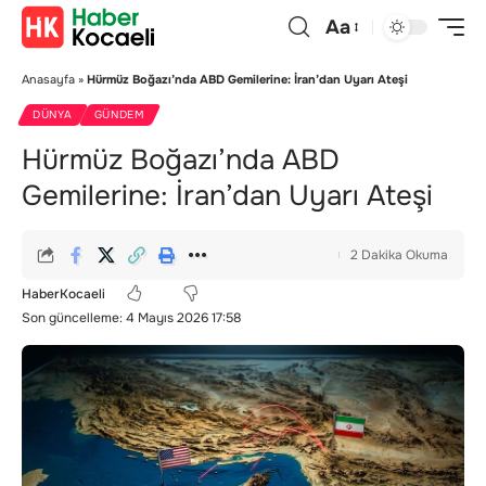
Aa
Anasayfa
»
Hürmüz Boğazı’nda ABD Gemilerine: İran’dan Uyarı Ateşi
DÜNYA
GÜNDEM
Hürmüz Boğazı’nda ABD
Gemilerine: İran’dan Uyarı Ateşi
2 Dakika Okuma
HaberKocaeli
Son güncelleme: 4 Mayıs 2026 17:58