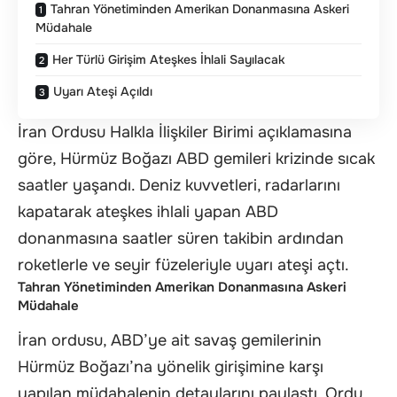
Tahran Yönetiminden Amerikan Donanmasına Askeri
Müdahale
Her Türlü Girişim Ateşkes İhlali Sayılacak
Uyarı Ateşi Açıldı
İran Ordusu Halkla İlişkiler Birimi açıklamasına
göre, Hürmüz Boğazı ABD gemileri krizinde sıcak
saatler yaşandı. Deniz kuvvetleri, radarlarını
kapatarak ateşkes ihlali yapan ABD
donanmasına saatler süren takibin ardından
roketlerle ve seyir füzeleriyle uyarı ateşi açtı.
Tahran Yönetiminden Amerikan Donanmasına Askeri
Müdahale
İran ordusu, ABD’ye ait savaş gemilerinin
Hürmüz Boğazı’na yönelik girişimine karşı
yapılan müdahalenin detaylarını paylaştı. Ordu