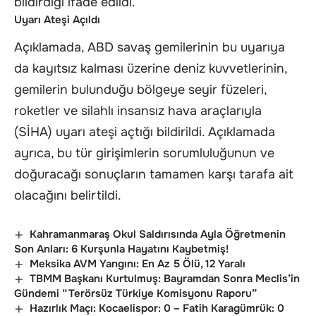
bildirdiği ifade edildi.
Uyarı Ateşi Açıldı
Açıklamada, ABD savaş gemilerinin bu uyarıya
da kayıtsız kalması üzerine deniz kuvvetlerinin,
gemilerin bulunduğu bölgeye seyir füzeleri,
roketler ve silahlı insansız hava araçlarıyla
(SİHA) uyarı ateşi açtığı bildirildi. Açıklamada
ayrıca, bu tür girişimlerin sorumluluğunun ve
doğuracağı sonuçların tamamen karşı tarafa ait
olacağını belirtildi.
Kahramanmaraş Okul Saldırısında Ayla Öğretmenin
Son Anları: 6 Kurşunla Hayatını Kaybetmiş!
Meksika AVM Yangını: En Az 5 Ölü, 12 Yaralı
TBMM Başkanı Kurtulmuş: Bayramdan Sonra Meclis’in
Gündemi “Terörsüz Türkiye Komisyonu Raporu”
Hazırlık Maçı: Kocaelispor: 0 – Fatih Karagümrük: 0