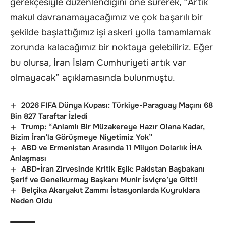
gerekçesiyle düzenlendiğini öne sürerek, “Artık
makul davranamayacağımız ve çok başarılı bir
şekilde başlattığımız işi askeri yolla tamamlamak
zorunda kalacağımız bir noktaya gelebiliriz. Eğer
bu olursa, İran İslam Cumhuriyeti artık var
olmayacak” açıklamasında bulunmuştu.
2026 FIFA Dünya Kupası: Türkiye-Paraguay Maçını 68
Bin 827 Taraftar İzledi
Trump: “Anlamlı Bir Müzakereye Hazır Olana Kadar,
Bizim İran’la Görüşmeye Niyetimiz Yok”
ABD ve Ermenistan Arasında 11 Milyon Dolarlık İHA
Anlaşması
ABD-İran Zirvesinde Kritik Eşik: Pakistan Başbakanı
Şerif ve Genelkurmay Başkanı Munir İsviçre’ye Gitti!
Belçika Akaryakıt Zammı İstasyonlarda Kuyruklara
Neden Oldu