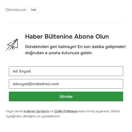
KAYNAKLAR:
IHA
Haber Bültenine Abone Olun
Gündemden geri kalmayın! En son dakika gelişmeleri
doğrudan e-posta kutunuza gelsin.
Gönder
Kayıt olarak
Kullanım Şartlarını
ve
Gizlilik Politikasını
kabul etmiş sayılırsınız. Bülten
üyeliğinden dilediğiniz an ayrılabilirsiniz.