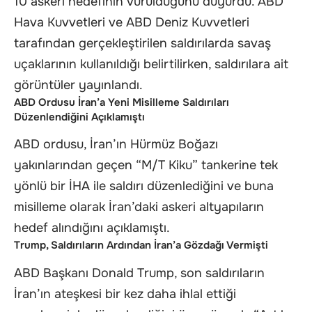
10 askeri hedefinin vurulduğunu duyurdu. ABD
Hava Kuvvetleri ve ABD Deniz Kuvvetleri
tarafından gerçekleştirilen saldırılarda savaş
uçaklarının kullanıldığı belirtilirken, saldırılara ait
görüntüler yayınlandı.
ABD Ordusu İran’a Yeni Misilleme Saldırıları
Düzenlendiğini Açıklamıştı
ABD ordusu, İran’ın Hürmüz Boğazı
yakınlarından geçen “M/T Kiku” tankerine tek
yönlü bir İHA ile saldırı düzenlediğini ve buna
misilleme olarak İran’daki askeri altyapıların
hedef alındığını açıklamıştı.
Trump, Saldırıların Ardından İran’a Gözdağı Vermişti
ABD Başkanı Donald Trump, son saldırıların
İran’ın ateşkesi bir kez daha ihlal ettiği