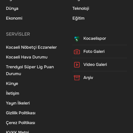
Dünya
Teknoloji
Ekonomi
Eğitim
SERVİSLER
Kocaelispor
Kocaeli Nöbetçi Eczaneler
Foto Galeri
Kocaeli Hava Durumu
Video Galeri
Trendyol Süper Lig Puan
Durumu
Arşiv
Künye
İletişim
Yayın İlkeleri
Gizlilik Politikası
Çerez Politikası
KVKK Metni