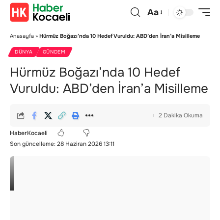
Aa
Anasayfa
»
Hürmüz Boğazı’nda 10 Hedef Vuruldu: ABD’den İran’a Misilleme
DÜNYA
GÜNDEM
Hürmüz Boğazı’nda 10 Hedef
Vuruldu: ABD’den İran’a Misilleme
2 Dakika Okuma
HaberKocaeli
Son güncelleme: 28 Haziran 2026 13:11