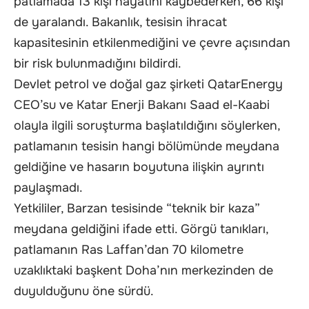
patlamada 13 kişi hayatını kaybederken, 66 kişi
de yaralandı. Bakanlık, tesisin ihracat
kapasitesinin etkilenmediğini ve çevre açısından
bir risk bulunmadığını bildirdi.
Devlet petrol ve doğal gaz şirketi QatarEnergy
CEO’su ve Katar Enerji Bakanı Saad el-Kaabi
olayla ilgili soruşturma başlatıldığını söylerken,
patlamanın tesisin hangi bölümünde meydana
geldiğine ve hasarın boyutuna ilişkin ayrıntı
paylaşmadı.
Yetkililer, Barzan tesisinde “teknik bir kaza”
meydana geldiğini ifade etti. Görgü tanıkları,
patlamanın Ras Laffan’dan 70 kilometre
uzaklıktaki başkent Doha’nın merkezinden de
duyulduğunu öne sürdü.