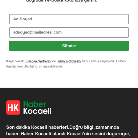
Gönder
Kayıt olarak
Kullanım Şartlarını
ve
Gizlilik Politikasını
kabul etmiş sayılırsınız. Bülten
üyeliğinden dilediğiniz an ayrılabilirsiniz.
Son dakika Kocaeli haberleri.Doğru bilgi, zamanında
haber. Haber Kocaeli olarak Kocaeli’nin sesini duyuruyor,