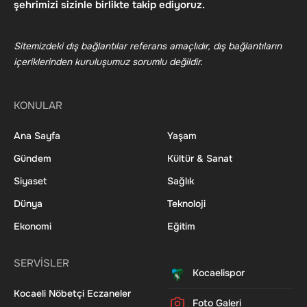
şehrimizi sizinle birlikte takip ediyoruz.
Sitemizdeki dış bağlantılar referans amaçlıdır, dış bağlantıların
içeriklerinden kuruluşumuz sorumlu değildir.
KONULAR
Ana Sayfa
Yaşam
Gündem
Kültür & Sanat
Siyaset
Sağlık
Dünya
Teknoloji
Ekonomi
Eğitim
SERVİSLER
Kocaelispor
Kocaeli Nöbetçi Eczaneler
Foto Galeri