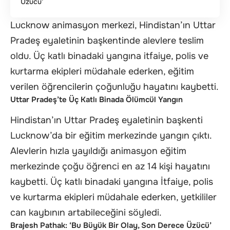
Üzücü’
Lucknow animasyon merkezi, Hindistan’ın Uttar
Pradeş eyaletinin başkentinde alevlere teslim
oldu. Üç katlı binadaki yangına itfaiye, polis ve
kurtarma ekipleri müdahale ederken, eğitim
verilen öğrencilerin çoğunluğu hayatını kaybetti.
Uttar Pradeş’te Üç Katlı Binada Ölümcül Yangın
Hindistan’ın Uttar Pradeş eyaletinin başkenti
Lucknow’da bir eğitim merkezinde yangın çıktı.
Alevlerin hızla yayıldığı animasyon eğitim
merkezinde çoğu öğrenci en az 14 kişi hayatını
kaybetti. Üç katlı binadaki yangına İtfaiye, polis
ve kurtarma ekipleri müdahale ederken, yetkililer
can kaybının artabileceğini söyledi.
Brajesh Pathak: ‘Bu Büyük Bir Olay, Son Derece Üzücü’