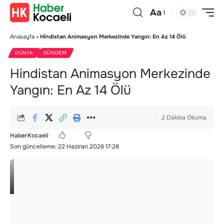
Aa
Anasayfa
»
Hindistan Animasyon Merkezinde Yangın: En Az 14 Ölü
DÜNYA
GÜNDEM
Hindistan Animasyon Merkezinde
Yangın: En Az 14 Ölü
2 Dakika Okuma
HaberKocaeli
Son güncelleme: 22 Haziran 2026 17:26