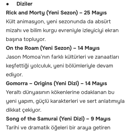
●
Diziler
Rick and Morty (Yeni Sezon) – 25 Mayıs
Kült animasyon, yeni sezonunda da absürt
mizahı ve bilim kurgu evreniyle izleyiciyi ekran
başına topluyor.
On the Roam (Yeni Sezon) – 14 Mayıs
Jason Momoa’nın farklı kültürleri ve zanaatları
keşfettiği yolculuk, yeni bölümleriyle devam
ediyor.
Gomorra – Origins (Yeni Dizi) – 14 Mayıs
Yeraltı dünyasının kökenlerine odaklanan bu
yeni yapım, güçlü karakterleri ve sert anlatımıyla
dikkat çekiyor.
Song of the Samurai (Yeni Dizi) – 9 Mayıs
Tarihi ve dramatik öğeleri bir araya getiren