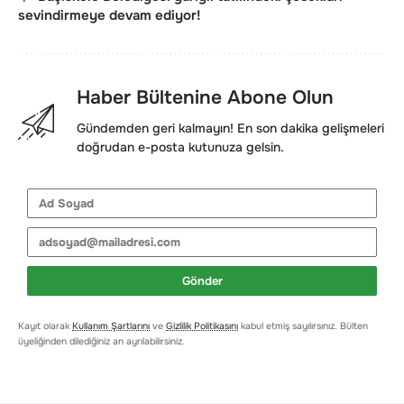
sevindirmeye devam ediyor!
Haber Bültenine Abone Olun
Gündemden geri kalmayın! En son dakika gelişmeleri
doğrudan e-posta kutunuza gelsin.
Gönder
Kayıt olarak
Kullanım Şartlarını
ve
Gizlilik Politikasını
kabul etmiş sayılırsınız. Bülten
üyeliğinden dilediğiniz an ayrılabilirsiniz.