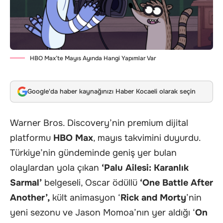
HBO Max’te Mayıs Ayında Hangi Yapımlar Var
Google'da haber kaynağınızı Haber Kocaeli olarak seçin
Warner Bros. Discovery’nin premium dijital
platformu
HBO Max
, mayıs takvimini duyurdu.
Türkiye’nin gündeminde geniş yer bulan
olaylardan yola çıkan
‘Palu Ailesi: Karanlık
Sarmal’
belgeseli, Oscar ödüllü
‘One Battle After
Another’,
kült animasyon ‘
Rick and Morty
’nin
yeni sezonu ve Jason Momoa’nın yer aldığı ‘
On