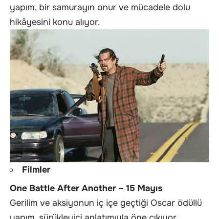
yapım, bir samurayın onur ve mücadele dolu
hikâyesini konu alıyor.
Filmler
One Battle After Another – 15 Mayıs
Gerilim ve aksiyonun iç içe geçtiği Oscar ödüllü
yapım, sürükleyici anlatımıyla öne çıkıyor.