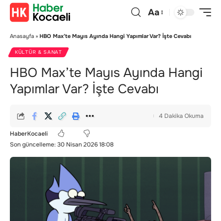
Aa
Anasayfa
»
HBO Max’te Mayıs Ayında Hangi Yapımlar Var? İşte Cevabı
KÜLTÜR & SANAT
HBO Max’te Mayıs Ayında Hangi
Yapımlar Var? İşte Cevabı
4 Dakika Okuma
HaberKocaeli
Son güncelleme: 30 Nisan 2026 18:08