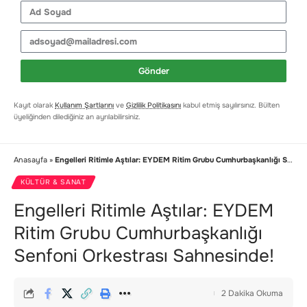
Gönder
Kayıt olarak
Kullanım Şartlarını
ve
Gizlilik Politikasını
kabul etmiş sayılırsınız. Bülten
üyeliğinden dilediğiniz an ayrılabilirsiniz.
Anasayfa
»
Engelleri Ritimle Aştılar: EYDEM Ritim Grubu Cumhurbaşkanlığı Senfoni Orkestrası Sahnesinde!
KÜLTÜR & SANAT
Engelleri Ritimle Aştılar: EYDEM
Ritim Grubu Cumhurbaşkanlığı
Senfoni Orkestrası Sahnesinde!
2 Dakika Okuma