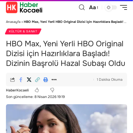
Aa
Anasayfa
»
HBO Max, Yeni Yerli HBO Original Dizisi için Hazırlıklara Başladı! Dizinin Başrolü Hazal Subaşı Oldu
KÜLTÜR & SANAT
HBO Max, Yeni Yerli HBO Original
Dizisi için Hazırlıklara Başladı!
Dizinin Başrolü Hazal Subaşı Oldu
1 Dakika Okuma
HaberKocaeli
Son güncelleme: 8 Nisan 2026 19:19