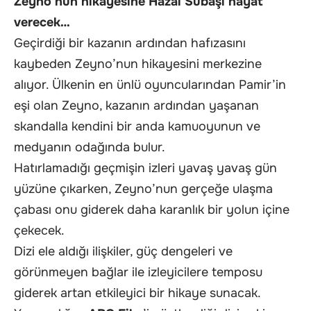
Zeyno’nun hikayesine Hazal Subaşı hayat
verecek…
Geçirdiği bir kazanın ardından hafızasını
kaybeden Zeyno’nun hikayesini merkezine
alıyor. Ülkenin en ünlü oyuncularından Pamir’in
eşi olan Zeyno, kazanın ardından yaşanan
skandalla kendini bir anda kamuoyunun ve
medyanın odağında bulur.
Hatırlamadığı geçmişin izleri yavaş yavaş gün
yüzüne çıkarken, Zeyno’nun gerçeğe ulaşma
çabası onu giderek daha karanlık bir yolun içine
çekecek.
Dizi ele aldığı ilişkiler, güç dengeleri ve
görünmeyen bağlar ile izleyicilere temposu
giderek artan etkileyici bir hikaye sunacak.