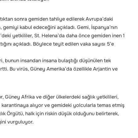
çıktıktan sonra gemiden tahliye edilerek Avrupa’daki
 gemiyi kabul edeceğini açıkladı. Gemi, İspanya’nın
e’deki yetkililer, St. Helena’da daha önce gemiden inen 1
ığını açıkladı. Böylece teyit edilen vaka sayısı 5’e
eri, bunun insandan insana bulaştığı düşünülen tek
tti. Bu virüs, Güney Amerika’da özellikle Arjantin ve
r, Güney Afrika ve diğer ülkelerdeki sağlık yetkilileri,
i karantinaya alıyor ve gemideki yolcularla temas etmiş
lık Örgütü, halk için riskin düşük olduğunu belirterek,
ini vurguluyor.