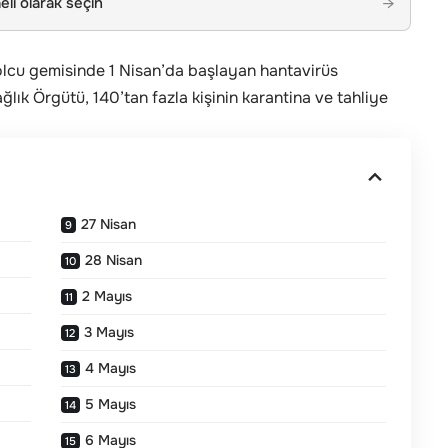
li olarak seçin
→
olcu gemisinde 1 Nisan’da başlayan hantavirüs
ağlık Örgütü, 140’tan fazla kişinin karantina ve tahliye
27 Nisan
28 Nisan
2 Mayıs
3 Mayıs
4 Mayıs
5 Mayıs
6 Mayıs