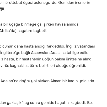
e mürettebat üyesi bulunuyordu. Gemiden inenlerin
ğil.
ka bir uçağa binmeye çalışırken havaalanında
Afrika’da) hayatını kaybetti.
lcunun daha hastalandığı fark edildi. İngiliz vatandaşı
giltere’ye bağlı Ascension Adası’na tahliye edildi.
z hasta, bir hastanenin yoğun bakım ünitesine alındı.
irüs kaynaklı zatürre belirtileri olduğu öğrenildi.
n Adaları’na doğru yol alırken Alman bir kadın yolcu da
dan yaklaşık 1 ay sonra gemide hayatını kaybetti. Bu,