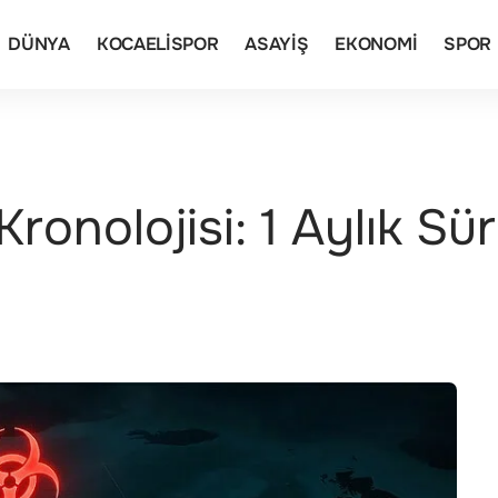
DÜNYA
KOCAELISPOR
ASAYIŞ
EKONOMI
SPOR
ronolojisi: 1 Aylık Sü