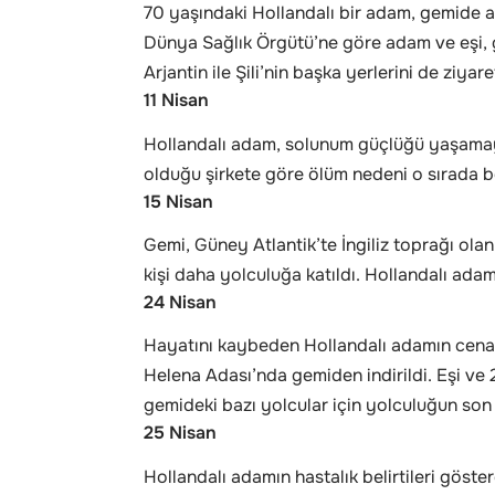
70 yaşındaki Hollandalı bir adam, gemide ate
Dünya Sağlık Örgütü’ne göre adam ve eşi,
Arjantin ile Şili’nin başka yerlerini de ziyaret
11 Nisan
Hollandalı adam, solunum güçlüğü yaşamaya
olduğu şirkete göre ölüm nedeni o sırada b
15 Nisan
Gemi, Güney Atlantik’te İngiliz toprağı ol
kişi daha yolculuğa katıldı. Hollandalı ad
24 Nisan
Hayatını kaybeden Hollandalı adamın cenazes
Helena Adası’nda gemiden indirildi. Eşi ve
gemideki bazı yolcular için yolculuğun son
25 Nisan
Hollandalı adamın hastalık belirtileri göste