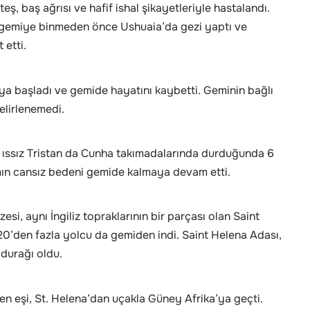
ş, baş ağrısı ve hafif ishal şikayetleriyle hastalandı.
 gemiye binmeden önce Ushuaia’da gezi yaptı ve
 etti.
 başladı ve gemide hayatını kaybetti. Geminin bağlı
elirlenemedi.
an ıssız Tristan da Cunha takımadalarında durduğunda 6
amın cansız bedeni gemide kalmaya devam etti.
i, aynı İngiliz topraklarının bir parçası olan Saint
 20’den fazla yolcu da gemiden indi. Saint Helena Adası,
 durağı oldu.
ren eşi, St. Helena’dan uçakla Güney Afrika’ya geçti.