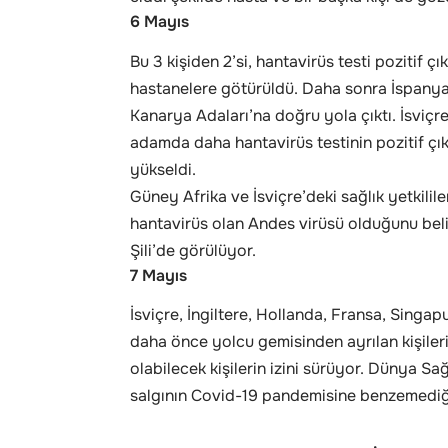
6 Mayıs
Bu 3 kişiden 2’si, hantavirüs testi pozitif 
hastanelere götürüldü. Daha sonra İspanya,
Kanarya Adaları’na doğru yola çıktı. İsviçr
adamda daha hantavirüs testinin pozitif çıkt
yükseldi.
Güney Afrika ve İsviçre’deki sağlık yetkilil
hantavirüs olan Andes virüsü olduğunu belir
Şili’de görülüyor.
7 Mayıs
İsviçre, İngiltere, Hollanda, Fransa, Singapu
daha önce yolcu gemisinden ayrılan kişiler
olabilecek kişilerin izini sürüyor. Dünya Sağ
salgının Covid-19 pandemisine benzemediğ