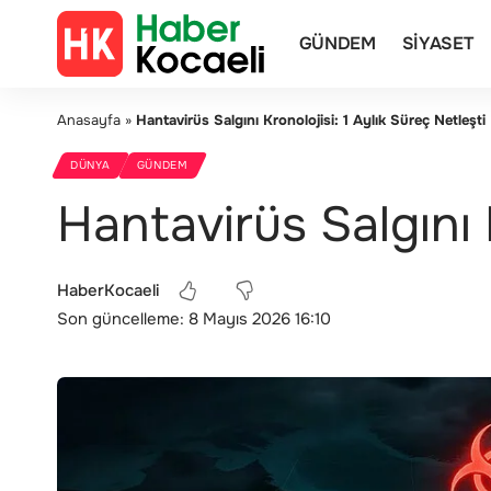
GÜNDEM
SIYASET
Anasayfa
»
Hantavirüs Salgını Kronolojisi: 1 Aylık Süreç Netleşti
DÜNYA
GÜNDEM
Hantavirüs Salgını K
HaberKocaeli
Son güncelleme: 8 Mayıs 2026 16:10