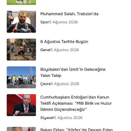
Muhammed Salah, Trabzon’da
Spor
5 Ağustos 2026
6 Ağustos Tarihte Bugün
Genel
5 Ağustos 2026
Büyükakın’dan İzmit’in Geleceğine
Yakın Takip
Çevre
5 Ağustos 2026
Cumhurbaşkanı Erdoğan’dan Kanun
Teklifi Açıklaması: “Milli Birlik ve Huzur
İklimini Güçlendireceğiz”
Siyaset
5 Ağustos 2026
Bakan Fidan: “Körfez’de Devam Eden