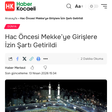
Aa
Anasayfa
»
Hac Öncesi Mekke’ye Girişlere İzin Şartı Getirildi
DÜNYA
Hac Öncesi Mekke’ye Girişlere
İzin Şartı Getirildi
2 Dakika Okuma
Haber Merkezi
Son güncelleme: 13 Nisan 2026 15:34