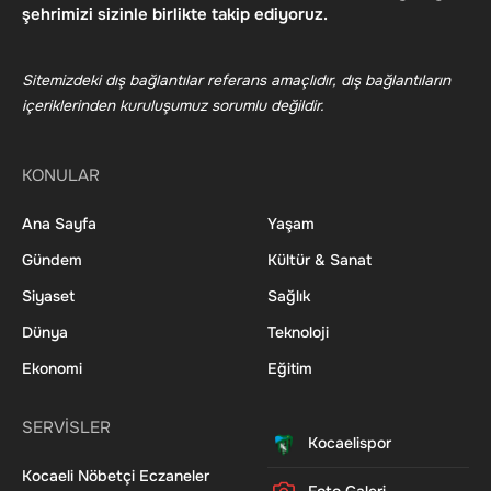
şehrimizi sizinle birlikte takip ediyoruz.
Sitemizdeki dış bağlantılar referans amaçlıdır, dış bağlantıların
içeriklerinden kuruluşumuz sorumlu değildir.
KONULAR
Ana Sayfa
Yaşam
Gündem
Kültür & Sanat
Siyaset
Sağlık
Dünya
Teknoloji
Ekonomi
Eğitim
SERVİSLER
Kocaelispor
Kocaeli Nöbetçi Eczaneler
Foto Galeri