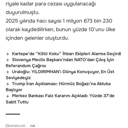
riyale kadar para cezası uygulanacağı
duyurulmuştu.
2025 yılında hacı sayısı 1 milyon 673 bin 230
olarak kaydedilirken, bunun yüzde 10’unu ülke
içinden gelenler oluşturdu.
Kartepe’de “Kötü Koku” İhbarı Ekipleri Alarma Geçirdi
Slovenya Meclis Başkanı’ndan NATO’dan Çıkış İçin
Referandum Çağrısı
Uraloğlu: YILDIRIMHAN’ı Dünya Konuşuyor, En Üst
Seviyedeyiz
Trump İran Açıklaması: Hürmüz Boğazı’na Abluka
Başlıyor
Merkez Bankası Faiz Kararını Açıkladı: Yüzde 37’de
Sabit Tuttu
KAYNAKLAR:
IHA