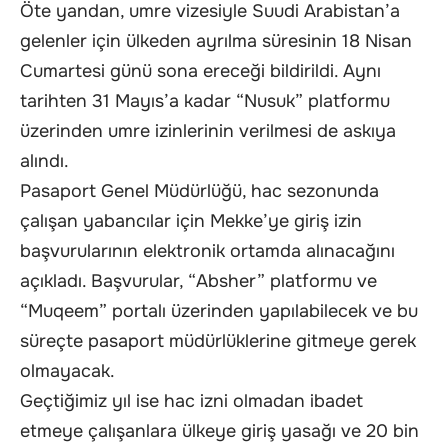
Öte yandan, umre vizesiyle Suudi Arabistan’a
gelenler için ülkeden ayrılma süresinin 18 Nisan
Cumartesi günü sona ereceği bildirildi. Aynı
tarihten 31 Mayıs’a kadar “Nusuk” platformu
üzerinden umre izinlerinin verilmesi de askıya
alındı.
Pasaport Genel Müdürlüğü, hac sezonunda
çalışan yabancılar için Mekke’ye giriş izin
başvurularının elektronik ortamda alınacağını
açıkladı. Başvurular, “Absher” platformu ve
“Muqeem” portalı üzerinden yapılabilecek ve bu
süreçte pasaport müdürlüklerine gitmeye gerek
olmayacak.
Geçtiğimiz yıl ise hac izni olmadan ibadet
etmeye çalışanlara ülkeye giriş yasağı ve 20 bin