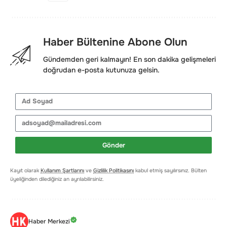
Haber Bültenine Abone Olun
Gündemden geri kalmayın! En son dakika gelişmeleri
doğrudan e-posta kutunuza gelsin.
Gönder
Kayıt olarak
Kullanım Şartlarını
ve
Gizlilik Politikasını
kabul etmiş sayılırsınız. Bülten
üyeliğinden dilediğiniz an ayrılabilirsiniz.
Haber Merkezi