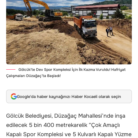
Gölcük’te Dev Spor Kompleksi İçin İlk Kazma Vuruldu! Hafriyat
Çalışmaları Düzağaç’ta Başladı!
Google'da haber kaynağınızı Haber Kocaeli olarak seçin
Gölcük Belediyesi, Düzağaç Mahallesi’nde inşa
edilecek 5 bin 400 metrekarelik “Çok Amaçlı
Kapalı Spor Kompleksi ve 5 Kulvarlı Kapalı Yüzme