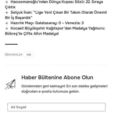
Hacıosmanoğlu’ndan Dünya Kupası Sözü: 22. Sıraya
Çıktık
Selçuk İnan: “Lige Yeni Çıkan Bir Takım Olarak Önemli
Bir İş Başardık”
Hazırlık Maçı: Galatasaray: 0 – Venezia: 3
Kocaeli Büyükşehir Kağıtspor’dan Madalya Yağmuru:
Bükreş’te Çifte Altın Madalya!
KAYNAKLAR:
IHA
Haber Bültenine Abone Olun
Gündemden geri kalmayın! En son dakika gelişmeleri
doğrudan e-posta kutunuza gelsin.