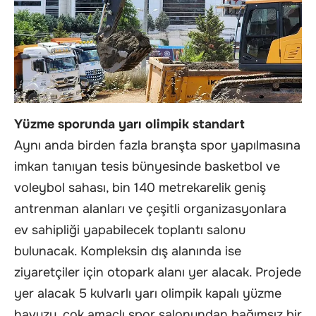
Yüzme sporunda yarı olimpik standart
Aynı anda birden fazla branşta spor yapılmasına
imkan tanıyan tesis bünyesinde basketbol ve
voleybol sahası, bin 140 metrekarelik geniş
antrenman alanları ve çeşitli organizasyonlara
ev sahipliği yapabilecek toplantı salonu
bulunacak. Kompleksin dış alanında ise
ziyaretçiler için otopark alanı yer alacak. Projede
yer alacak 5 kulvarlı yarı olimpik kapalı yüzme
havuzu, çok amaçlı spor salonundan bağımsız bir