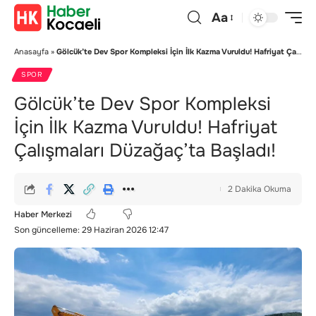
Aa
Anasayfa
»
Gölcük’te Dev Spor Kompleksi İçin İlk Kazma Vuruldu! Hafriyat Çalışmaları Düzağaç’ta Başladı!
SPOR
Gölcük’te Dev Spor Kompleksi
İçin İlk Kazma Vuruldu! Hafriyat
Çalışmaları Düzağaç’ta Başladı!
2 Dakika Okuma
Haber Merkezi
Son güncelleme: 29 Haziran 2026 12:47