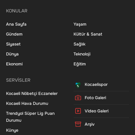
KONULAR
Ana Sayfa
Yaşam
Gündem
Kültür & Sanat
Siyaset
Sağlık
Dünya
Teknoloji
Ekonomi
Eğitim
SERVİSLER
Kocaelispor
Kocaeli Nöbetçi Eczaneler
Foto Galeri
Kocaeli Hava Durumu
Video Galeri
Trendyol Süper Lig Puan
Durumu
Arşiv
Künye