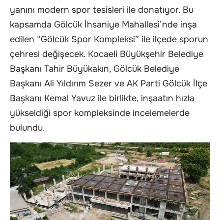
yanını modern spor tesisleri ile donatıyor. Bu
kapsamda Gölcük İhsaniye Mahallesi’nde inşa
edilen “Gölcük Spor Kompleksi” ile ilçede sporun
çehresi değişecek. Kocaeli Büyükşehir Belediye
Başkanı Tahir Büyükakın, Gölcük Belediye
Başkanı Ali Yıldırım Sezer ve AK Parti Gölcük İlçe
Başkanı Kemal Yavuz ile birlikte, inşaatın hızla
yükseldiği spor kompleksinde incelemelerde
bulundu.