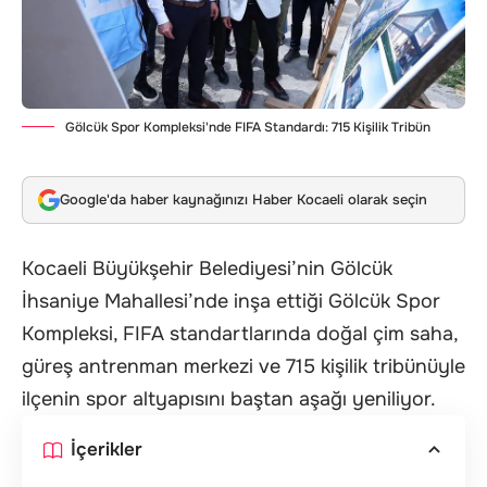
Gölcük Spor Kompleksi'nde FIFA Standardı: 715 Kişilik Tribün
Google'da haber kaynağınızı Haber Kocaeli olarak seçin
Kocaeli Büyükşehir Belediyesi’nin Gölcük
İhsaniye Mahallesi’nde inşa ettiği Gölcük Spor
Kompleksi, FIFA standartlarında doğal çim saha,
güreş antrenman merkezi ve 715 kişilik tribünüyle
ilçenin spor altyapısını baştan aşağı yeniliyor.
İçerikler