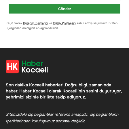
Gönder
Kayıt olarak
Kullanım Şartlarını
ve
Gizlilik Politikasını
kabul etmiş sayılırsınız. Bülten
üyeliğinden dilediğiniz an ayrılabilirsiniz.
Son dakika Kocaeli haberleri.Doğru bilgi, zamanında
haber. Haber Kocaeli olarak Kocaeli’nin sesini duyuruyor,
şehrimizi sizinle birlikte takip ediyoruz.
Sitemizdeki dış bağlantılar referans amaçlıdır, dış bağlantıların
içeriklerinden kuruluşumuz sorumlu değildir.