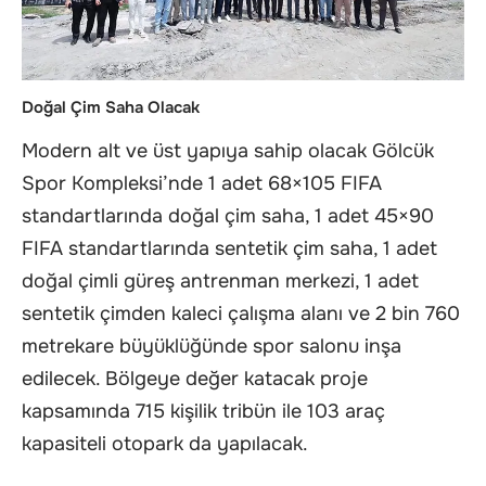
Doğal Çim Saha Olacak
Modern alt ve üst yapıya sahip olacak Gölcük
Spor Kompleksi’nde 1 adet 68×105 FIFA
standartlarında doğal çim saha, 1 adet 45×90
FIFA standartlarında sentetik çim saha, 1 adet
doğal çimli güreş antrenman merkezi, 1 adet
sentetik çimden kaleci çalışma alanı ve 2 bin 760
metrekare büyüklüğünde spor salonu inşa
edilecek. Bölgeye değer katacak proje
kapsamında 715 kişilik tribün ile 103 araç
kapasiteli otopark da yapılacak.