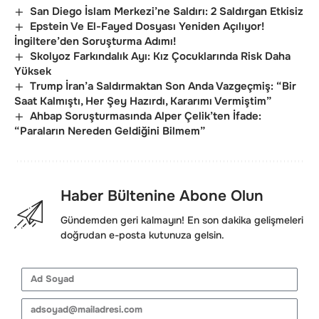
San Diego İslam Merkezi’ne Saldırı: 2 Saldırgan Etkisiz
Epstein Ve El-Fayed Dosyası Yeniden Açılıyor!
İngiltere’den Soruşturma Adımı!
Skolyoz Farkındalık Ayı: Kız Çocuklarında Risk Daha
Yüksek
Trump İran’a Saldırmaktan Son Anda Vazgeçmiş: “Bir
Saat Kalmıştı, Her Şey Hazırdı, Kararımı Vermiştim”
Ahbap Soruşturmasında Alper Çelik’ten İfade:
“Paraların Nereden Geldiğini Bilmem”
Haber Bültenine Abone Olun
Gündemden geri kalmayın! En son dakika gelişmeleri
doğrudan e-posta kutunuza gelsin.