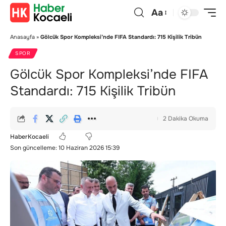
Aa
Anasayfa
»
Gölcük Spor Kompleksi’nde FIFA Standardı: 715 Kişilik Tribün
SPOR
Gölcük Spor Kompleksi’nde FIFA
Standardı: 715 Kişilik Tribün
2 Dakika Okuma
HaberKocaeli
Son güncelleme: 10 Haziran 2026 15:39