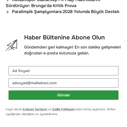
Sürdürüyor: Brunga’da Kritik Prova
Paralimpik Şampiyonlara 2028 Yolunda Büyük Destek
Haber Bültenine Abone Olun
Gündemden geri kalmayın! En son dakika gelişmeleri
doğrudan e-posta kutunuza gelsin.
Gönder
Kayıt olarak
Kullanım Şartlarını
ve
Gizlilik Politikasını
kabul etmiş sayılırsınız. Bülten
üyeliğinden dilediğiniz an ayrılabilirsiniz.