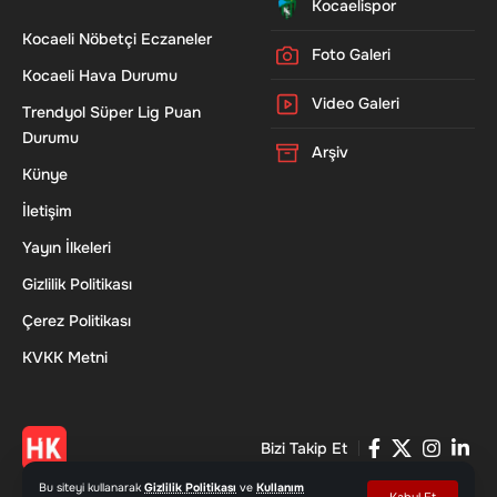
Kocaelispor
Kocaeli Nöbetçi Eczaneler
Foto Galeri
Kocaeli Hava Durumu
Video Galeri
Trendyol Süper Lig Puan
Durumu
Arşiv
Künye
İletişim
Yayın İlkeleri
Gizlilik Politikası
Çerez Politikası
KVKK Metni
Bizi Takip Et
Bu siteyi kullanarak
Gizlilik Politikası
ve
Kullanım
Kabul Et