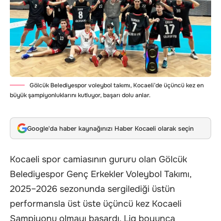
Gölcük Belediyespor voleybol takımı, Kocaeli’de üçüncü kez en
büyük şampiyonluklarını kutluyor, başarı dolu anlar.
Google'da haber kaynağınızı Haber Kocaeli olarak seçin
Kocaeli spor camiasının gururu olan Gölcük
Belediyespor Genç Erkekler Voleybol Takımı,
2025–2026 sezonunda sergilediği üstün
performansla üst üste üçüncü kez Kocaeli
Şampiyonu olmayı başardı. Lig boyunca