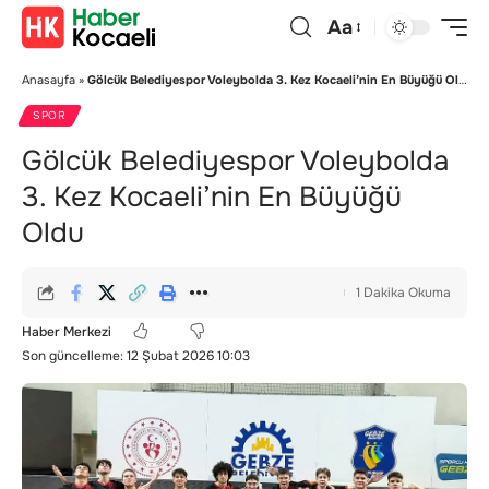
Aa
Anasayfa
»
Gölcük Belediyespor Voleybolda 3. Kez Kocaeli’nin En Büyüğü Oldu
SPOR
Gölcük Belediyespor Voleybolda
3. Kez Kocaeli’nin En Büyüğü
Oldu
1 Dakika Okuma
Haber Merkezi
Son güncelleme: 12 Şubat 2026 10:03