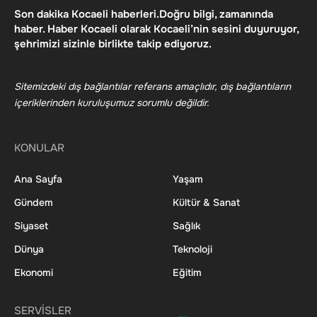
Son dakika Kocaeli haberleri.Doğru bilgi, zamanında
haber. Haber Kocaeli olarak Kocaeli’nin sesini duyuruyor,
şehrimizi sizinle birlikte takip ediyoruz.
Sitemizdeki dış bağlantılar referans amaçlıdır, dış bağlantıların
içeriklerinden kuruluşumuz sorumlu değildir.
KONULAR
Ana Sayfa
Yaşam
Gündem
Kültür & Sanat
Siyaset
Sağlık
Dünya
Teknoloji
Ekonomi
Eğitim
SERVİSLER