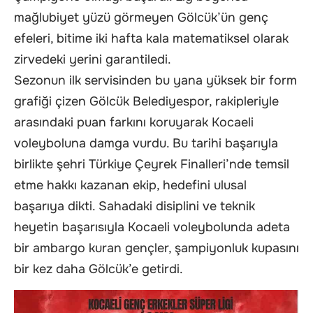
mağlubiyet yüzü görmeyen Gölcük’ün genç
efeleri, bitime iki hafta kala matematiksel olarak
zirvedeki yerini garantiledi.
Sezonun ilk servisinden bu yana yüksek bir form
grafiği çizen Gölcük Belediyespor, rakipleriyle
arasındaki puan farkını koruyarak Kocaeli
voleyboluna damga vurdu. Bu tarihi başarıyla
birlikte şehri Türkiye Çeyrek Finalleri’nde temsil
etme hakkı kazanan ekip, hedefini ulusal
başarıya dikti. Sahadaki disiplini ve teknik
heyetin başarısıyla Kocaeli voleybolunda adeta
bir ambargo kuran gençler, şampiyonluk kupasını
bir kez daha Gölcük’e getirdi.