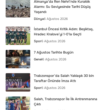
Almanya’da Ren Nehri’nde Kuraklık
Alarmı: Su Seviyesinde Tarihi Düşüş
Yaşandı
Dünya
6 Ağustos 2026
İstanbul Öncesi Kritik Adım: Beşiktaş,
Hradec Kralove’yi 1-0’la Geçti
Spor
6 Ağustos 2026
7 Ağustos Tarihte Bugün
Genel
6 Ağustos 2026
Trabzonspor’da Salah Yaklaşık 30 bin
Taraftar Önünde İmza Attı
Spor
6 Ağustos 2026
Salah, Trabzonspor İle İlk Antrenmanına
Çıktı