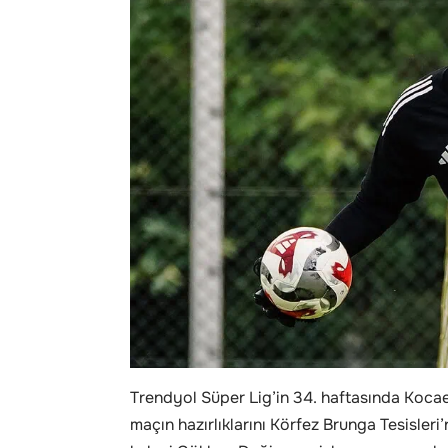
Trendyol Süper Lig’in 34. haftasında Kocae
maçın hazırlıklarını Körfez Brunga Tesisler