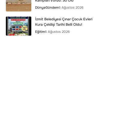
Kampları Vurdu: 30 Ölü
Dünya
Gündem
6 Ağustos 2026
İzmit Belediyesi Çınar Çocuk Evleri
Kura Çekilişi Tarihi Belli Oldu!
Eğitim
6 Ağustos 2026