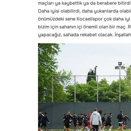
maçları ya kaybettik ya da berabere bitirdik
Daha iyisi olabilirdi, daha yukarılarda olabil
önümüzdeki sene Kocaelispor çok daha iyi
bizim için sahanın içi önemli olan bir maç. 
yapacağız, sahada rekabet olacak. İnşallah 