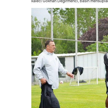
kaleci Gökhan Değirmenci, basın mensupların