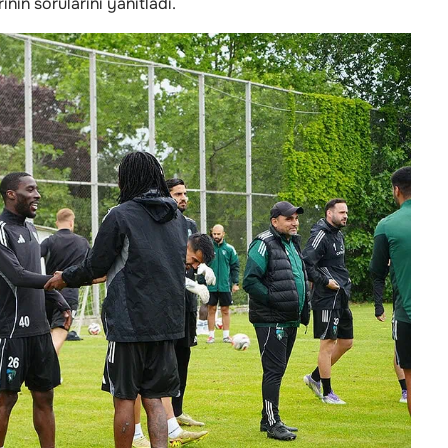
ın sorularını yanıtladı.