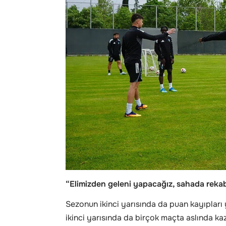
“Elimizden geleni yapacağız, sahada reka
Sezonun ikinci yarısında da puan kayıpları y
ikinci yarısında da birçok maçta aslında k