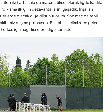
. Son iki hafta kala da matematiksel olarak ligde kaldık.
irdik ama ilk yılın dezavantajlarını yaşadık. İnşallah
 yerlerde olacak diye düşünüyorum. Son maç da tabii
Rakibimiz düşme potasında. Biz tabii ki elimizden geleni
herkes için hayırlısı olur” diye konuştu.