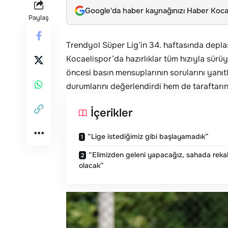
Google'da haber kaynağınızı Haber Kocae
Paylaş
Trendyol Süper Lig’in 34. haftasında depl
Kocaelispor’da hazırlıklar tüm hızıyla sür
öncesi basın mensuplarının sorularını yan
durumlarını değerlendirdi hem de taraftarın
İçerikler
“Lige istediğimiz gibi başlayamadık”
“Elimizden geleni yapacağız, sahada reka
olacak”