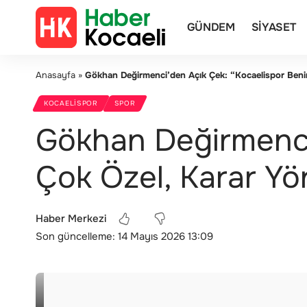
GÜNDEM
SIYASET
Anasayfa
»
Gökhan Değirmenci’den Açık Çek: “Kocaelispor Benim
KOCAELISPOR
SPOR
Gökhan Değirmenci’
Çok Özel, Karar Yö
Haber Merkezi
Son güncelleme: 14 Mayıs 2026 13:09