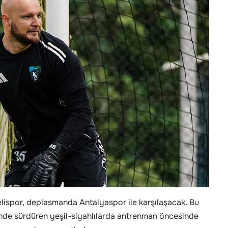
lispor, deplasmanda Antalyaspor ile karşılaşacak. Bu
i’nde sürdüren yeşil-siyahlılarda antrenman öncesinde