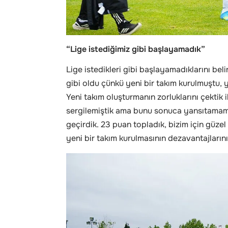
“Lige istediğimiz gibi başlayamadık”
Lige istedikleri gibi başlayamadıklarını be
gibi oldu çünkü yeni bir takım kurulmuştu, 
Yeni takım oluşturmanın zorluklarını çektik 
sergilemiştik ama bunu sonuca yansıtamamışt
geçirdik. 23 puan topladık, bizim için güzel 
yeni bir takım kurulmasının dezavantajları