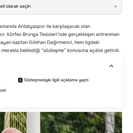
li olarak seçin
→
asmanda Antalyaspor ile karşılaşacak olan
üyor. Körfez Brunga Tesisleri’nde gerçekleşen antrenman
ıtlayan kaptan Gökhan Değirmenci, hem ligdeki
 merakla beklediği “sözleşme” konusuna açıklık getirdi.
Sözleşmesiyle ilgili açıklama yaptı
bet