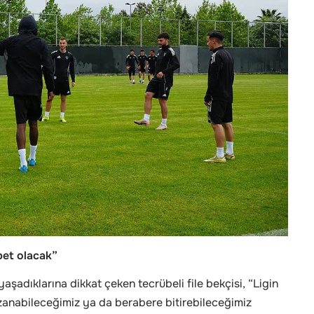
bet olacak”
aşadıklarına dikkat çeken tecrübeli file bekçisi, “Ligin
azanabileceğimiz ya da berabere bitirebileceğimiz