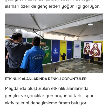
alanları özellikle gençlerden yoğun ilgi görüyor.
ETKİNLİK ALANLARINDA RENKLİ GÖRÜNTÜLER
Meydanda oluşturulan etkinlik alanlarında
gençler ve çocuklar gün boyunca farklı spor
aktivitelerini deneyimleme fırsatı buluyor.