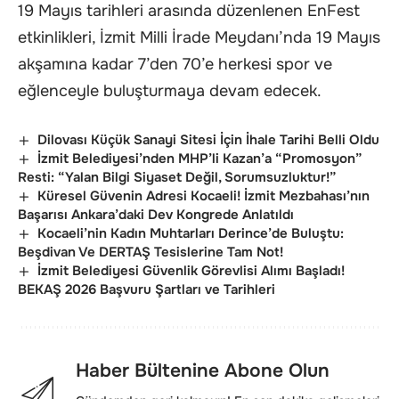
19 Mayıs tarihleri arasında düzenlenen EnFest
etkinlikleri, İzmit Milli İrade Meydanı’nda 19 Mayıs
akşamına kadar 7’den 70’e herkesi spor ve
eğlenceyle buluşturmaya devam edecek.
Dilovası Küçük Sanayi Sitesi İçin İhale Tarihi Belli Oldu
İzmit Belediyesi’nden MHP’li Kazan’a “Promosyon”
Resti: “Yalan Bilgi Siyaset Değil, Sorumsuzluktur!”
Küresel Güvenin Adresi Kocaeli! İzmit Mezbahası’nın
Başarısı Ankara’daki Dev Kongrede Anlatıldı
Kocaeli’nin Kadın Muhtarları Derince’de Buluştu:
Beşdivan Ve DERTAŞ Tesislerine Tam Not!
İzmit Belediyesi Güvenlik Görevlisi Alımı Başladı!
BEKAŞ 2026 Başvuru Şartları ve Tarihleri
Haber Bültenine Abone Olun