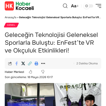
Aa
Anasayfa
»
Geleceğin Teknolojisi Geleneksel Sporlarla Buluştu: EnFest’te VR ve Okçuluk Etkinlikleri!
GENEL
Geleceğin Teknolojisi Geleneksel
Sporlarla Buluştu: EnFest’te VR
ve Okçuluk Etkinlikleri!
2 Dakika Okuma
Haber Merkezi
Son güncelleme: 18 Mayıs 2026 10:17