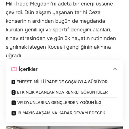
Milli İrade Meydanı’nı adeta bir enerji üssüne
çevirdi. Dün akşam yaşanan tarihi Ceza
konserinin ardından bugün de meydanda
kurulan yenilikçi ve sportif deneyim alanları,
sınav stresinden ve günlük hayatın rutininden
sıyrılmak isteyen Kocaeli gençliğinin akınına
uğradı.
İçerikler
ENFEST, MİLLİ İRADE’DE COŞKUYLA SÜRÜYOR
ETKİNLİK ALANLARINDA RENKLİ GÖRÜNTÜLER
VR OYUNLARINA GENÇLERDEN YOĞUN İLGİ
19 MAYIS AKŞAMINA KADAR DEVAM EDECEK