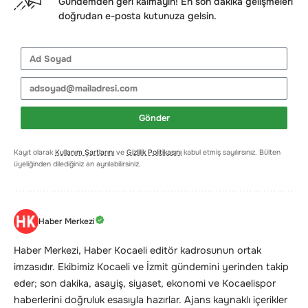
Gündemden geri kalmayın! En son dakika gelişmeleri
doğrudan e-posta kutunuza gelsin.
Gönder
Kayıt olarak
Kullanım Şartlarını
ve
Gizlilik Politikasını
kabul etmiş sayılırsınız. Bülten
üyeliğinden dilediğiniz an ayrılabilirsiniz.
Haber Merkezi
Haber Merkezi, Haber Kocaeli editör kadrosunun ortak
imzasıdır. Ekibimiz Kocaeli ve İzmit gündemini yerinden takip
eder; son dakika, asayiş, siyaset, ekonomi ve Kocaelispor
haberlerini doğruluk esasıyla hazırlar. Ajans kaynaklı içerikler