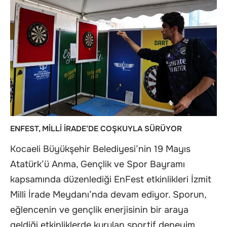
ENFEST, MİLLİ İRADE’DE COŞKUYLA SÜRÜYOR
Kocaeli Büyükşehir Belediyesi’nin 19 Mayıs
Atatürk’ü Anma, Gençlik ve Spor Bayramı
kapsamında düzenlediği EnFest etkinlikleri İzmit
Milli İrade Meydanı’nda devam ediyor. Sporun,
eğlencenin ve gençlik enerjisinin bir araya
geldiği etkinliklerde kurulan sportif deneyim