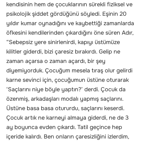
kendisinin hem de çocuklarının sürekli fiziksel ve
psikolojik şiddet gördüğünü söyledi. Eşinin 20
yıldır kumar oynadığını ve kaybettiği zamanlarda
öfkesini kendilerinden çıkardığını öne süren Adır,
“Sebepsiz yere sinirlenirdi, kapıyı üstümüze
kilitler giderdi, bizi çaresiz bırakırdı. Gelip ne
zaman açarsa o zaman açardı, bir şey
diyemiyorduk. Çocuğum mesela tıraş olur gelirdi
karne sevinci için, çocuğumun üstüne oturarak
‘Saçlarını niye böyle yaptın?’ derdi. Çocuk da
özenmiş, arkadaşları modalı yapmış saçlarını.
Üstüne basa basa otururdu, saçlarını keserdi.
Çocuk artık ne karneyi almaya giderdi, ne de 3
ay boyunca evden çıkardı. Tatil geçince hep
içeride kalırdı. Ben onların çaresizliğini izlerdim,