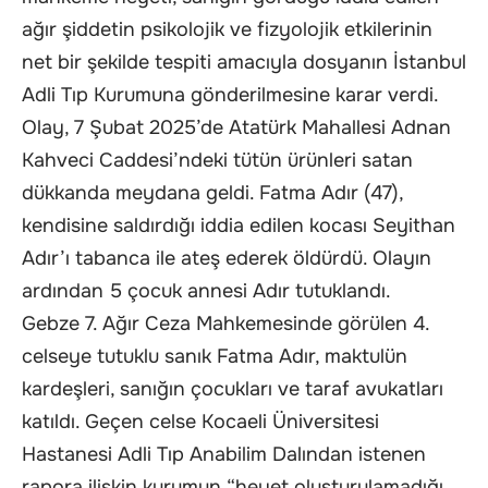
ağır şiddetin psikolojik ve fizyolojik etkilerinin
net bir şekilde tespiti amacıyla dosyanın İstanbul
Adli Tıp Kurumuna gönderilmesine karar verdi.
Olay, 7 Şubat 2025’de Atatürk Mahallesi Adnan
Kahveci Caddesi’ndeki tütün ürünleri satan
dükkanda meydana geldi. Fatma Adır (47),
kendisine saldırdığı iddia edilen kocası Seyithan
Adır’ı tabanca ile ateş ederek öldürdü. Olayın
ardından 5 çocuk annesi Adır tutuklandı.
Gebze 7. Ağır Ceza Mahkemesinde görülen 4.
celseye tutuklu sanık Fatma Adır, maktulün
kardeşleri, sanığın çocukları ve taraf avukatları
katıldı. Geçen celse Kocaeli Üniversitesi
Hastanesi Adli Tıp Anabilim Dalından istenen
rapora ilişkin kurumun “heyet oluşturulamadığı