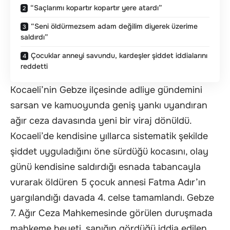
“Saçlarımı kopartır kopartır yere atardı”
“Seni öldürmezsem adam değilim diyerek üzerime
saldırdı”
Çocuklar anneyi savundu, kardeşler şiddet iddialarını
reddetti
Kocaeli’nin Gebze ilçesinde adliye gündemini
sarsan ve kamuoyunda geniş yankı uyandıran
ağır ceza davasında yeni bir viraj dönüldü.
Kocaeli’de kendisine yıllarca sistematik şekilde
şiddet uyguladığını öne sürdüğü kocasını, olay
günü kendisine saldırdığı esnada tabancayla
vurarak öldüren 5 çocuk annesi Fatma Adır’ın
yargılandığı davada 4. celse tamamlandı. Gebze
7. Ağır Ceza Mahkemesinde görülen duruşmada
mahkeme heyeti, sanığın gördüğü iddia edilen