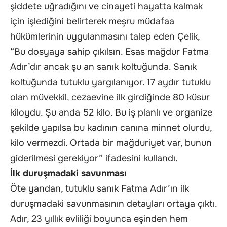
şiddete uğradığını ve cinayeti hayatta kalmak
için işlediğini belirterek meşru müdafaa
hükümlerinin uygulanmasını talep eden Çelik,
“Bu dosyaya sahip çıkılsın. Esas mağdur Fatma
Adır’dır ancak şu an sanık koltuğunda. Sanık
koltuğunda tutuklu yargılanıyor. 17 aydır tutuklu
olan müvekkil, cezaevine ilk girdiğinde 80 küsur
kiloydu. Şu anda 52 kilo. Bu iş planlı ve organize
şekilde yapılsa bu kadının canına minnet olurdu,
kilo vermezdi. Ortada bir mağduriyet var, bunun
giderilmesi gerekiyor” ifadesini kullandı.
İlk duruşmadaki savunması
Öte yandan, tutuklu sanık Fatma Adır’ın ilk
duruşmadaki savunmasının detayları ortaya çıktı.
Adır, 23 yıllık evliliği boyunca eşinden hem