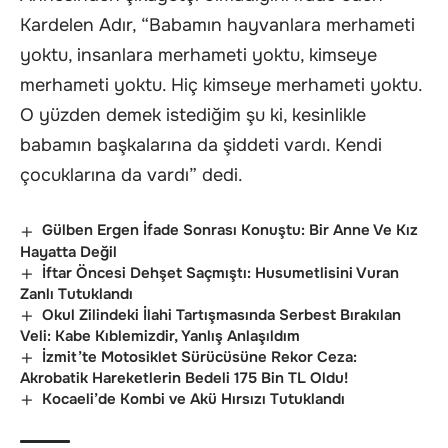
Kardelen Adır, “Babamın hayvanlara merhameti
yoktu, insanlara merhameti yoktu, kimseye
merhameti yoktu. Hiç kimseye merhameti yoktu.
O yüzden demek istediğim şu ki, kesinlikle
babamın başkalarına da şiddeti vardı. Kendi
çocuklarına da vardı” dedi.
Gülben Ergen İfade Sonrası Konuştu: Bir Anne Ve Kız
Hayatta Değil
İftar Öncesi Dehşet Saçmıştı: Husumetlisini Vuran
Zanlı Tutuklandı
Okul Zilindeki İlahi Tartışmasında Serbest Bırakılan
Veli: Kabe Kıblemizdir, Yanlış Anlaşıldım
İzmit’te Motosiklet Sürücüsüne Rekor Ceza:
Akrobatik Hareketlerin Bedeli 175 Bin TL Oldu!
Kocaeli’de Kombi ve Akü Hırsızı Tutuklandı