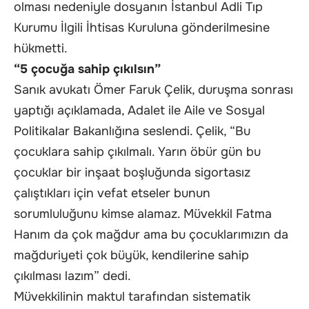
olması nedeniyle dosyanın İstanbul Adli Tıp
Kurumu İlgili İhtisas Kuruluna gönderilmesine
hükmetti.
“5 çocuğa sahip çıkılsın”
Sanık avukatı Ömer Faruk Çelik, duruşma sonrası
yaptığı açıklamada, Adalet ile Aile ve Sosyal
Politikalar Bakanlığına seslendi. Çelik, “Bu
çocuklara sahip çıkılmalı. Yarın öbür gün bu
çocuklar bir inşaat boşluğunda sigortasız
çalıştıkları için vefat etseler bunun
sorumluluğunu kimse alamaz. Müvekkil Fatma
Hanım da çok mağdur ama bu çocuklarımızın da
mağduriyeti çok büyük, kendilerine sahip
çıkılması lazım” dedi.
Müvekkilinin maktul tarafından sistematik