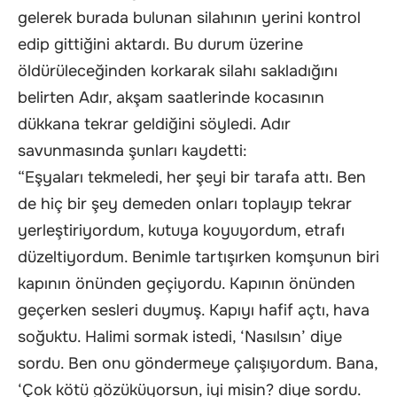
gelerek burada bulunan silahının yerini kontrol
edip gittiğini aktardı. Bu durum üzerine
öldürüleceğinden korkarak silahı sakladığını
belirten Adır, akşam saatlerinde kocasının
dükkana tekrar geldiğini söyledi. Adır
savunmasında şunları kaydetti:
“Eşyaları tekmeledi, her şeyi bir tarafa attı. Ben
de hiç bir şey demeden onları toplayıp tekrar
yerleştiriyordum, kutuya koyuyordum, etrafı
düzeltiyordum. Benimle tartışırken komşunun biri
kapının önünden geçiyordu. Kapının önünden
geçerken sesleri duymuş. Kapıyı hafif açtı, hava
soğuktu. Halimi sormak istedi, ‘Nasılsın’ diye
sordu. Ben onu göndermeye çalışıyordum. Bana,
‘Çok kötü gözüküyorsun, iyi misin? diye sordu.