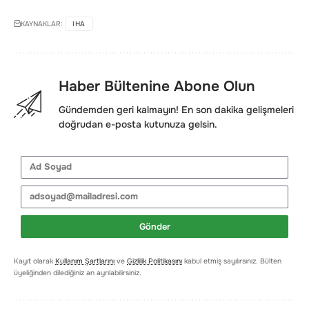
KAYNAKLAR:
IHA
Haber Bültenine Abone Olun
Gündemden geri kalmayın! En son dakika gelişmeleri
doğrudan e-posta kutunuza gelsin.
Gönder
Kayıt olarak
Kullanım Şartlarını
ve
Gizlilik Politikasını
kabul etmiş sayılırsınız. Bülten
üyeliğinden dilediğiniz an ayrılabilirsiniz.