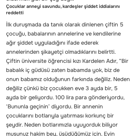
Çocuklar anneyi savundu, kardeşler şiddet iddialarını
reddetti
İlk duruşmada da tanık olarak dinlenen çiftin 5
çocuğu, babalarının annelerine ve kendilerine
ağır şiddet uyguladığını ifade ederek
annelerinden şikayetçi olmadıklarını belirtti.
Çiftin üniversite öğrencisi kızı Kardelen Adır, “Bir
babalık iç güdüsü zaten babamda yok, biz de
onun babamız olduğunun farkında değiliz. Neden
değiliz çünkü biz çocukken eve 3 ayda bir, 5
ayda bir geliyordu. 100 lira para gönderiyordu,
‘Bununla geçinin’ diyordu. Bir annenin
çocuklarını botlarıyla yatırması korkunç bir
şeydir. Neden botlarımızla uyuyorduk biliyor
musunuz hakim bey, üşüdüğümüz için. Evin