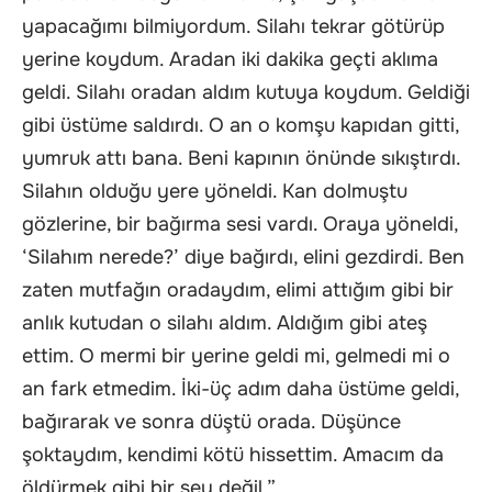
yapacağımı bilmiyordum. Silahı tekrar götürüp
yerine koydum. Aradan iki dakika geçti aklıma
geldi. Silahı oradan aldım kutuya koydum. Geldiği
gibi üstüme saldırdı. O an o komşu kapıdan gitti,
yumruk attı bana. Beni kapının önünde sıkıştırdı.
Silahın olduğu yere yöneldi. Kan dolmuştu
gözlerine, bir bağırma sesi vardı. Oraya yöneldi,
‘Silahım nerede?’ diye bağırdı, elini gezdirdi. Ben
zaten mutfağın oradaydım, elimi attığım gibi bir
anlık kutudan o silahı aldım. Aldığım gibi ateş
ettim. O mermi bir yerine geldi mi, gelmedi mi o
an fark etmedim. İki-üç adım daha üstüme geldi,
bağırarak ve sonra düştü orada. Düşünce
şoktaydım, kendimi kötü hissettim. Amacım da
öldürmek gibi bir şey değil.”