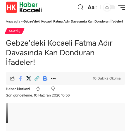
Aa
Anasayfa
»
Gebze’deki Kocaeli Fatma Adır Davasında Kan Donduran İfadeler!
ASAYIŞ
Gebze’deki Kocaeli Fatma Adır
Davasında Kan Donduran
İfadeler!
10 Dakika Okuma
Haber Merkezi
Son güncelleme: 10 Haziran 2026 10:56