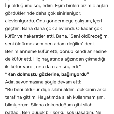
İyi olduğumu söyledim. Eşim birileri bizim olayları
gördüklerinde daha çok sinirleniyor,
alevleniyordu. Onu göndermeye çalıştım, içeri
geçtim. Bana daha çok alevlendi. O kadar çok
küfür ve hakaretler etti. Bana, ‘Seni öldüreceğim,
seni öldürmezsem ben adam değilim’ dedi.
Benim anneme küfür etti, dönüp kendi annesine
de küfür etti. Hiç hayatında ağzından çıkmadığı
iki küfür vardı, onu da o an söyledi.”
“Kan dolmuştu gözlerine, bağırıyordu”
Adır, savunmasına şöyle devam etti:
“Bu beni öldürür diye silahı aldım, dükkanın arka
tarafına gittim. Hayatımda silah kullanmamışım,
bilmiyorum. Silaha dokunduğum gibi silah
patladı. Ben büyük bir korku, şok yaşadım. Ne