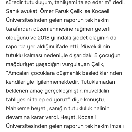
süredir tutukluyum, tahliyemi talep ederim” dedi.
Sanık avukatı Ömer Faruk Çelik ise Kocaeli
Üniversitesinden gelen raporun tek hekim
tarafından düzenlenmesine rağmen yeterli
olduğunu ve 2018 yılındaki şiddet olayının da
raporda yer aldığını ifade etti. Müvekkilinin
tutuklu kalması nedeniyle dışarıdaki 5 çocuğun
mağduriyet yaşadığını vurgulayan Çelik,
“Amcaları çocuklara düşmanlık beslediklerinden
kendileriyle ilgilenmemektedir. Tutuklamadan
beklenen amaç gerçekleşmiştir, müvekkilin
tahliyesini talep ediyoruz” diye konuştu.
Mahkeme heyeti, sanığın tutukluluk halinin
devamına karar verdi. Heyet, Kocaeli
Üniversitesinden gelen raporun tek hekim imzalı