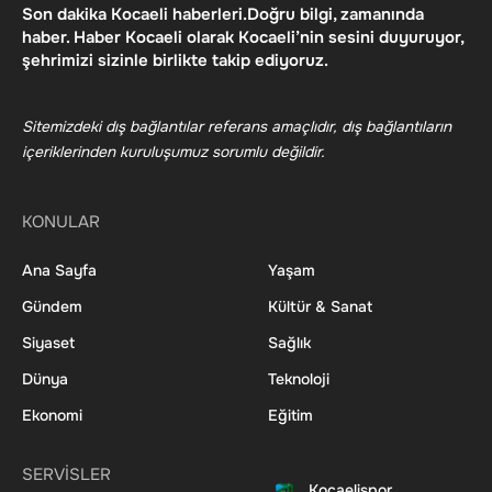
Son dakika Kocaeli haberleri.Doğru bilgi, zamanında
haber. Haber Kocaeli olarak Kocaeli’nin sesini duyuruyor,
şehrimizi sizinle birlikte takip ediyoruz.
Sitemizdeki dış bağlantılar referans amaçlıdır, dış bağlantıların
içeriklerinden kuruluşumuz sorumlu değildir.
KONULAR
Ana Sayfa
Yaşam
Gündem
Kültür & Sanat
Siyaset
Sağlık
Dünya
Teknoloji
Ekonomi
Eğitim
SERVİSLER
Kocaelispor