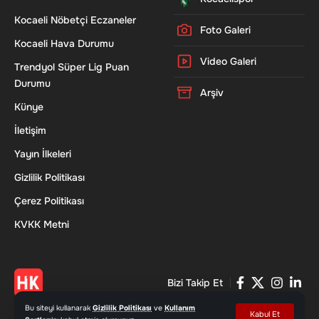
Kocaeli Nöbetçi Eczaneler
Foto Galeri
Kocaeli Hava Durumu
Video Galeri
Trendyol Süper Lig Puan
Durumu
Arşiv
Künye
İletişim
Yayın İlkeleri
Gizlilik Politikası
Çerez Politikası
KVKK Metni
Bizi Takip Et
Bu siteyi kullanarak
Gizlilik Politikası
ve
Kullanım
Kabul Et