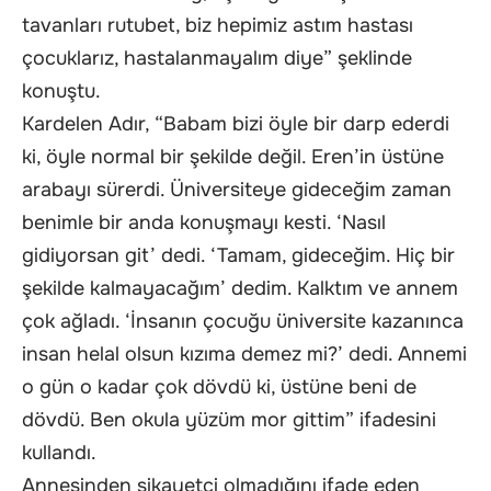
tavanları rutubet, biz hepimiz astım hastası
çocuklarız, hastalanmayalım diye” şeklinde
konuştu.
Kardelen Adır, “Babam bizi öyle bir darp ederdi
ki, öyle normal bir şekilde değil. Eren’in üstüne
arabayı sürerdi. Üniversiteye gideceğim zaman
benimle bir anda konuşmayı kesti. ‘Nasıl
gidiyorsan git’ dedi. ‘Tamam, gideceğim. Hiç bir
şekilde kalmayacağım’ dedim. Kalktım ve annem
çok ağladı. ‘İnsanın çocuğu üniversite kazanınca
insan helal olsun kızıma demez mi?’ dedi. Annemi
o gün o kadar çok dövdü ki, üstüne beni de
dövdü. Ben okula yüzüm mor gittim” ifadesini
kullandı.
Annesinden şikayetçi olmadığını ifade eden