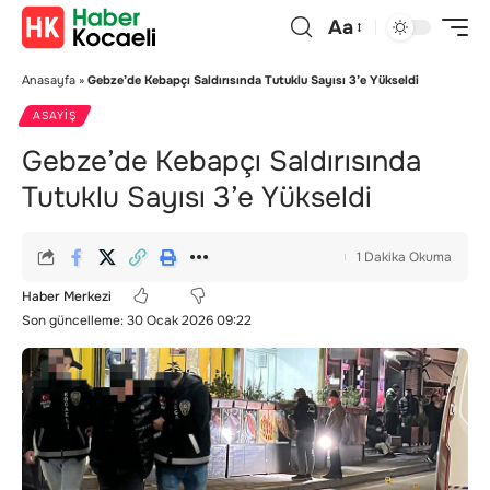
Aa
Anasayfa
»
Gebze’de Kebapçı Saldırısında Tutuklu Sayısı 3’e Yükseldi
ASAYIŞ
Gebze’de Kebapçı Saldırısında
Tutuklu Sayısı 3’e Yükseldi
1 Dakika Okuma
Haber Merkezi
Son güncelleme: 30 Ocak 2026 09:22