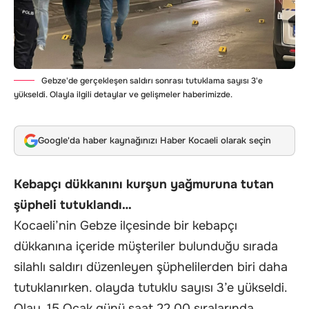
Gebze'de gerçekleşen saldırı sonrası tutuklama sayısı 3'e
yükseldi. Olayla ilgili detaylar ve gelişmeler haberimizde.
Google'da haber kaynağınızı Haber Kocaeli olarak seçin
Kebapçı dükkanını kurşun yağmuruna tutan
şüpheli tutuklandı…
Kocaeli’nin Gebze ilçesinde bir kebapçı
dükkanına içeride müşteriler bulunduğu sırada
silahlı saldırı düzenleyen şüphelilerden biri daha
tutuklanırken. olayda tutuklu sayısı 3’e yükseldi.
Olay, 15 Ocak günü saat 22.00 sıralarında