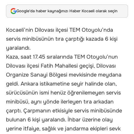
Google'da haber kaynağınızı Haber Kocaeli olarak seçin
Kocaeli’nin Dilovası ilçesi TEM Otoyolu’nda
servis minibüsünün tıra çarptığı kazada 6 kişi
yaralandı.
Kaza, saat 17.45 sıralarında TEM Otoyolu’nun
Dilovası ilçesi Fatih Mahallesi geçişi, Dilovası
Organize Sanayi Bölgesi mevkisinde meydana
geldi. Ankara istikametine seyir halinde olan,
sürücüsünün ismi henüz öğrenilemeyen servis
minibüsü, aynı yönde ilerleyen tıra arkadan
çarptı. Çarpmanın etkisiyle servis minibüsünde
bulunan 6 kişi yaralandı. İhbar üzerine olay
yerine itfaiye, sağlık ve jandarma ekipleri sevk