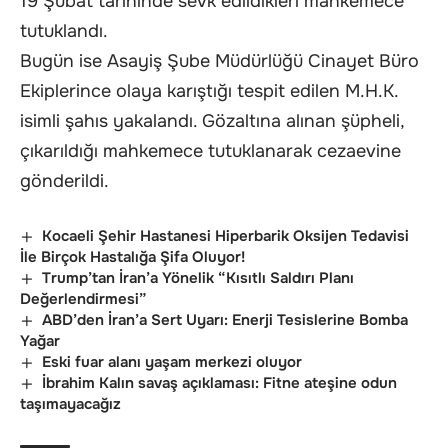
19 Şubat tarihinde sevk edildikleri mahkemece
tutuklandı.
Bugün ise Asayiş Şube Müdürlüğü Cinayet Büro
Ekiplerince olaya karıştığı tespit edilen M.H.K.
isimli şahıs yakalandı. Gözaltına alınan şüpheli,
çıkarıldığı mahkemece tutuklanarak cezaevine
gönderildi.
Kocaeli Şehir Hastanesi Hiperbarik Oksijen Tedavisi
İle Birçok Hastalığa Şifa Oluyor!
Trump’tan İran’a Yönelik “Kısıtlı Saldırı Planı
Değerlendirmesi”
ABD’den İran’a Sert Uyarı: Enerji Tesislerine Bomba
Yağar
Eski fuar alanı yaşam merkezi oluyor
İbrahim Kalın savaş açıklaması: Fitne ateşine odun
taşımayacağız