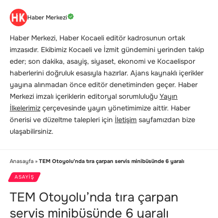
Haber Merkezi
Haber Merkezi, Haber Kocaeli editör kadrosunun ortak
imzasıdır. Ekibimiz Kocaeli ve İzmit gündemini yerinden takip
eder; son dakika, asayiş, siyaset, ekonomi ve Kocaelispor
haberlerini doğruluk esasıyla hazırlar. Ajans kaynaklı içerikler
yayına alınmadan önce editör denetiminden geçer. Haber
Merkezi imzalı içeriklerin editoryal sorumluluğu
Yayın
İlkelerimiz
çerçevesinde yayın yönetimimize aittir. Haber
önerisi ve düzeltme talepleri için
İletişim
sayfamızdan bize
ulaşabilirsiniz.
Anasayfa
»
TEM Otoyolu’nda tıra çarpan servis minibüsünde 6 yaralı
ASAYIŞ
TEM Otoyolu’nda tıra çarpan
servis minibüsünde 6 yaralı