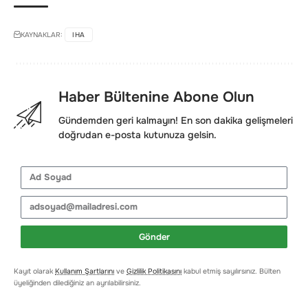
KAYNAKLAR:
IHA
Haber Bültenine Abone Olun
Gündemden geri kalmayın! En son dakika gelişmeleri
doğrudan e-posta kutunuza gelsin.
Gönder
Kayıt olarak
Kullanım Şartlarını
ve
Gizlilik Politikasını
kabul etmiş sayılırsınız. Bülten
üyeliğinden dilediğiniz an ayrılabilirsiniz.