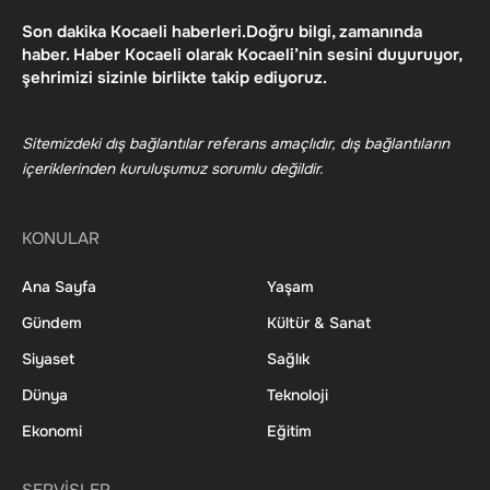
Son dakika Kocaeli haberleri.Doğru bilgi, zamanında
haber. Haber Kocaeli olarak Kocaeli’nin sesini duyuruyor,
şehrimizi sizinle birlikte takip ediyoruz.
Sitemizdeki dış bağlantılar referans amaçlıdır, dış bağlantıların
içeriklerinden kuruluşumuz sorumlu değildir.
KONULAR
Ana Sayfa
Yaşam
Gündem
Kültür & Sanat
Siyaset
Sağlık
Dünya
Teknoloji
Ekonomi
Eğitim
SERVİSLER