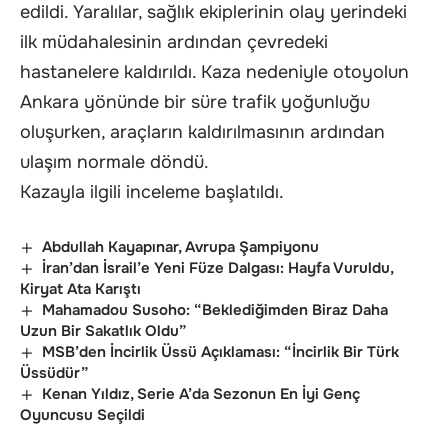
edildi. Yaralılar, sağlık ekiplerinin olay yerindeki
ilk müdahalesinin ardından çevredeki
hastanelere kaldırıldı. Kaza nedeniyle otoyolun
Ankara yönünde bir süre trafik yoğunluğu
oluşurken, araçların kaldırılmasının ardından
ulaşım normale döndü.
Kazayla ilgili inceleme başlatıldı.
Abdullah Kayapınar, Avrupa Şampiyonu
İran’dan İsrail’e Yeni Füze Dalgası: Hayfa Vuruldu,
Kiryat Ata Karıştı
Mahamadou Susoho: “Beklediğimden Biraz Daha
Uzun Bir Sakatlık Oldu”
MSB’den İncirlik Üssü Açıklaması: “İncirlik Bir Türk
Üssüdür”
Kenan Yıldız, Serie A’da Sezonun En İyi Genç
Oyuncusu Seçildi