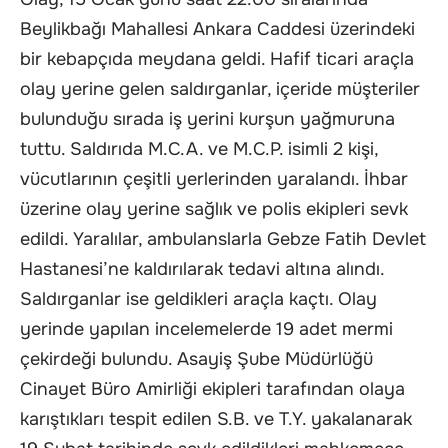
Beylikbağı Mahallesi Ankara Caddesi üzerindeki
bir kebapçıda meydana geldi. Hafif ticari araçla
olay yerine gelen saldırganlar, içeride müşteriler
bulunduğu sırada iş yerini kurşun yağmuruna
tuttu. Saldırıda M.C.A. ve M.C.P. isimli 2 kişi,
vücutlarının çeşitli yerlerinden yaralandı. İhbar
üzerine olay yerine sağlık ve polis ekipleri sevk
edildi. Yaralılar, ambulanslarla Gebze Fatih Devlet
Hastanesi’ne kaldırılarak tedavi altına alındı.
Saldırganlar ise geldikleri araçla kaçtı. Olay
yerinde yapılan incelemelerde 19 adet mermi
çekirdeği bulundu. Asayiş Şube Müdürlüğü
Cinayet Büro Amirliği ekipleri tarafından olaya
karıştıkları tespit edilen S.B. ve T.Y. yakalanarak