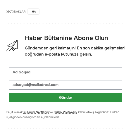
KAYNAKLAR:
IHA
Haber Bültenine Abone Olun
Gündemden geri kalmayın! En son dakika gelişmeleri
doğrudan e-posta kutunuza gelsin.
Gönder
Kayıt olarak
Kullanım Şartlarını
ve
Gizlilik Politikasını
kabul etmiş sayılırsınız. Bülten
üyeliğinden dilediğiniz an ayrılabilirsiniz.