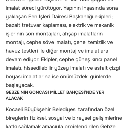
imalat süreci yürütüyor. Yapının inşasında sona
yaklaşan Fen İşleri Dairesi Başkanlığı ekipleri;
bazalt tretuvar kaplaması, elektrik ve mekanik
işlerinin son montajları, ahşap imalatların
montajı, cephe söve imalatı, genel temizlik ve
havuz testleri ile diğer montaj ve imalatlara
devam ediyor. Ekipler, cephe güneş kırıcı panel
imalatı, hissedilebilir yüzey imalatı ve asfalt çizgi
boyası imalatlarına ise önümüzdeki günlerde
başlayacak.
GEBZE’NİN GONCASI MİLLET BAHÇESİ’NDE YER
ALACAK
Kocaeli Büyükşehir Belediyesi tarafından özel
bireylerin fiziksel, sosyal ve bireysel gelişimlerine
katkı sağlamak amacıyla projelendirilen Gebze