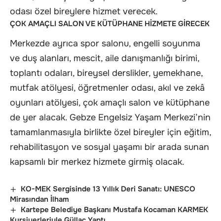
odası özel bireylere hizmet verecek.
ÇOK AMAÇLI SALON VE KÜTÜPHANE HİZMETE GİRECEK
Merkezde ayrıca spor salonu, engelli soyunma
ve duş alanları, mescit, aile danışmanlığı birimi,
toplantı odaları, bireysel derslikler, yemekhane,
mutfak atölyesi, öğretmenler odası, akıl ve zekâ
oyunları atölyesi, çok amaçlı salon ve kütüphane
de yer alacak. Gebze Engelsiz Yaşam Merkezi’nin
tamamlanmasıyla birlikte özel bireyler için eğitim,
rehabilitasyon ve sosyal yaşamı bir arada sunan
kapsamlı bir merkez hizmete girmiş olacak.
KO-MEK Sergisinde 13 Yıllık Deri Sanatı: UNESCO
Mirasından İlham
Kartepe Belediye Başkanı Mustafa Kocaman KARMEK
Kursiyerleriyle Güllaç Yaptı