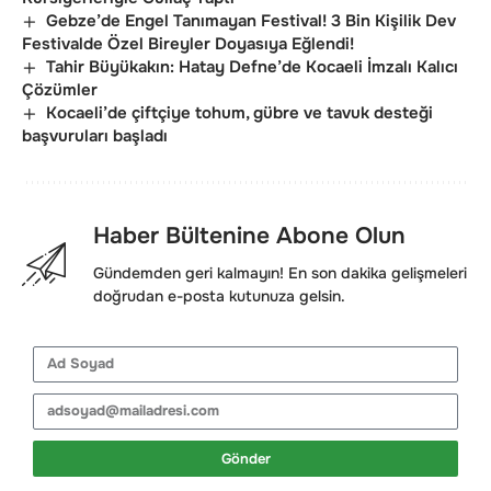
Gebze’de Engel Tanımayan Festival! 3 Bin Kişilik Dev
Festivalde Özel Bireyler Doyasıya Eğlendi!
Tahir Büyükakın: Hatay Defne’de Kocaeli İmzalı Kalıcı
Çözümler
Kocaeli’de çiftçiye tohum, gübre ve tavuk desteği
başvuruları başladı
Haber Bültenine Abone Olun
Gündemden geri kalmayın! En son dakika gelişmeleri
doğrudan e-posta kutunuza gelsin.
Gönder