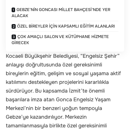
GEBZE’NİN GONCASI MİLLET BAHÇESİ’NDE YER
ALACAK
ÖZEL BİREYLER İÇİN KAPSAMLI EĞİTİM ALANLARI
ÇOK AMAÇLI SALON VE KÜTÜPHANE HİZMETE
GİRECEK
Kocaeli Büyükşehir Belediyesi, “Engelsiz Şehir”
anlayışı doğrultusunda özel gereksinimli
bireylerin eğitim, gelişim ve sosyal yaşama aktif
katılımını destekleyen projelerini kararlılıkla
sürdürüyor. Bu kapsamda İzmit’te önemli
başarılara imza atan Gonca Engelsiz Yaşam
Merkezi’nin bir benzeri yoğun tempoyla
Gebze’ye kazandırılıyor. Merkezin
tamamlanmasıyla birlikte özel gereksinimli