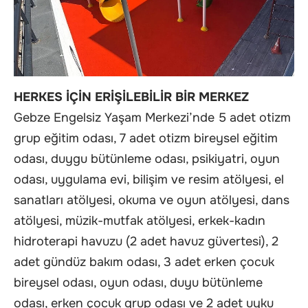
HERKES İÇİN ERİŞİLEBİLİR BİR MERKEZ
Gebze Engelsiz Yaşam Merkezi’nde 5 adet otizm
grup eğitim odası, 7 adet otizm bireysel eğitim
odası, duygu bütünleme odası, psikiyatri, oyun
odası, uygulama evi, bilişim ve resim atölyesi, el
sanatları atölyesi, okuma ve oyun atölyesi, dans
atölyesi, müzik-mutfak atölyesi, erkek-kadın
hidroterapi havuzu (2 adet havuz güvertesi), 2
adet gündüz bakım odası, 3 adet erken çocuk
bireysel odası, oyun odası, duyu bütünleme
odası, erken çocuk grup odası ve 2 adet uyku