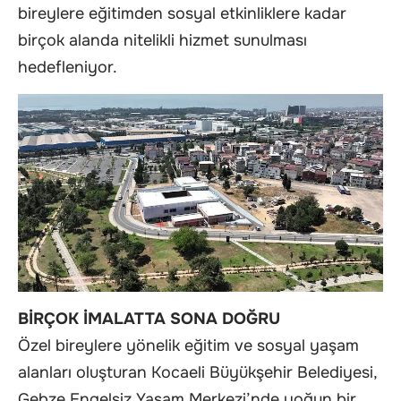
bireylere eğitimden sosyal etkinliklere kadar
birçok alanda nitelikli hizmet sunulması
hedefleniyor.
BİRÇOK İMALATTA SONA DOĞRU
Özel bireylere yönelik eğitim ve sosyal yaşam
alanları oluşturan Kocaeli Büyükşehir Belediyesi,
Gebze Engelsiz Yaşam Merkezi’nde yoğun bir