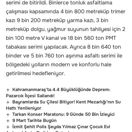
serimi de bitirildi. Binlerce tonluk asfaltlama
çalışması kapsamında 4 bin 800 metreküp trimer
kazı 9 bin 200 metreküp yarma kazı, 3 bin
metreküp dolgu, yağmur suyunun tahliyesi için 2
bin 100 metre V kanal ve 18 bin 560 ton PMT
tabakası serimi yapılacak. Ayrıca 8 bin 640 ton
binder ve 5 bin 760 ton aşınma asfaltı serimi ile
bölgedeki yolların modern ve konforlu hale
getirilmesi hedefleniyor.
Kahramanmaraş’ta 4.4 Büyüklüğünde Deprem:
Pazarcık İlçesi Sallandı!
Bayramlarda Su Çilesi Bitiyor! Kent Mezarlığı’nın Su
Hattı Yenileniyor
Tarkan Konser Maratonu: 9 Günde 50 Bin İzleyici
9 Mart Tarihte Bugün
İzmit Şehit Polis Şeyda Yılmaz Çınar Çocuk Evi