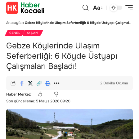
Aa
Anasayfa
»
Gebze Köylerinde Ulaşım Seferberliği: 6 Köyde Üstyapı Çalışmaları Başladı!
GENEL
YAŞAM
Gebze Köylerinde Ulaşım
Seferberliği: 6 Köyde Üstyapı
Çalışmaları Başladı!
2 Dakika Okuma
Haber Merkezi
Son güncelleme: 5 Mayıs 2026 09:20