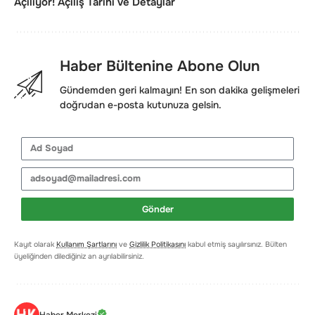
Açılıyor! Açılış Tarihi ve Detaylar
Haber Bültenine Abone Olun
Gündemden geri kalmayın! En son dakika gelişmeleri
doğrudan e-posta kutunuza gelsin.
Gönder
Kayıt olarak
Kullanım Şartlarını
ve
Gizlilik Politikasını
kabul etmiş sayılırsınız. Bülten
üyeliğinden dilediğiniz an ayrılabilirsiniz.
Haber Merkezi