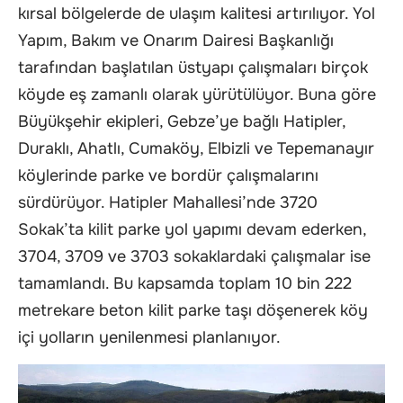
kırsal bölgelerde de ulaşım kalitesi artırılıyor. Yol
Yapım, Bakım ve Onarım Dairesi Başkanlığı
tarafından başlatılan üstyapı çalışmaları birçok
köyde eş zamanlı olarak yürütülüyor. Buna göre
Büyükşehir ekipleri, Gebze’ye bağlı Hatipler,
Duraklı, Ahatlı, Cumaköy, Elbizli ve Tepemanayır
köylerinde parke ve bordür çalışmalarını
sürdürüyor. Hatipler Mahallesi’nde 3720
Sokak’ta kilit parke yol yapımı devam ederken,
3704, 3709 ve 3703 sokaklardaki çalışmalar ise
tamamlandı. Bu kapsamda toplam 10 bin 222
metrekare beton kilit parke taşı döşenerek köy
içi yolların yenilenmesi planlanıyor.