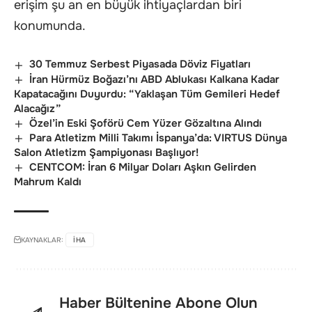
erişim şu an en büyük ihtiyaçlardan biri
konumunda.
30 Temmuz Serbest Piyasada Döviz Fiyatları
İran Hürmüz Boğazı’nı ABD Ablukası Kalkana Kadar
Kapatacağını Duyurdu: “Yaklaşan Tüm Gemileri Hedef
Alacağız”
Özel’in Eski Şoförü Cem Yüzer Gözaltına Alındı
Para Atletizm Milli Takımı İspanya’da: VIRTUS Dünya
Salon Atletizm Şampiyonası Başlıyor!
CENTCOM: İran 6 Milyar Doları Aşkın Gelirden
Mahrum Kaldı
KAYNAKLAR:
IHA
Haber Bültenine Abone Olun