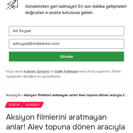
Gündemden geri kalmayın! En son dakika gelişmeleri
doğrudan e-posta kutunuza gelsin.
Gönder
Kayıt olarak
Kullanım Şartlarını
ve
Gizlilik Politikasını
kabul etmiş sayılırsınız. Bülten
üyeliğinden dilediğiniz an ayrılabilirsiniz.
Anasayfa
»
Aksiyon filmlerini aratmayan anlar! Alev topuna dönen aracıyla 2 kilometre yol yaptı
DÜNYA
GÜNDEM
Aksiyon filmlerini aratmayan
anlar! Alev topuna dönen aracıyla