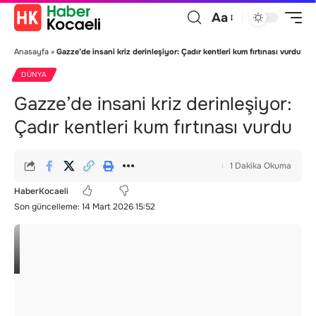
Aa
Anasayfa
»
Gazze’de insani kriz derinleşiyor: Çadır kentleri kum fırtınası vurdu
DÜNYA
Gazze’de insani kriz derinleşiyor:
Çadır kentleri kum fırtınası vurdu
1 Dakika Okuma
HaberKocaeli
Son güncelleme: 14 Mart 2026 15:52