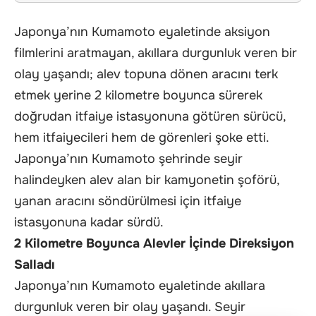
Japonya’nın Kumamoto eyaletinde aksiyon
filmlerini aratmayan, akıllara durgunluk veren bir
olay yaşandı; alev topuna dönen aracını terk
etmek yerine 2 kilometre boyunca sürerek
doğrudan itfaiye istasyonuna götüren sürücü,
hem itfaiyecileri hem de görenleri şoke etti.
Japonya’nın Kumamoto şehrinde seyir
halindeyken alev alan bir kamyonetin şoförü,
yanan aracını söndürülmesi için itfaiye
istasyonuna kadar sürdü.
2 Kilometre Boyunca Alevler İçinde Direksiyon
Salladı
Japonya’nın Kumamoto eyaletinde akıllara
durgunluk veren bir olay yaşandı. Seyir