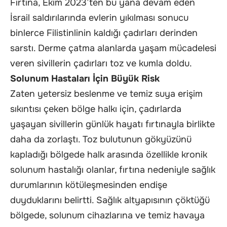
Fırtına, Ekim 2023’ten bu yana devam eden
İsrail saldırılarında evlerin yıkılması sonucu
binlerce Filistinlinin kaldığı çadırları derinden
sarstı. Derme çatma alanlarda yaşam mücadelesi
veren sivillerin çadırları toz ve kumla doldu.
Solunum Hastaları İçin Büyük Risk
Zaten yetersiz beslenme ve temiz suya erişim
sıkıntısı çeken bölge halkı için, çadırlarda
yaşayan sivillerin günlük hayatı fırtınayla birlikte
daha da zorlaştı. Toz bulutunun gökyüzünü
kapladığı bölgede halk arasında özellikle kronik
solunum hastalığı olanlar, fırtına nedeniyle sağlık
durumlarının kötüleşmesinden endişe
duyduklarını belirtti. Sağlık altyapısının çöktüğü
bölgede, solunum cihazlarına ve temiz havaya