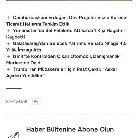
Cumhurbaşkanı Erdoğan: Dev Projelerimizle Küresel
Ticaret Hatlarını Tahkim Ettik
Yunanistan’da Sel Felaketi: Attika’da 1 Kişi Hayatını
Kaybetti
Galatasaray’dan Gelecek Yatırımı: Renato Nhaga 4,5
Yıllık İmzayı Attı
İzmit’te Kontrolden Çıkan Otomobil, Danışmanlık
Merkezine Daldı
Trump İran Müzakereleri İçin Rest Çekti: “Askeri
Açıdan Yenildiler”
KAYNAKLAR:
IHA
Haber Bültenine Abone Olun