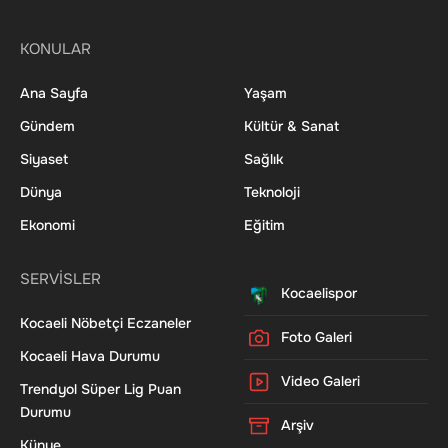
KONULAR
Ana Sayfa
Yaşam
Gündem
Kültür & Sanat
Siyaset
Sağlık
Dünya
Teknoloji
Ekonomi
Eğitim
SERVİSLER
Kocaelispor
Kocaeli Nöbetçi Eczaneler
Foto Galeri
Kocaeli Hava Durumu
Video Galeri
Trendyol Süper Lig Puan
Durumu
Arşiv
Künye