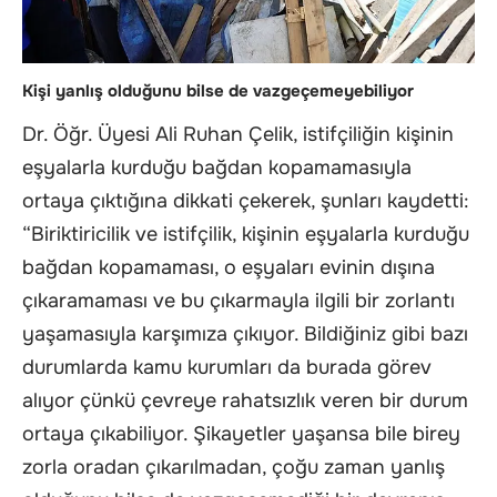
Kişi yanlış olduğunu bilse de vazgeçemeyebiliyor
Dr. Öğr. Üyesi Ali Ruhan Çelik, istifçiliğin kişinin
eşyalarla kurduğu bağdan kopamamasıyla
ortaya çıktığına dikkati çekerek, şunları kaydetti:
“Biriktiricilik ve istifçilik, kişinin eşyalarla kurduğu
bağdan kopamaması, o eşyaları evinin dışına
çıkaramaması ve bu çıkarmayla ilgili bir zorlantı
yaşamasıyla karşımıza çıkıyor. Bildiğiniz gibi bazı
durumlarda kamu kurumları da burada görev
alıyor çünkü çevreye rahatsızlık veren bir durum
ortaya çıkabiliyor. Şikayetler yaşansa bile birey
zorla oradan çıkarılmadan, çoğu zaman yanlış