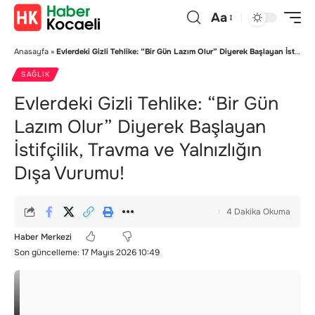
Aa
Anasayfa
»
Evlerdeki Gizli Tehlike: “Bir Gün Lazım Olur” Diyerek Başlayan İstifçilik, Travma ve Yalnızlığın Dışa Vurumu!
SAĞLIK
Evlerdeki Gizli Tehlike: “Bir Gün
Lazım Olur” Diyerek Başlayan
İstifçilik, Travma ve Yalnızlığın
Dışa Vurumu!
4 Dakika Okuma
Haber Merkezi
Son güncelleme: 17 Mayıs 2026 10:49