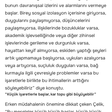
bunun davranışsal izlerini ve alarmlarını vermeye
başlar. Birey sosyal izolasyon içerisine giriyorsa,
duygularını paylaşmıyorsa, düşüncelerini
paylaşmıyorsa, ilişkilerinde bozukluklar varsa,
akademik işlevselliğinde veya diğer zihinsel
işlevlerinde gerileme ve durgunluk varsa,
hayattan keyif almıyorsa, eskiden yaptığı şeyleri
artık yapmamaya başlıyorsa, uykuları azalıyorsa
veya artıyorsa, suçluluk duyguları varsa, bağ
kurmayla ilgili çevresiyle problemler varsa bu
işaretlerle birlikte bu ihtimallerin arttığını
söyleyebiliriz” diye konuştu.
“Küçük işaretlerle başlar, kar topu gibi büyüyebilir”
Erken müdahalenin önemine dikkat çeken Çelik,
“Bu meseleler küçük küçük başlar, küçük küçük