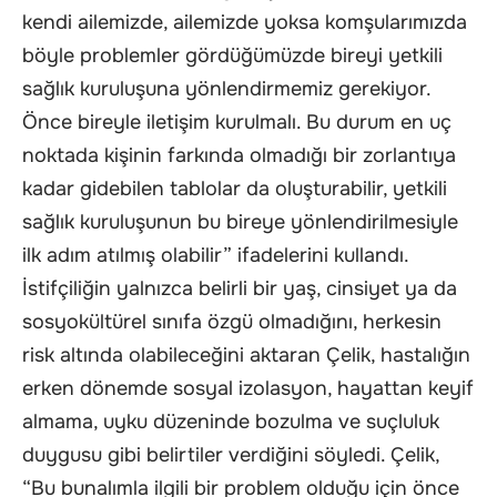
kendi ailemizde, ailemizde yoksa komşularımızda
böyle problemler gördüğümüzde bireyi yetkili
sağlık kuruluşuna yönlendirmemiz gerekiyor.
Önce bireyle iletişim kurulmalı. Bu durum en uç
noktada kişinin farkında olmadığı bir zorlantıya
kadar gidebilen tablolar da oluşturabilir, yetkili
sağlık kuruluşunun bu bireye yönlendirilmesiyle
ilk adım atılmış olabilir” ifadelerini kullandı.
İstifçiliğin yalnızca belirli bir yaş, cinsiyet ya da
sosyokültürel sınıfa özgü olmadığını, herkesin
risk altında olabileceğini aktaran Çelik, hastalığın
erken dönemde sosyal izolasyon, hayattan keyif
almama, uyku düzeninde bozulma ve suçluluk
duygusu gibi belirtiler verdiğini söyledi. Çelik,
“Bu bunalımla ilgili bir problem olduğu için önce