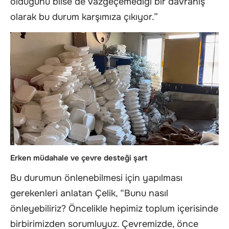
olduğunu bilse de vazgeçemediği bir davranış
olarak bu durum karşımıza çıkıyor.”
Erken müdahale ve çevre desteği şart
Bu durumun önlenebilmesi için yapılması
gerekenleri anlatan Çelik, “Bunu nasıl
önleyebiliriz? Öncelikle hepimiz toplum içerisinde
birbirimizden sorumluyuz. Çevremizde, önce