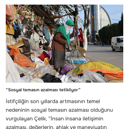
“Sosyal temasın azalması tetikliyor”
İstifçiliğin son yıllarda artmasının temel
nedeninin sosyal temasın azalması olduğunu
vurgulayan Çelik, “İnsan insana iletişimin
azalması, değerlerin, ahlak ve maneviyatın