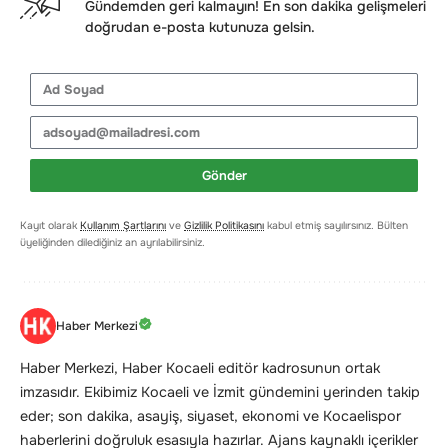
Gündemden geri kalmayın! En son dakika gelişmeleri
doğrudan e-posta kutunuza gelsin.
Gönder
Kayıt olarak
Kullanım Şartlarını
ve
Gizlilik Politikasını
kabul etmiş sayılırsınız. Bülten
üyeliğinden dilediğiniz an ayrılabilirsiniz.
Haber Merkezi
Haber Merkezi, Haber Kocaeli editör kadrosunun ortak
imzasıdır. Ekibimiz Kocaeli ve İzmit gündemini yerinden takip
eder; son dakika, asayiş, siyaset, ekonomi ve Kocaelispor
haberlerini doğruluk esasıyla hazırlar. Ajans kaynaklı içerikler