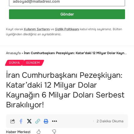
Gönder
Kayıt olarak
Kullanım Şartlarını
ve
Gizlilik Politikasını
kabul etmiş sayılırsınız. Bülten
üyeliğinden dilediğiniz an ayrılabilirsiniz.
Anasayfa
»
İran Cumhurbaşkanı Pezeşkiyan: Katar’daki 12 Milyar Dolar Kaynağın 6 Milyar Doları Serbest Bırakılıyor!
DÜNYA
GÜNDEM
İran Cumhurbaşkanı Pezeşkiyan:
Katar’daki 12 Milyar Dolar
Kaynağın 6 Milyar Doları Serbest
Bırakılıyor!
2 Dakika Okuma
Haber Merkezi