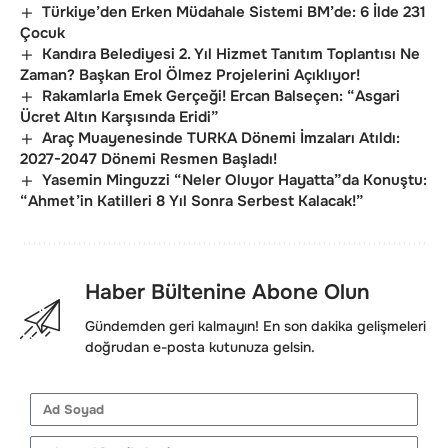
Türkiye’den Erken Müdahale Sistemi BM’de: 6 İlde 231
Çocuk
Kandıra Belediyesi 2. Yıl Hizmet Tanıtım Toplantısı Ne
Zaman? Başkan Erol Ölmez Projelerini Açıklıyor!
Rakamlarla Emek Gerçeği! Ercan Balseçen: “Asgari
Ücret Altın Karşısında Eridi”
Araç Muayenesinde TURKA Dönemi İmzaları Atıldı:
2027-2047 Dönemi Resmen Başladı!
Yasemin Minguzzi “Neler Oluyor Hayatta”da Konuştu:
“Ahmet’in Katilleri 8 Yıl Sonra Serbest Kalacak!”
Haber Bültenine Abone Olun
Gündemden geri kalmayın! En son dakika gelişmeleri
doğrudan e-posta kutunuza gelsin.