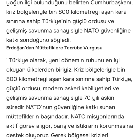
yoğun ilgi bulunduğunu belirten Cumhurbaşkanı,
kriz bölgeleriyle bin 800 kilometreyi aşan kara
sınırına sahip Türkiye’nin güçlü ordusu ve
gelişmiş savunma sanayisiyle NATO güvenliğine
katkı sunduğunu söyledi.
Erdoğan’dan Müttefiklere Tecrübe Vurgusu
“Türkiye olarak, yeni dönemin ruhunu en iyi
okuyan ülkelerden biriyiz. Kriz bölgeleriyle bin
800 kilometreyi aşan kara sınırına sahip Türkiye,
güçlü ordusu, modern askerî kabiliyetleri ve
gelişmiş savunma sanayisiyle 70 yılı aşkın
süredir NATO’nun güvenliğine katkı sunan
müttefiklerin başındadır. NATO misyonlarında
aktif görev alıyor, barış ve istikrarın korunmasına
destek oluyoruz. Gerek bölgesel krizleri