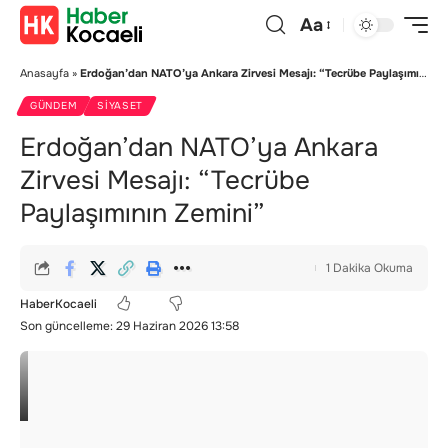
Aa
Anasayfa
»
Erdoğan’dan NATO’ya Ankara Zirvesi Mesajı: “Tecrübe Paylaşımının Zemini”
GÜNDEM
SIYASET
Erdoğan’dan NATO’ya Ankara
Zirvesi Mesajı: “Tecrübe
Paylaşımının Zemini”
1 Dakika Okuma
HaberKocaeli
Son güncelleme: 29 Haziran 2026 13:58