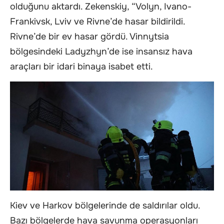
olduğunu aktardı. Zekenskiy, “Volyn, Ivano-
Frankivsk, Lviv ve Rivne’de hasar bildirildi.
Rivne’de bir ev hasar gördü. Vinnytsia
bölgesindeki Ladyzhyn’de ise insansız hava
araçları bir idari binaya isabet etti.
Kiev ve Harkov bölgelerinde de saldırılar oldu.
Bazı bölgelerde hava savunma operasyonları