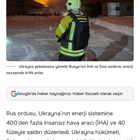
Ukrayna şebekesine yönelik Rusya'nın İHA ve füze saldırısı, enerji
savaşında kritik anlar.
Google'da haber kaynağınızı Haber Kocaeli olarak seçin
Rus ordusu, Ukrayna’nın enerji sistemine
400’den fazla insansız hava aracı (İHA) ve 40
füzeyle saldırı düzenledi. Ukrayna hükümeti,