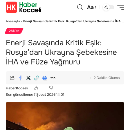
Aa
Anasayfa
»
Enerji Savaşında Kritik Eşik: Rusya’dan Ukrayna Şebekesine İHA ve Füze Yağmuru
DÜNYA
Enerji Savaşında Kritik Eşik:
Rusya’dan Ukrayna Şebekesine
İHA ve Füze Yağmuru
2 Dakika Okuma
HaberKocaeli
Son güncelleme: 7 Şubat 2026 14:01