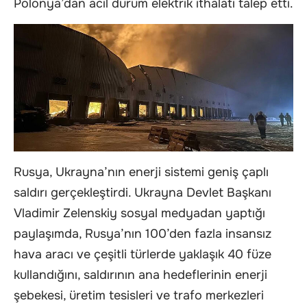
Polonya’dan acil durum elektrik ithalatı talep etti.
Rusya, Ukrayna’nın enerji sistemi geniş çaplı
saldırı gerçekleştirdi. Ukrayna Devlet Başkanı
Vladimir Zelenskiy sosyal medyadan yaptığı
paylaşımda, Rusya’nın 100’den fazla insansız
hava aracı ve çeşitli türlerde yaklaşık 40 füze
kullandığını, saldırının ana hedeflerinin enerji
şebekesi, üretim tesisleri ve trafo merkezleri