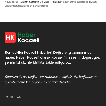
Kayıt olarak
Kullanım Şartlarını
ve
Gizlilik Politikasını
kabul etmiş sayılırsınız. Bülten
üyeliğinden dilediğiniz an ayrılabilirsiniz.
Son dakika Kocaeli haberleri.Doğru bilgi, zamanında
haber. Haber Kocaeli olarak Kocaeli’nin sesini duyuruyor,
şehrimizi sizinle birlikte takip ediyoruz.
Sitemizdeki dış bağlantılar referans amaçlıdır, dış bağlantıların
içeriklerinden kuruluşumuz sorumlu değildir.
KONULAR