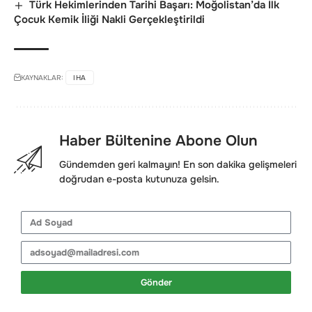
Türk Hekimlerinden Tarihi Başarı: Moğolistan’da İlk
Çocuk Kemik İliği Nakli Gerçekleştirildi
KAYNAKLAR:
IHA
Haber Bültenine Abone Olun
Gündemden geri kalmayın! En son dakika gelişmeleri
doğrudan e-posta kutunuza gelsin.
Gönder