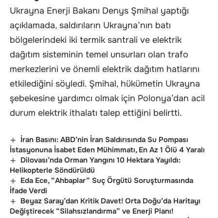
Ukrayna Enerji Bakanı Denys Şmihal yaptığı
açıklamada, saldırıların Ukrayna’nın batı
bölgelerindeki iki termik santrali ve elektrik
dağıtım sisteminin temel unsurları olan trafo
merkezlerini ve önemli elektrik dağıtım hatlarını
etkilediğini söyledi. Şmihal, hükümetin Ukrayna
şebekesine yardımcı olmak için Polonya’dan acil
durum elektrik ithalatı talep ettiğini belirtti.
İran Basını: ABD’nin İran Saldırısında Su Pompası
İstasyonuna İsabet Eden Mühimmatı, En Az 1 Ölü 4 Yaralı
Dilovası’nda Orman Yangını 10 Hektara Yayıldı:
Helikopterle Söndürüldü
Eda Ece, “Ahbaplar” Suç Örgütü Soruşturmasında
İfade Verdi
Beyaz Saray’dan Kritik Davet! Orta Doğu’da Haritayı
Değiştirecek “Silahsızlandırma” ve Enerji Planı!