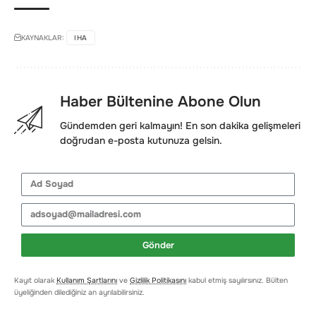
KAYNAKLAR:
IHA
Haber Bültenine Abone Olun
Gündemden geri kalmayın! En son dakika gelişmeleri
doğrudan e-posta kutunuza gelsin.
Gönder
Kayıt olarak
Kullanım Şartlarını
ve
Gizlilik Politikasını
kabul etmiş sayılırsınız. Bülten
üyeliğinden dilediğiniz an ayrılabilirsiniz.