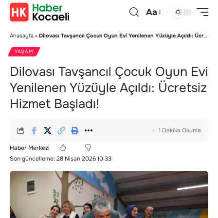
Aa
Anasayfa
»
Dilovası Tavşancıl Çocuk Oyun Evi Yenilenen Yüzüyle Açıldı: Ücretsiz Hizmet Başladı!
YAŞAM
Dilovası Tavşancıl Çocuk Oyun Evi
Yenilenen Yüzüyle Açıldı: Ücretsiz
Hizmet Başladı!
1 Dakika Okuma
Haber Merkezi
Son güncelleme: 28 Nisan 2026 10:33