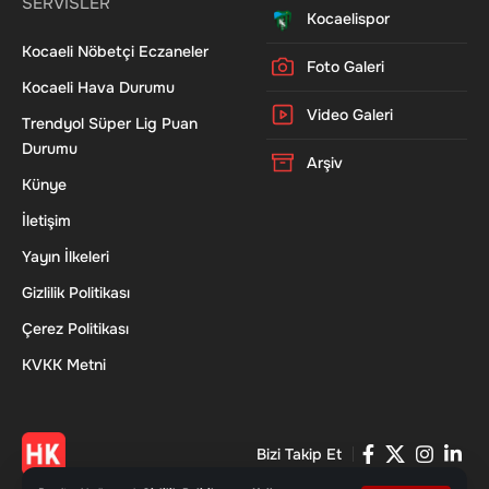
SERVİSLER
Kocaelispor
Kocaeli Nöbetçi Eczaneler
Foto Galeri
Kocaeli Hava Durumu
Video Galeri
Trendyol Süper Lig Puan
Durumu
Arşiv
Künye
İletişim
Yayın İlkeleri
Gizlilik Politikası
Çerez Politikası
KVKK Metni
Bizi Takip Et