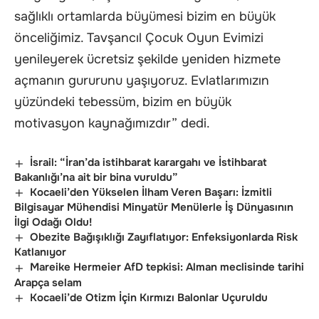
sağlıklı ortamlarda büyümesi bizim en büyük
önceliğimiz. Tavşancıl Çocuk Oyun Evimizi
yenileyerek ücretsiz şekilde yeniden hizmete
açmanın gururunu yaşıyoruz. Evlatlarımızın
yüzündeki tebessüm, bizim en büyük
motivasyon kaynağımızdır” dedi.
İsrail: “İran’da istihbarat karargahı ve İstihbarat
Bakanlığı’na ait bir bina vuruldu”
Kocaeli’den Yükselen İlham Veren Başarı: İzmitli
Bilgisayar Mühendisi Minyatür Menülerle İş Dünyasının
İlgi Odağı Oldu!
Obezite Bağışıklığı Zayıflatıyor: Enfeksiyonlarda Risk
Katlanıyor
Mareike Hermeier AfD tepkisi: Alman meclisinde tarihi
Arapça selam
Kocaeli’de Otizm İçin Kırmızı Balonlar Uçuruldu