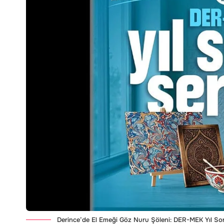
Derince’de El Emeği Göz Nuru Şöleni: DER-MEK Yıl Sonu