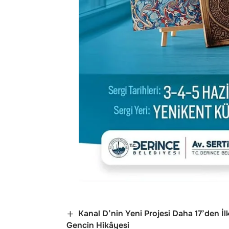
Kanal D’nin Yeni Projesi Daha 17’den İl
Gencin Hikâyesi