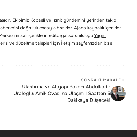
ıdır. Ekibimiz Kocaeli ve İzmit gündemini yerinden takip
erlerini doğruluk esasıyla hazırlar. Ajans kaynaklı içerikler
rkezi imzalı içeriklerin editoryal sorumluluğu
Yayın
risi ve düzeltme talepleri için
İletişim
sayfamızdan bize
SONRAKI MAKALE
Ulaştırma ve Altyapı Bakanı Abdulkadir
Uraloğlu: Amik Ovası’na Ulaşım 1 Saatten 5
Dakikaya Düşecek!