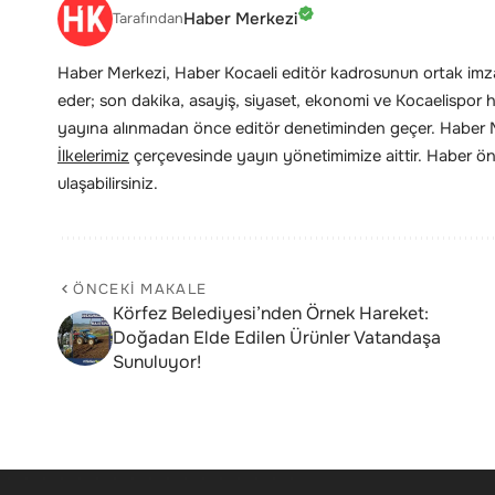
Haber Merkezi
Tarafından
Haber Merkezi, Haber Kocaeli editör kadrosunun ortak imzas
eder; son dakika, asayiş, siyaset, ekonomi ve Kocaelispor hab
yayına alınmadan önce editör denetiminden geçer. Haber Me
İlkelerimiz
çerçevesinde yayın yönetimimize aittir. Haber öne
ulaşabilirsiniz.
ÖNCEKI MAKALE
Körfez Belediyesi’nden Örnek Hareket:
Doğadan Elde Edilen Ürünler Vatandaşa
Sunuluyor!