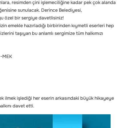
lara, resimden çini işlemeciliğine kadar pek çok alanda
eğenisine sunulacak. Derince Belediyesi,
u özel bir sergiye davetlisiniz!
in emekle hazırladığı birbirinden kıymetli eserleri hep
 izlerini taşıyan bu anlamlı sergimize tüm halkımızı
ER-MEK
ek ilmek işlediği her eserin arkasındaki büyük hikayeye
lkını davet etti.