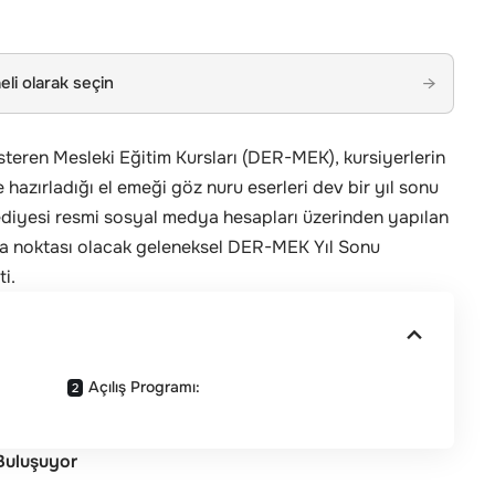
li olarak seçin
→
teren Mesleki Eğitim Kursları (DER-MEK), kursiyerlerin
 hazırladığı el emeği göz nuru eserleri dev bir yıl sonu
ediyesi resmi sosyal medya hesapları üzerinden yapılan
şma noktası olacak geleneksel DER-MEK Yıl Sonu
ti.
Açılış Programı:
 Buluşuyor