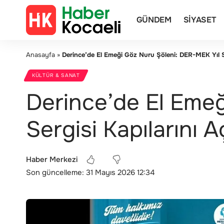
GÜNDEM
SIYASET
Anasayfa
»
Derince’de El Emeği Göz Nuru Şöleni: DER-MEK Yıl So
KÜLTÜR & SANAT
Derince’de El Eme
Sergisi Kapılarını A
Haber Merkezi
Son güncelleme: 31 Mayıs 2026 12:34