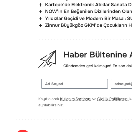
Kartepe’de Elektronik Atıklar Sanata Dö
NOW’ın En Beğenilen Dizilerinden Olan 
Yıldızlar Geçidi ve Modern Bir Masal:
Zinnur Büyükgöz GKM’de Çocukların He
Haber Bültenine
Gündemden geri kalmayın! En son daki
Kayıt olarak
Kullanım Şartlarını
ve
Gizlilik Politikasını
ka
ayrılabilirsiniz.