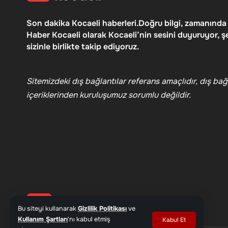
Son dakika Kocaeli haberleri.Doğru bilgi, zamanında
Haber Kocaeli olarak Kocaeli’nin sesini duyuruyor, ş
sizinle birlikte takip ediyoruz.
Sitemizdeki dış bağlantılar referans amaçlıdır, dış bağl
içeriklerinden kuruluşumuz sorumlu değildir.
Bu siteyi kullanarak
Gizlilik Politikası
ve
Kullanım Şartları
'nı kabul etmiş
Kabul Et