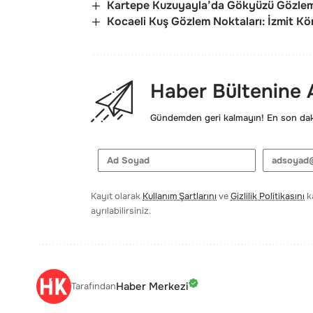
Kartepe Kuzuyayla’da Gökyüzü Gözlem 
Kocaeli Kuş Gözlem Noktaları: İzmit Kö
Haber Bültenine
Gündemden geri kalmayın! En son daki
Kayıt olarak
Kullanım Şartlarını
ve
Gizlilik Politikasını
ka
ayrılabilirsiniz.
Haber Merkezi
Tarafından