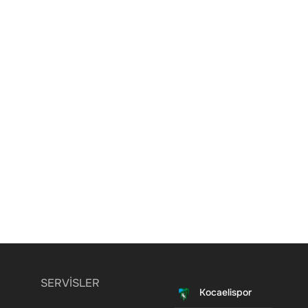
SERVİSLER
Kocaelispor