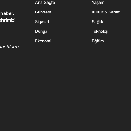
Ana Sayfa
Yaşam
Gündem
Kültür & Sanat
 haber.
ehrimizi
Siyaset
Sağlık
Dünya
Teknoloji
Ekonomi
Eğitim
antıların