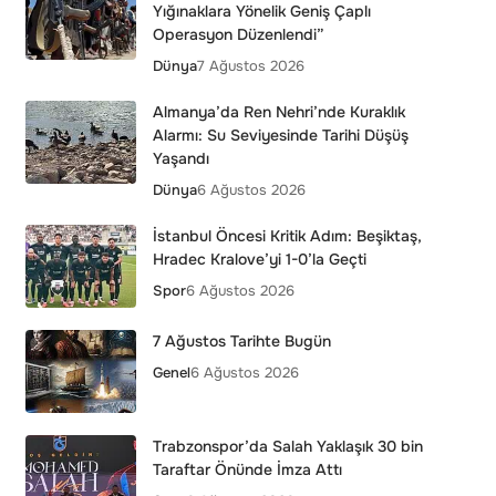
Yığınaklara Yönelik Geniş Çaplı
Operasyon Düzenlendi”
Dünya
7 Ağustos 2026
Almanya’da Ren Nehri’nde Kuraklık
Alarmı: Su Seviyesinde Tarihi Düşüş
Yaşandı
Dünya
6 Ağustos 2026
İstanbul Öncesi Kritik Adım: Beşiktaş,
Hradec Kralove’yi 1-0’la Geçti
Spor
6 Ağustos 2026
7 Ağustos Tarihte Bugün
Genel
6 Ağustos 2026
Trabzonspor’da Salah Yaklaşık 30 bin
Taraftar Önünde İmza Attı