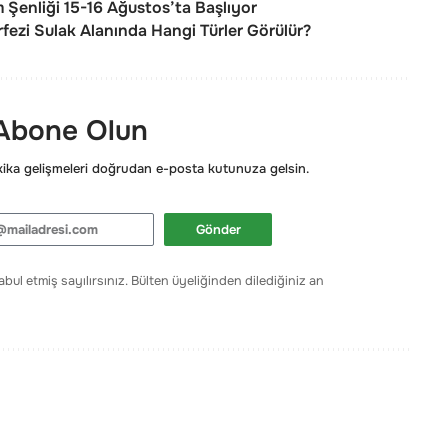
Şenliği 15-16 Ağustos’ta Başlıyor
rfezi Sulak Alanında Hangi Türler Görülür?
 Abone Olun
ka gelişmeleri doğrudan e-posta kutunuza gelsin.
Gönder
bul etmiş sayılırsınız. Bülten üyeliğinden dilediğiniz an