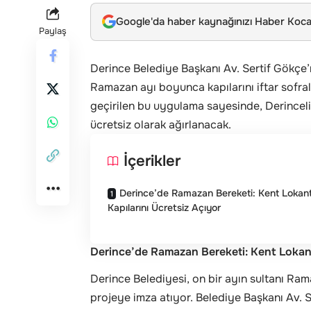
Google'da haber kaynağınızı Haber Kocae
Paylaş
Derince Belediye Başkanı Av. Sertif Gökçe’n
Ramazan ayı boyunca kapılarını iftar sofrala
geçirilen bu uygulama sayesinde, Derincel
ücretsiz olarak ağırlanacak.
İçerikler
Derince’de Ramazan Bereketi: Kent Lokan
Kapılarını Ücretsiz Açıyor
Derince’de Ramazan Bereketi: Kent Lokant
Derince Belediyesi, on bir ayın sultanı Ra
projeye imza atıyor. Belediye Başkanı Av. Se