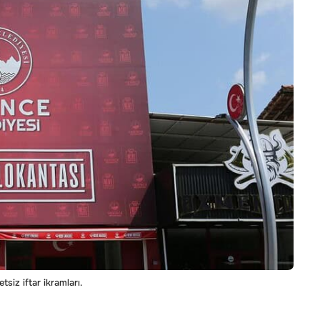
iz iftar ikramları.