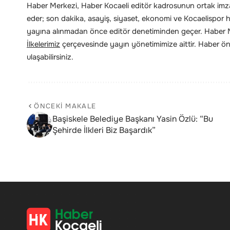
Haber Merkezi, Haber Kocaeli editör kadrosunun ortak imzas
eder; son dakika, asayiş, siyaset, ekonomi ve Kocaelispor hab
yayına alınmadan önce editör denetiminden geçer. Haber Me
İlkelerimiz
çerçevesinde yayın yönetimimize aittir. Haber öne
ulaşabilirsiniz.
ÖNCEKI MAKALE
Başiskele Belediye Başkanı Yasin Özlü: “Bu
Şehirde İlkleri Biz Başardık”