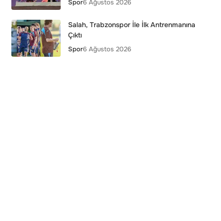
Spor
6 Ağustos 2026
Salah, Trabzonspor İle İlk Antrenmanına
Çıktı
Spor
6 Ağustos 2026