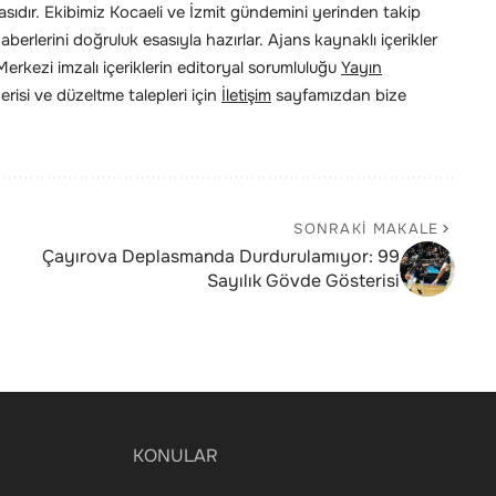
ıdır. Ekibimiz Kocaeli ve İzmit gündemini yerinden takip
erlerini doğruluk esasıyla hazırlar. Ajans kaynaklı içerikler
rkezi imzalı içeriklerin editoryal sorumluluğu
Yayın
risi ve düzeltme talepleri için
İletişim
sayfamızdan bize
SONRAKI MAKALE
Çayırova Deplasmanda Durdurulamıyor: 99
Sayılık Gövde Gösterisi
KONULAR