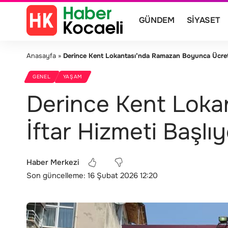
GÜNDEM
SIYASET
Anasayfa
»
Derince Kent Lokantası’nda Ramazan Boyunca Ücretsi
GENEL
YAŞAM
Derince Kent Loka
İftar Hizmeti Başlı
Haber Merkezi
Son güncelleme: 16 Şubat 2026 12:20