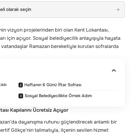
li olarak seçin
→
in vizyon projelerinden biri olan Kent Lokantası,
rı için açıyor. Sosyal belediyecilik anlayışıyla hayata
i vatandaşlar Ramazan bereketiyle kurulan sofralarda
tası
Haftanın 6 Günü İftar Sofrası
Sosyal Belediyecilikte Örnek Adım
ası Kapılarını Ücretsiz Açıyor
mazan’da dayanışma ruhunu güçlendirecek anlamlı bir
rtif Gökçe’nin talimatıyla, ilçenin sevilen hizmet