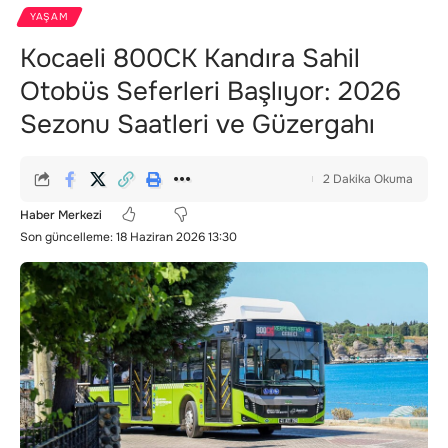
YAŞAM
Kocaeli 800CK Kandıra Sahil
Otobüs Seferleri Başlıyor: 2026
Sezonu Saatleri ve Güzergahı
2 Dakika Okuma
Haber Merkezi
Son güncelleme: 18 Haziran 2026 13:30