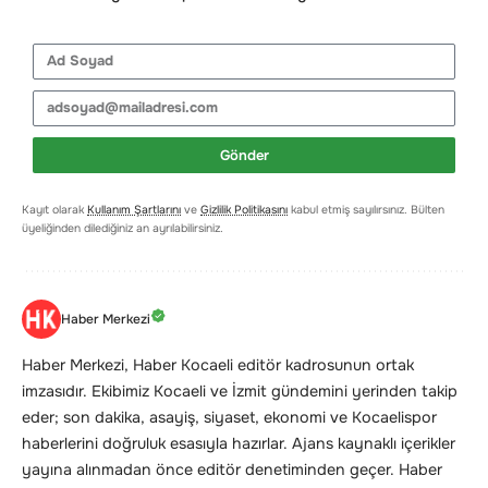
Gönder
Kayıt olarak
Kullanım Şartlarını
ve
Gizlilik Politikasını
kabul etmiş sayılırsınız. Bülten
üyeliğinden dilediğiniz an ayrılabilirsiniz.
Haber Merkezi
Haber Merkezi, Haber Kocaeli editör kadrosunun ortak
imzasıdır. Ekibimiz Kocaeli ve İzmit gündemini yerinden takip
eder; son dakika, asayiş, siyaset, ekonomi ve Kocaelispor
haberlerini doğruluk esasıyla hazırlar. Ajans kaynaklı içerikler
yayına alınmadan önce editör denetiminden geçer. Haber