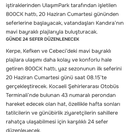
iştiraklerinden UlaşımPark tarafından işletilen
800CK hattı, 20 Haziran Cumartesi gününden
seferlerine başlayacak, vatandaşları Kandıra’nın
mavi bayraklı plajlarıyla buluşturacak.
GÜNDE 24 SEFER DÜZENLENECEK
Kerpe, Kefken ve Cebeci’deki mavi bayraklı
plajlara ulaşımı daha kolay ve konforlu hale
getiren 800CK hattı, yaz sezonunun ilk seferini
20 Haziran Cumartesi günü saat 08.15’te
gerçekleştirecek. Kocaeli Şehirlerarası Otobüs
Terminali’nde bulunan 43 numaralı perondan
hareket edecek olan hat, özellikle hafta sonları
tatilcilerin ve günübirlik ziyaretçilerin sahillere
rahatça ulaşabilmesi için karşılıklı 24 sefer
düzenleyecek.