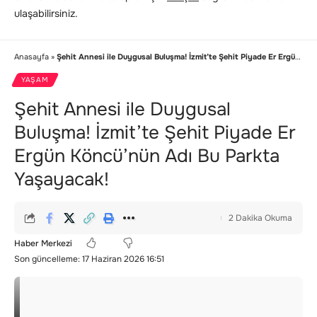
ulaşabilirsiniz.
Anasayfa
»
Şehit Annesi ile Duygusal Buluşma! İzmit’te Şehit Piyade Er Ergün Köncü’nün Adı Bu Parkta Yaşayacak!
YAŞAM
Şehit Annesi ile Duygusal
Buluşma! İzmit’te Şehit Piyade Er
Ergün Köncü’nün Adı Bu Parkta
Yaşayacak!
2 Dakika Okuma
Haber Merkezi
Son güncelleme: 17 Haziran 2026 16:51