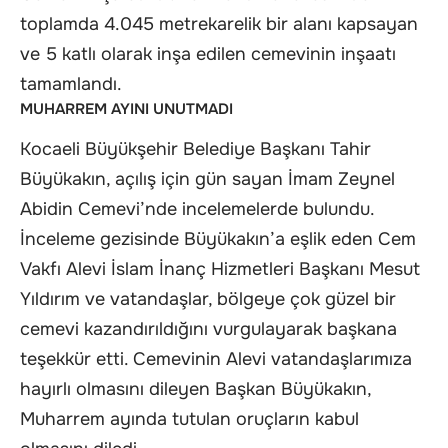
toplamda 4.045 metrekarelik bir alanı kapsayan
ve 5 katlı olarak inşa edilen cemevinin inşaatı
tamamlandı.
MUHARREM AYINI UNUTMADI
Kocaeli Büyükşehir Belediye Başkanı Tahir
Büyükakın, açılış için gün sayan İmam Zeynel
Abidin Cemevi’nde incelemelerde bulundu.
İnceleme gezisinde Büyükakın’a eşlik eden Cem
Vakfı Alevi İslam İnanç Hizmetleri Başkanı Mesut
Yıldırım ve vatandaşlar, bölgeye çok güzel bir
cemevi kazandırıldığını vurgulayarak başkana
teşekkür etti. Cemevinin Alevi vatandaşlarımıza
hayırlı olmasını dileyen Başkan Büyükakın,
Muharrem ayında tutulan oruçların kabul