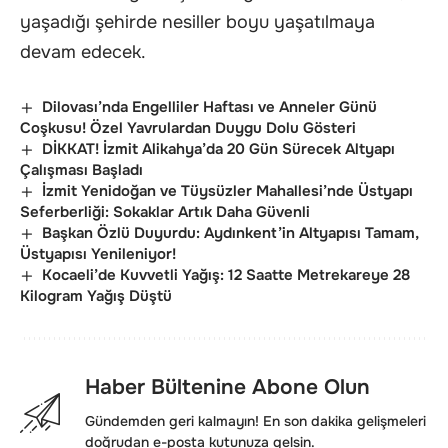
yaşadığı şehirde nesiller boyu yaşatılmaya
devam edecek.
Dilovası’nda Engelliler Haftası ve Anneler Günü
Coşkusu! Özel Yavrulardan Duygu Dolu Gösteri
DİKKAT! İzmit Alikahya’da 20 Gün Sürecek Altyapı
Çalışması Başladı
İzmit Yenidoğan ve Tüysüzler Mahallesi’nde Üstyapı
Seferberliği: Sokaklar Artık Daha Güvenli
Başkan Özlü Duyurdu: Aydınkent’in Altyapısı Tamam,
Üstyapısı Yenileniyor!
Kocaeli’de Kuvvetli Yağış: 12 Saatte Metrekareye 28
Kilogram Yağış Düştü
Haber Bültenine Abone Olun
Gündemden geri kalmayın! En son dakika gelişmeleri
doğrudan e-posta kutunuza gelsin.