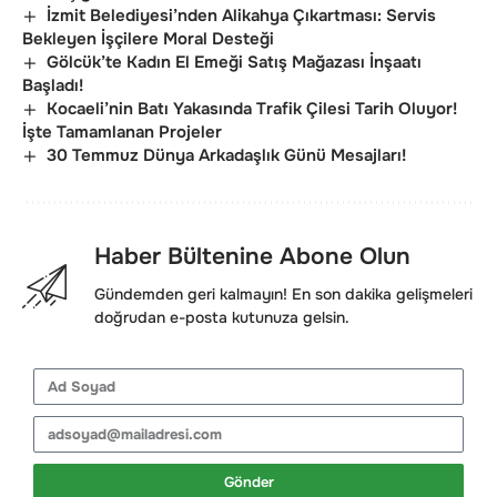
İzmit Belediyesi’nden Alikahya Çıkartması: Servis
Bekleyen İşçilere Moral Desteği
Gölcük’te Kadın El Emeği Satış Mağazası İnşaatı
Başladı!
Kocaeli’nin Batı Yakasında Trafik Çilesi Tarih Oluyor!
İşte Tamamlanan Projeler
30 Temmuz Dünya Arkadaşlık Günü Mesajları!
Haber Bültenine Abone Olun
Gündemden geri kalmayın! En son dakika gelişmeleri
doğrudan e-posta kutunuza gelsin.
Gönder