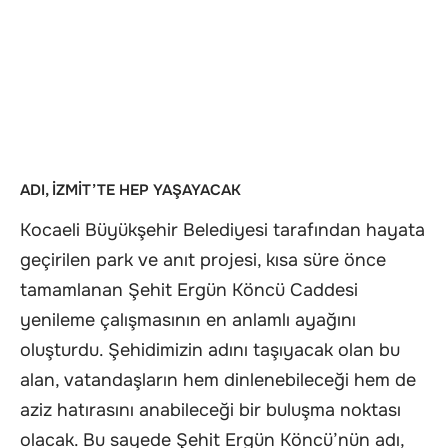
ADI, İZMİT’TE HEP YAŞAYACAK
Kocaeli Büyükşehir Belediyesi tarafından hayata
geçirilen park ve anıt projesi, kısa süre önce
tamamlanan Şehit Ergün Köncü Caddesi
yenileme çalışmasının en anlamlı ayağını
oluşturdu. Şehidimizin adını taşıyacak olan bu
alan, vatandaşların hem dinlenebileceği hem de
aziz hatırasını anabileceği bir buluşma noktası
olacak. Bu sayede Şehit Ergün Köncü’nün adı,