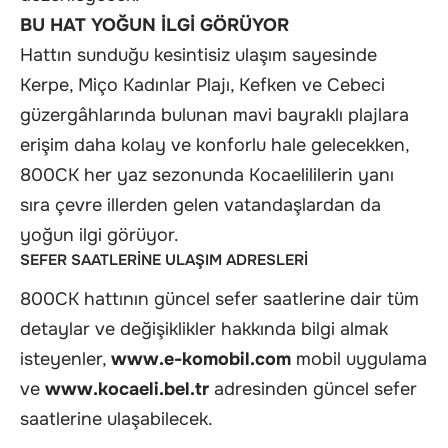
BU HAT YOĞUN İLGİ GÖRÜYOR
Hattın sunduğu kesintisiz ulaşım sayesinde
Kerpe, Miço Kadınlar Plajı, Kefken ve Cebeci
güzergâhlarında bulunan mavi bayraklı plajlara
erişim daha kolay ve konforlu hale gelecekken,
800CK her yaz sezonunda Kocaelililerin yanı
sıra çevre illerden gelen vatandaşlardan da
yoğun ilgi görüyor.
SEFER SAATLERİNE ULAŞIM ADRESLERİ
800CK hattının güncel sefer saatlerine dair tüm
detaylar ve değişiklikler hakkında bilgi almak
isteyenler,
www.e-komobil.com
mobil uygulama
ve
www.kocaeli.bel.tr
adresinden güncel sefer
saatlerine ulaşabilecek.