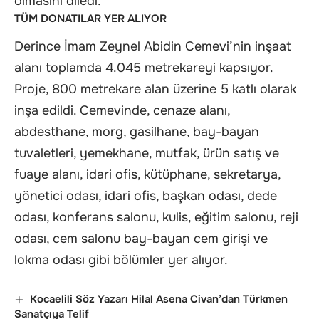
olmasını diledi.
TÜM DONATILAR YER ALIYOR
Derince İmam Zeynel Abidin Cemevi’nin inşaat
alanı toplamda 4.045 metrekareyi kapsıyor.
Proje, 800 metrekare alan üzerine 5 katlı olarak
inşa edildi. Cemevinde, cenaze alanı,
abdesthane, morg, gasilhane, bay-bayan
tuvaletleri, yemekhane, mutfak, ürün satış ve
fuaye alanı, idari ofis, kütüphane, sekretarya,
yönetici odası, idari ofis, başkan odası, dede
odası, konferans salonu, kulis, eğitim salonu, reji
odası, cem salonu bay-bayan cem girişi ve
lokma odası gibi bölümler yer alıyor.
Kocaelili Söz Yazarı Hilal Asena Civan’dan Türkmen
Sanatçıya Telif