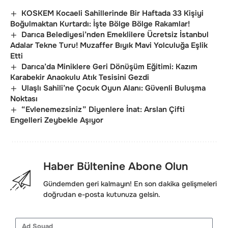
KOSKEM Kocaeli Sahillerinde Bir Haftada 33 Kişiyi
Boğulmaktan Kurtardı: İşte Bölge Bölge Rakamlar!
Darıca Belediyesi’nden Emeklilere Ücretsiz İstanbul
Adalar Tekne Turu! Muzaffer Bıyık Mavi Yolculuğa Eşlik
Etti
Darıca’da Miniklere Geri Dönüşüm Eğitimi: Kazım
Karabekir Anaokulu Atık Tesisini Gezdi
Ulaşlı Sahili’ne Çocuk Oyun Alanı: Güvenli Buluşma
Noktası
“Evlenemezsiniz” Diyenlere İnat: Arslan Çifti
Engelleri Zeybekle Aşıyor
Haber Bültenine Abone Olun
Gündemden geri kalmayın! En son dakika gelişmeleri
doğrudan e-posta kutunuza gelsin.