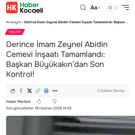
Aa
Anasayfa
»
Derince İmam Zeynel Abidin Cemevi İnşaatı Tamamlandı: Başkan Büyükakın’dan Son Kontrol!
YAŞAM
Derince İmam Zeynel Abidin
Cemevi İnşaatı Tamamlandı:
Başkan Büyükakın’dan Son
Kontrol!
2 Dakika Okuma
Haber Merkezi
Son güncelleme: 18 Haziran 2026 14:55