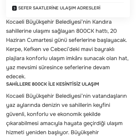
SEFER SAATLERİNE ULAŞIM ADRESLERİ
Kocaeli Büyükşehir Belediyesi’nin Kandıra
sahillerine ulaşımı sağlayan 800CK hattı, 20
Haziran Cumartesi günü seferlerine başlayacak.
Kerpe, Kefken ve Cebeci’deki mavi bayraklı
plajlara konforlu ulaşım imkânı sunacak olan hat,
yaz mevsimi süresince seferlerine devam
edecek.
SAHİLLERE 800CK İLE KESİNTİSİZ ULAŞIM
Kocaeli Büyükşehir Belediyesi’nin vatandaşların
yaz aylarında denizin ve sahillerin keyfini
güvenli, konforlu ve ekonomik şekilde
çıkarabilmesi amacıyla hayata geçirdiği ulaşım
hizmeti yeniden başlıyor. Büyükşehir