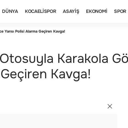
DÜNYA
KOCAELISPOR
ASAYIŞ
EKONOMI
SPOR
 Yarısı Polisi Alarma Geçiren Kavga!
 Otosuyla Karakola Gö
a Geçiren Kavga!