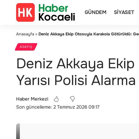
GÜNDEM
SIYASET
Anasayfa
»
Deniz Akkaya Ekip Otosuyla Karakola Götürüldü: Gece
ASAYIŞ
Deniz Akkaya Ekip
Yarısı Polisi Alarm
Haber Merkezi
Son güncelleme: 2 Temmuz 2026 09:17