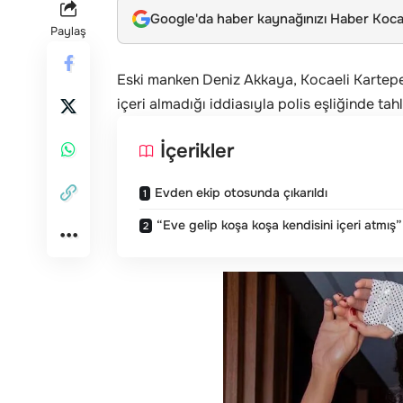
Google'da haber kaynağınızı Haber Kocae
Paylaş
Eski manken Deniz Akkaya, Kocaeli Kartepe’d
içeri almadığı iddiasıyla polis eşliğinde tahl
İçerikler
Evden ekip otosunda çıkarıldı
“Eve gelip koşa koşa kendisini içeri atmış”