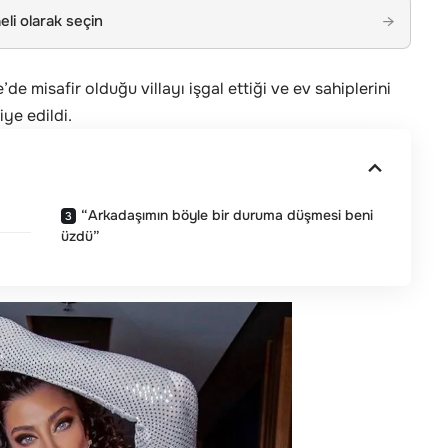
li olarak seçin
→
e misafir olduğu villayı işgal ettiği ve ev sahiplerini
iye edildi.
“Arkadaşımın böyle bir duruma düşmesi beni
üzdü”