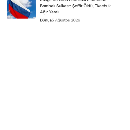
Bombalı Suikast: Şoför Öldü, Tkachuk
Ağır Yaralı
Dünya
5 Ağustos 2026