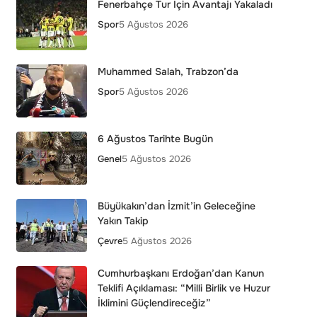
Fenerbahçe Tur İçin Avantajı Yakaladı
Spor
5 Ağustos 2026
Muhammed Salah, Trabzon’da
Spor
5 Ağustos 2026
6 Ağustos Tarihte Bugün
Genel
5 Ağustos 2026
Büyükakın’dan İzmit’in Geleceğine
Yakın Takip
Çevre
5 Ağustos 2026
Cumhurbaşkanı Erdoğan’dan Kanun
Teklifi Açıklaması: “Milli Birlik ve Huzur
İklimini Güçlendireceğiz”