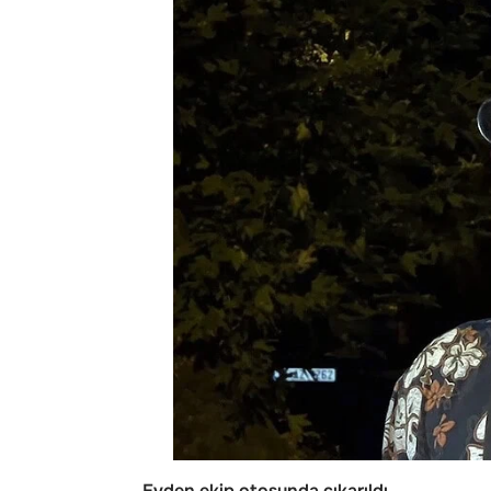
Evden ekip otosunda çıkarıldı