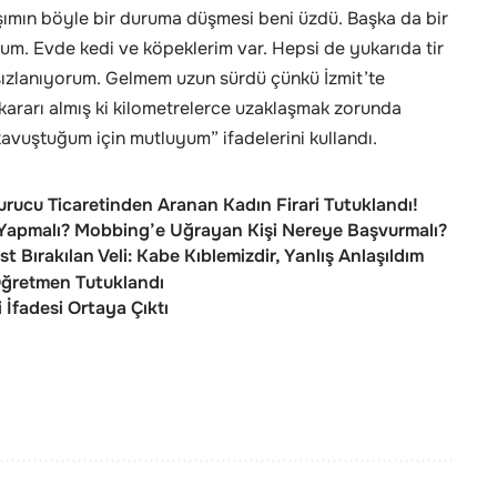
ımın böyle bir duruma düşmesi beni üzdü. Başka da bir
. Evde kedi ve köpeklerim var. Hepsi de yukarıda tir
bırsızlanıyorum. Gelmem uzun sürdü çünkü İzmit’te
ararı almış ki kilometrelerce uzaklaşmak zorunda
vuştuğum için mutluyum” ifadelerini kullandı.
urucu Ticaretinden Aranan Kadın Firari Tutuklandı!
 Yapmalı? Mobbing’e Uğrayan Kişi Nereye Başvurmalı?
st Bırakılan Veli: Kabe Kıblemizdir, Yanlış Anlaşıldım
Öğretmen Tutuklandı
İfadesi Ortaya Çıktı