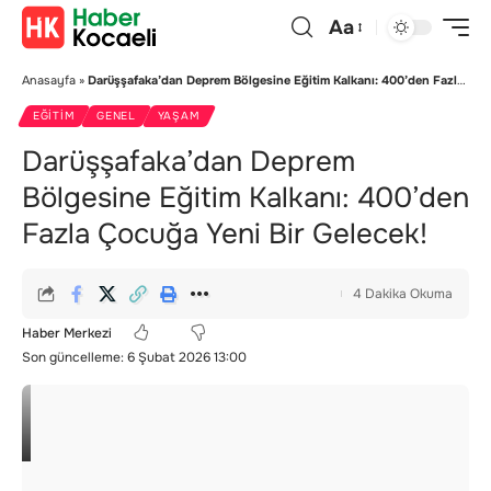
Aa
Anasayfa
»
Darüşşafaka’dan Deprem Bölgesine Eğitim Kalkanı: 400’den Fazla Çocuğa Yeni Bir Gelecek!
EĞITIM
GENEL
YAŞAM
Darüşşafaka’dan Deprem
Bölgesine Eğitim Kalkanı: 400’den
Fazla Çocuğa Yeni Bir Gelecek!
4 Dakika Okuma
Haber Merkezi
Son güncelleme: 6 Şubat 2026 13:00