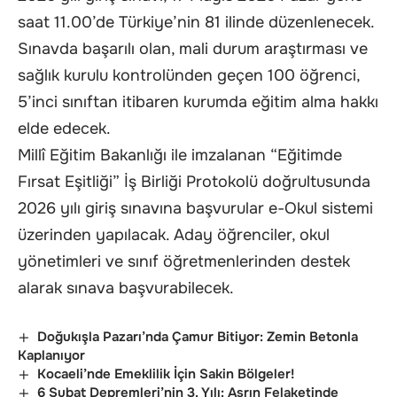
saat 11.00’de Türkiye’nin 81 ilinde düzenlenecek.
Sınavda başarılı olan, mali durum araştırması ve
sağlık kurulu kontrolünden geçen 100 öğrenci,
5’inci sınıftan itibaren kurumda eğitim alma hakkı
elde edecek.
Millî Eğitim Bakanlığı ile imzalanan “Eğitimde
Fırsat Eşitliği” İş Birliği Protokolü doğrultusunda
2026 yılı giriş sınavına başvurular e-Okul sistemi
üzerinden yapılacak. Aday öğrenciler, okul
yönetimleri ve sınıf öğretmenlerinden destek
alarak sınava başvurabilecek.
Doğukışla Pazarı’nda Çamur Bitiyor: Zemin Betonla
Kaplanıyor
Kocaeli’nde Emeklilik İçin Sakin Bölgeler!
6 Şubat Depremleri’nin 3. Yılı: Asrın Felaketinde