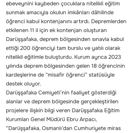
ebeveynini kaybeden çocuklara nitelikli eğitim
sunmak amacıyla okulun imkânları dâhilinde
öğrenci kabul kontenjanını artırdı. Depremlerden
etkilenen 11 il için ek kontenjan oluşturan
Darüşşafaka, deprem bölgesinden sınavla kabul
ettiği 200 öğrenciyi tam burslu ve yatılı olarak
nitelikli eğitimle buluşturdu. Kurum ayrıca 2023
yılında deprem bölgesinden gelen 18 öğrencinin
kardeşlerine de “misafir öğrenci” statüsüyle
destek oluyor.
Darüşşafaka Cemiyeti’nin faaliyet gösterdiği
alanlar ve deprem bölgesinde gerçekleştirilen
projelere ilişkin bilgi veren Darüşşafaka Eğitim
Kurumları Genel Müdürü Ebru Arpacı,
“Darüşşafaka, Osmanlı’dan Cumhuriyete miras