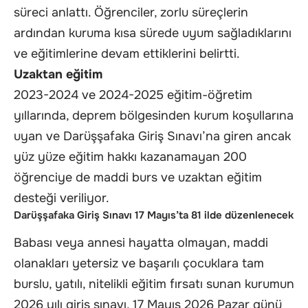
süreci anlattı. Öğrenciler, zorlu süreçlerin
ardından kuruma kısa sürede uyum sağladıklarını
ve eğitimlerine devam ettiklerini belirtti.
Uzaktan eğitim
2023-2024 ve 2024-2025 eğitim-öğretim
yıllarında, deprem bölgesinden kurum koşullarına
uyan ve Darüşşafaka Giriş Sınavı’na giren ancak
yüz yüze eğitim hakkı kazanamayan 200
öğrenciye de maddi burs ve uzaktan eğitim
desteği veriliyor.
Darüşşafaka Giriş Sınavı 17 Mayıs’ta 81 ilde düzenlenecek
Babası veya annesi hayatta olmayan, maddi
olanakları yetersiz ve başarılı çocuklara tam
burslu, yatılı, nitelikli eğitim fırsatı sunan kurumun
2026 yılı giriş sınavı, 17 Mayıs 2026 Pazar günü