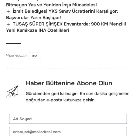
Bitmeyen Yas ve Yeniden İnşa Mücadelesi
İzmit Belediyesi YKS Sınav Ücretlerini Karşılıyor:
Başvurular Yarın Başlıyor!
TUSAŞ SÜPER ŞİMŞEK Envanterde: 900 KM Menzilli
Yeni Kamikaze İHA Özellikleri
KAYNAKLAR:
IHA
Haber Bültenine Abone Olun
Gündemden geri kalmayın! En son dakika gelişmeleri
doğrudan e-posta kutunuza gelsin.