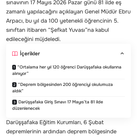
sınavının 17 Mayıs 2026 Pazar günü 81 ilde eş
zamanlı yapılacağını açıklayan Genel Müdür Ebru
Arpacı, bu yıl da 100 yetenekli öğrencinin 5.
sınıftan itibaren “Şefkat Yuvası”na kabul
edileceğini müjdeledi.
İçerikler
“Ortalama her yıl 120 öğrenci Darüşşafaka okullarına
alınıyor”
“Deprem bölgesinden 200 öğrenciyi okulumuza
aldık”
Darüşşafaka Giriş Sınavı 17 Mayıs’ta 81 ilde
düzenlenecek
Darüşşafaka Eğitim Kurumları, 6 Şubat
depremlerinin ardından deprem bölgesinde