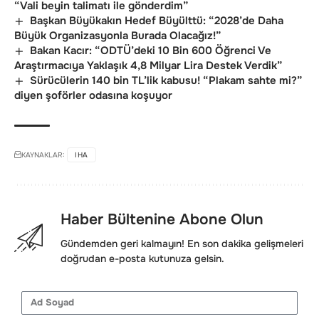
“Vali beyin talimatı ile gönderdim”
Başkan Büyükakın Hedef Büyülttü: “2028’de Daha
Büyük Organizasyonla Burada Olacağız!”
Bakan Kacır: “ODTÜ’deki 10 Bin 600 Öğrenci Ve
Araştırmacıya Yaklaşık 4,8 Milyar Lira Destek Verdik”
Sürücülerin 140 bin TL’lik kabusu! “Plakam sahte mi?”
diyen şoförler odasına koşuyor
KAYNAKLAR:
IHA
Haber Bültenine Abone Olun
Gündemden geri kalmayın! En son dakika gelişmeleri
doğrudan e-posta kutunuza gelsin.