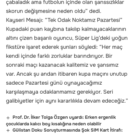
çabaladık ama futbolun içinde olan şanssızlıklar
skorun değişmesine neden oldu” dedi.
Kayseri Mesajı: “Tek Odak Noktamız Pazartesi”
Kupadaki puan kaybına takılıp kalmayacaklarının
altını çizen başarılı oyuncu, Süper Lig’deki yoğun
fikstüre işaret ederek şunları söyledi: “Her maç
kendi içinde farklı zorluklar barındırıyor. Bir
sonraki maçı kazanacak kalitemiz ve şansımız
var. Ancak şu andan itibaren kupa maçını unutup
sadece Pazartesi günü oynayacağımız
karşılaşmaya odaklanmamız gerekiyor. Seri
galibiyetler için aynı kararlılıkla devam edeceğiz.”
Prof. Dr. İlker Tolga Özgen uyardı: Erken ergenlik
çocuklarda kalıcı boy kısalığına neden olabilir
Gülistan Doku Soruşturmasında Şok SIM Kart İtirafı: