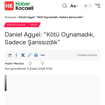
Aa
Anasayfa
»
Daniel Agyei: “Kötü Oynamadık, Sadece Şanssızdık”
KOCAELISPOR
SPOR
Daniel Agyei: “Kötü Oynamadık,
Sadece Şanssızdık”
1 Dakika Okuma
Haber Merkezi
Son güncelleme: 5 Şubat 2026 21:53