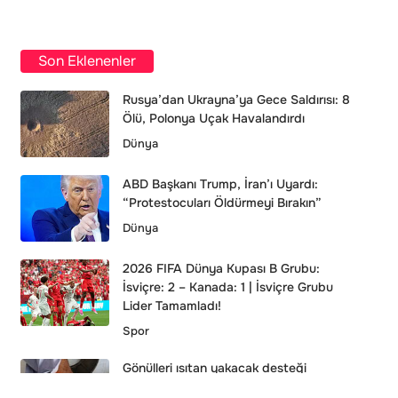
Son Eklenenler
Rusya’dan Ukrayna’ya Gece Saldırısı: 8
Ölü, Polonya Uçak Havalandırdı
Dünya
ABD Başkanı Trump, İran’ı Uyardı:
“Protestocuları Öldürmeyi Bırakın”
Dünya
2026 FIFA Dünya Kupası B Grubu:
İsviçre: 2 – Kanada: 1 | İsviçre Grubu
Lider Tamamladı!
Spor
Gönülleri ısıtan yakacak desteği
Yaşam