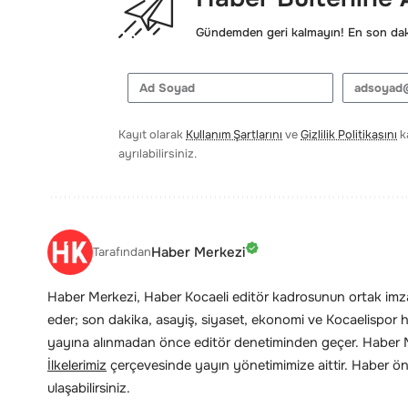
Gündemden geri kalmayın! En son daki
Kayıt olarak
Kullanım Şartlarını
ve
Gizlilik Politikasını
ka
ayrılabilirsiniz.
Haber Merkezi
Tarafından
Haber Merkezi, Haber Kocaeli editör kadrosunun ortak imzas
eder; son dakika, asayiş, siyaset, ekonomi ve Kocaelispor hab
yayına alınmadan önce editör denetiminden geçer. Haber Me
İlkelerimiz
çerçevesinde yayın yönetimimize aittir. Haber öne
ulaşabilirsiniz.