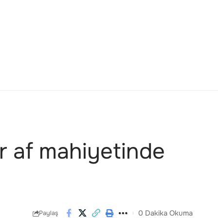
 af mahiyetinde
0 Dakika Okuma
Paylaş