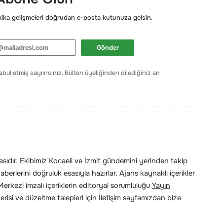
ka gelişmeleri doğrudan e-posta kutunuza gelsin.
Gönder
bul etmiş sayılırsınız. Bülten üyeliğinden dilediğiniz an
ıdır. Ekibimiz Kocaeli ve İzmit gündemini yerinden takip
erlerini doğruluk esasıyla hazırlar. Ajans kaynaklı içerikler
rkezi imzalı içeriklerin editoryal sorumluluğu
Yayın
risi ve düzeltme talepleri için
İletişim
sayfamızdan bize