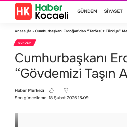
GÜNDEM
SIYASET
Anasayfa
»
Cumhurbaşkanı Erdoğan’dan “Terörsüz Türkiye” Mesa
GÜNDEM
Cumhurbaşkanı Erd
“Gövdemizi Taşın A
Haber Merkezi
Son güncelleme: 18 Şubat 2026 15:09