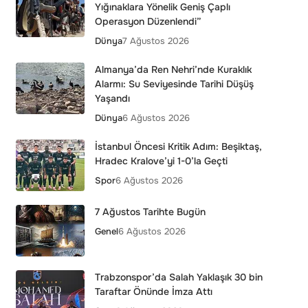
Yığınaklara Yönelik Geniş Çaplı
Operasyon Düzenlendi”
Dünya
7 Ağustos 2026
Almanya’da Ren Nehri’nde Kuraklık
Alarmı: Su Seviyesinde Tarihi Düşüş
Yaşandı
Dünya
6 Ağustos 2026
İstanbul Öncesi Kritik Adım: Beşiktaş,
Hradec Kralove’yi 1-0’la Geçti
Spor
6 Ağustos 2026
7 Ağustos Tarihte Bugün
Genel
6 Ağustos 2026
Trabzonspor’da Salah Yaklaşık 30 bin
Taraftar Önünde İmza Attı