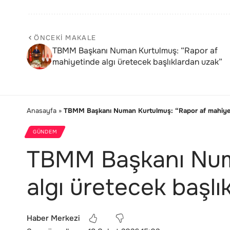
ÖNCEKI MAKALE
TBMM Başkanı Numan Kurtulmuş: “Rapor af
mahiyetinde algı üretecek başlıklardan uzak”
Anasayfa
»
TBMM Başkanı Numan Kurtulmuş: “Rapor af mahiyetin
GÜNDEM
TBMM Başkanı Numa
algı üretecek başlı
Haber Merkezi