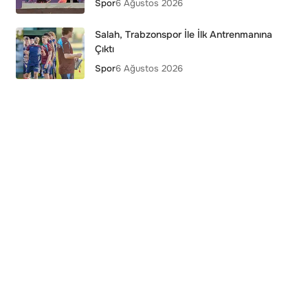
Spor
6 Ağustos 2026
Salah, Trabzonspor İle İlk Antrenmanına
Çıktı
Spor
6 Ağustos 2026