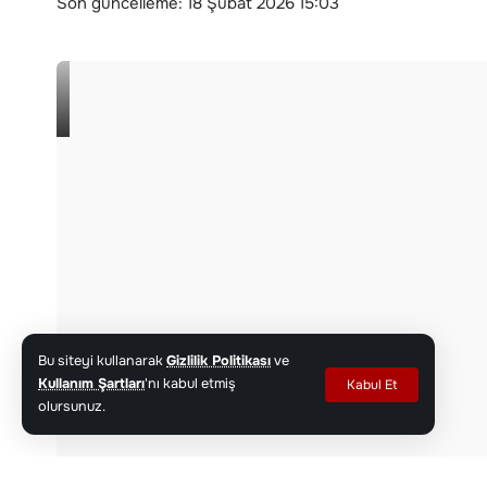
Son güncelleme: 18 Şubat 2026 15:03
Bu siteyi kullanarak
Gizlilik Politikası
ve
Kullanım Şartları
'nı kabul etmiş
Kabul Et
olursunuz.